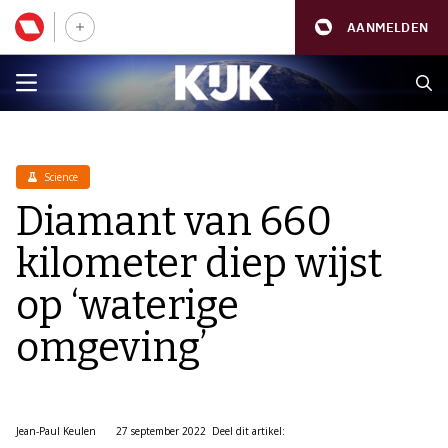
AANMELDEN
Science
Diamant van 660
kilometer diep wijst
op ‘waterige
omgeving’
Jean-Paul Keulen
27 september 2022
Deel dit artikel: