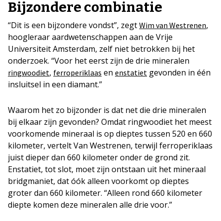
Bijzondere combinatie
“Dit is een bijzondere vondst”, zegt
,
Wim van Westrenen
hoogleraar aardwetenschappen aan de Vrije
Universiteit Amsterdam, zelf niet betrokken bij het
onderzoek. “Voor het eerst zijn de drie mineralen
,
en
gevonden in één
ringwoodiet
ferroperiklaas
enstatiet
insluitsel in een diamant.”
Waarom het zo bijzonder is dat net die drie mineralen
bij elkaar zijn gevonden? Omdat ringwoodiet het meest
voorkomende mineraal is op dieptes tussen 520 en 660
kilometer, vertelt Van Westrenen, terwijl ferroperiklaas
juist dieper dan 660 kilometer onder de grond zit.
Enstatiet, tot slot, moet zijn ontstaan uit het mineraal
bridgmaniet, dat óók alleen voorkomt op dieptes
groter dan 660 kilometer. “Alleen rond 660 kilometer
diepte komen deze mineralen alle drie voor.”