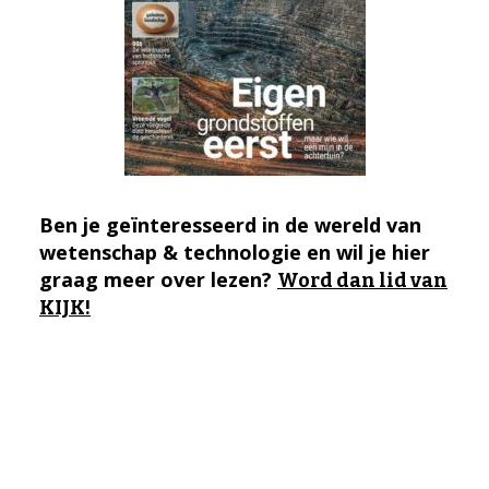
Ben je geïnteresseerd in de wereld van
wetenschap & technologie en wil je hier
graag meer over lezen?
Word dan lid van
KIJK!