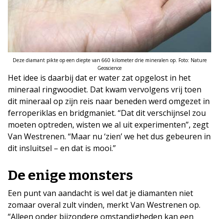
Deze diamant pikte op een diepte van 660 kilometer drie mineralen op. Foto: Nature
Geoscience
Het idee is daarbij dat er water zat opgelost in het
mineraal ringwoodiet. Dat kwam vervolgens vrij toen
dit mineraal op zijn reis naar beneden werd omgezet in
ferroperiklas en bridgmaniet. “Dat dit verschijnsel zou
moeten optreden, wisten we al uit experimenten”, zegt
Van Westrenen. “Maar nu ‘zien’ we het dus gebeuren in
dit insluitsel – en dat is mooi.”
De enige monsters
Een punt van aandacht is wel dat je diamanten niet
zomaar overal zult vinden, merkt Van Westrenen op.
“Alleen onder bijzondere omstandigheden kan een