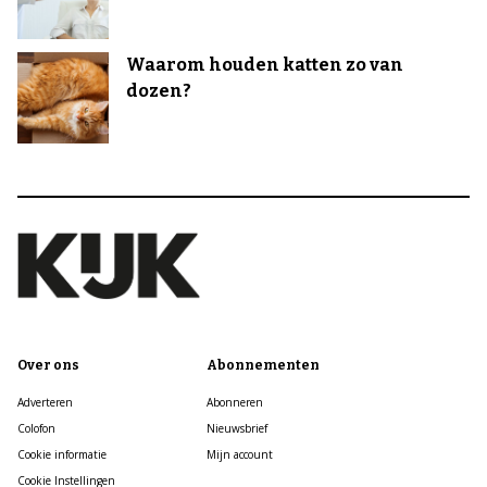
Waarom houden katten zo van
dozen?
Over ons
Abonnementen
Adverteren
Abonneren
Colofon
Nieuwsbrief
Cookie informatie
Mijn account
Cookie Instellingen