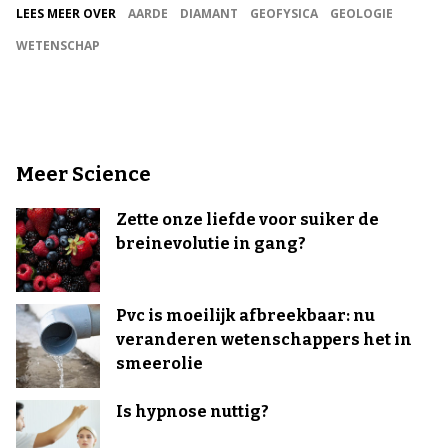
LEES MEER OVER
AARDE
DIAMANT
GEOFYSICA
GEOLOGIE
WETENSCHAP
Meer Science
Zette onze liefde voor suiker de
breinevolutie in gang?
Pvc is moeilijk afbreekbaar: nu
veranderen wetenschappers het in
smeerolie
Is hypnose nuttig?