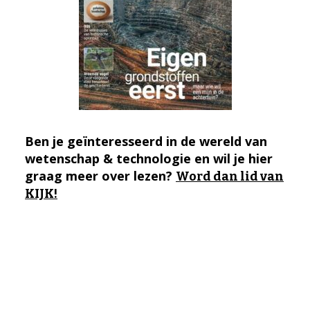
Ben je geïnteresseerd in de wereld van
wetenschap & technologie en wil je hier
graag meer over lezen?
Word dan lid van
KIJK!