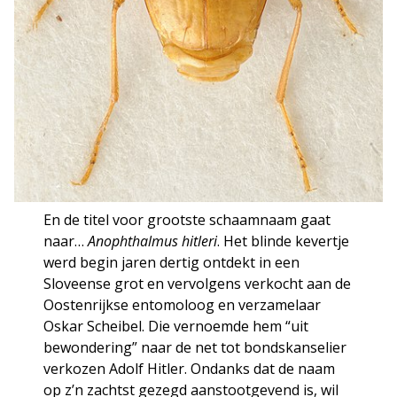
En de titel voor grootste schaamnaam gaat
naar…
Anophthalmus hitleri
. Het blinde kevertje
werd begin jaren dertig ontdekt in een
Sloveense grot en vervolgens verkocht aan de
Oostenrijkse entomoloog en verzamelaar
Oskar Scheibel. Die vernoemde hem “uit
bewondering” naar de net tot bondskanselier
verkozen Adolf Hitler. Ondanks dat de naam
op z’n zachtst gezegd aanstootgevend is, wil