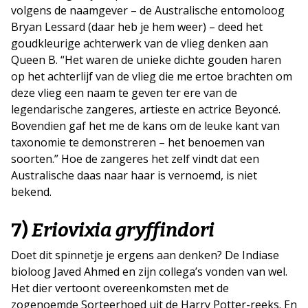
volgens de naamgever – de Australische entomoloog
Bryan Lessard (daar heb je hem weer) – deed het
goudkleurige achterwerk van de vlieg denken aan
Queen B. “Het waren de unieke dichte gouden haren
op het achterlijf van de vlieg die me ertoe brachten om
deze vlieg een naam te geven ter ere van de
legendarische zangeres, artieste en actrice Beyoncé.
Bovendien gaf het me de kans om de leuke kant van
taxonomie te demonstreren – het benoemen van
soorten.” Hoe de zangeres het zelf vindt dat een
Australische daas naar haar is vernoemd, is niet
bekend.
7)
Eriovixia gryffindori
Doet dit spinnetje je ergens aan denken? De Indiase
bioloog Javed Ahmed en zijn collega’s vonden van wel.
Het dier vertoont overeenkomsten met de
zogenoemde Sorteerhoed uit de Harry Potter-reeks. En