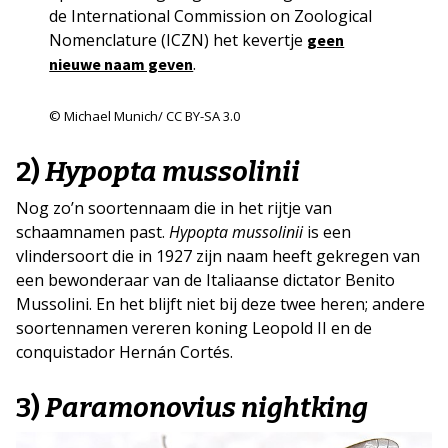
de International Commission on Zoological
Nomenclature (ICZN) het kevertje
geen
.
nieuwe naam geven
© Michael Munich/ CC BY-SA 3.0
2)
Hypopta mussolinii
Nog zo’n soortennaam die in het rijtje van
schaamnamen past.
Hypopta mussolinii
is een
vlindersoort die in 1927 zijn naam heeft gekregen van
een bewonderaar van de Italiaanse dictator Benito
Mussolini. En het blijft niet bij deze twee heren; andere
soortennamen vereren koning Leopold II en de
conquistador Hernán Cortés.
3)
Paramonovius nightking