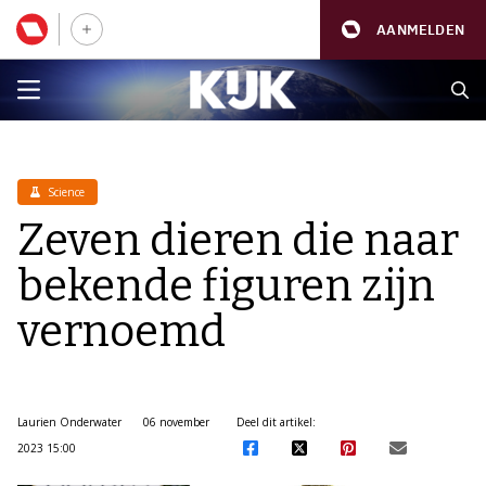
AANMELDEN
Science
Zeven dieren die naar
bekende figuren zijn
vernoemd
Laurien Onderwater
06 november
Deel dit artikel:
2023 15:00