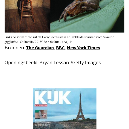
Links de sorteerhoed uit de Harry Potter-reeks en rechts de spinnensoort
Eriovixia
gryffindori
. © Suzelfe/CC BY-SA 4.0/Sumukha J. N.
Bronnen:
,
,
The Guardian
BBC
New York Times
Openingsbeeld: Bryan Lessard/Getty Images