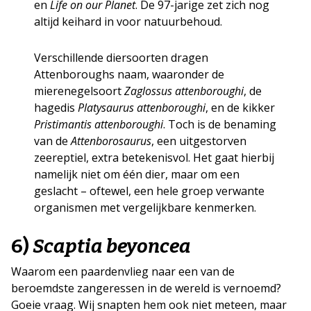
en
Life on our Planet
. De 97-jarige zet zich nog
altijd keihard in voor natuurbehoud.
Verschillende diersoorten dragen
Attenboroughs naam, waaronder de
mierenegelsoort
Zaglossus attenboroughi
, de
hagedis
Platysaurus attenboroughi
, en de kikker
Pristimantis attenboroughi
. Toch is de benaming
van de
Attenborosaurus
, een uitgestorven
zeereptiel, extra betekenisvol. Het gaat hierbij
namelijk niet om één dier, maar om een
geslacht – oftewel, een hele groep verwante
organismen met vergelijkbare kenmerken.
6)
Scaptia beyoncea
Waarom een paardenvlieg naar een van de
beroemdste zangeressen in de wereld is vernoemd?
Goeie vraag. Wij snapten hem ook niet meteen, maar