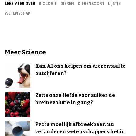
LEES MEER OVER
BIOLOGIE
DIEREN
DIERENSOORT
LIJSTJE
WETENSCHAP
Meer Science
Kan AI ons helpen om dierentaal te
ontcijferen?
Zette onze liefde voor suiker de
breinevolutie in gang?
Pvc is moeilijk afbreekbaar: nu
veranderen wetenschappers het in