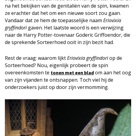
na het bekijken van de genitaliën van de spin, kwamen
ze erachter dat het om een nieuwe soort zou gaan.
Vandaar dat ze hem de toepasselijke naam
Eriovixia
gryffindori
gaven. Het laatste woord is een verwijzing
naar de Harry Potter-tovenaar Goderic Griffoendor, die
de sprekende Sorteerhoed ooit in zijn bezit had.
Rest de vraag: waarom lijkt
Eriovixia gryffindori
op de
Sorteerhoed? Nou, eigenlijk probeert de spin
overeenkomsten te
om aan het oog
tonen met een blad
van zijn vijanden te ontsnappen. Toch viel hij de
onderzoekers juist op door zijn vermomming.