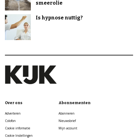
smeerolie
Is hypnose nuttig?
Over ons
Abonnementen
Adverteren
Abonneren
Colofon
Nieuwsbrief
Cookie informatie
Mijn account
Cookie Instellingen