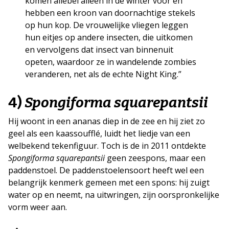
komen allebei alleen in de winter voor en
hebben een kroon van doornachtige stekels
op hun kop. De vrouwelijke vliegen leggen
hun eitjes op andere insecten, die uitkomen
en vervolgens dat insect van binnenuit
opeten, waardoor ze in wandelende zombies
veranderen, net als de echte Night King.”
4)
Spongiforma squarepantsii
Hij woont in een ananas diep in de zee en hij ziet zo
geel als een kaassoufflé, luidt het liedje van een
welbekend tekenfiguur. Toch is de in 2011 ontdekte
Spongiforma squarepantsii
geen zeespons, maar een
paddenstoel. De paddenstoelensoort heeft wel een
belangrijk kenmerk gemeen met een spons: hij zuigt
water op en neemt, na uitwringen, zijn oorspronkelijke
vorm weer aan.