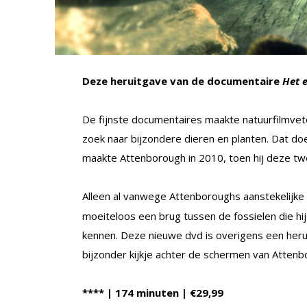
Deze heruitgave van de documentaire
Het e
De fijnste documentaires maakte natuurfilmvete
zoek naar bijzondere dieren en planten. Dat doet
maakte Attenborough in 2010, toen hij deze tw
Alleen al vanwege Attenboroughs aanstekelijke
moeiteloos een brug tussen de fossielen die hi
kennen. Deze nieuwe dvd is overigens een heru
bijzonder kijkje achter de schermen van Attenb
**** | 174 minuten | €29,99