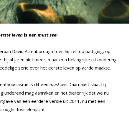
erste leven
is een
must see
!
raan David Attenborough toen hij zelf op pad ging, op
 hij al jaren niet meer, maar een belangrijke uitzondering
eedelige serie over het eerste leven op aarde maakte.
 enthousiasme is dit een
must see
. Daarnaast slaat hij
j glunderend mag aanraken en het dierenrijk dat we nu
itgave van een eerdere versie uit 2011, nu met een
oroughs fossielenjacht.