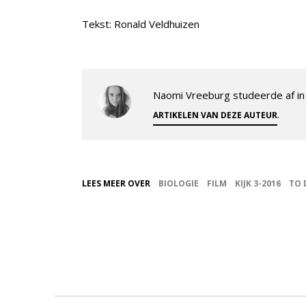
Tekst: Ronald Veldhuizen
Naomi Vreeburg studeerde af in 
.
ARTIKELEN VAN DEZE AUTEUR
LEES MEER OVER
BIOLOGIE
FILM
KIJK 3-2016
TO 