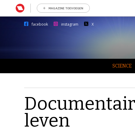
MAGAZINE TOEVOEGEN
facebook
instagram
X
SCIENCE
Documentaire
leven