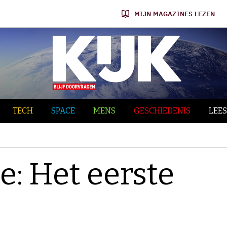
MIJN MAGAZINES LEZEN
TECH
SPACE
MENS
GESCHIEDENIS
LEES
: Het eerste