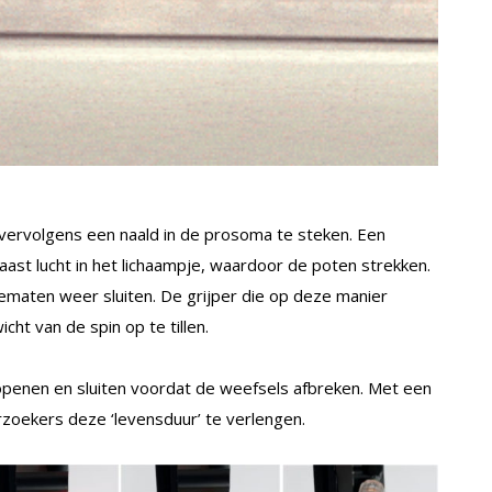
vervolgens een naald in de prosoma te steken. Een
laast lucht in het lichaampje, waardoor de poten strekken.
ematen weer sluiten. De grijper die op deze manier
cht van de spin op te tillen.
 openen en sluiten voordat de weefsels afbreken. Met een
zoekers deze ‘levensduur’ te verlengen.