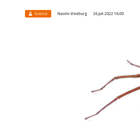
Science
Naomi Vreeburg
26 juli 2022 16:00