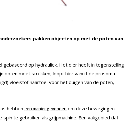
’: onderzoekers pakken objecten op met de poten van
 gebaseerd op hydrauliek. Het dier heeft in tegenstelling
jn poten moet strekken, loopt hier vanuit de prosoma
igd) vloeistof naartoe. Voor het buigen van de poten,
exas hebben
om deze bewegingen
een manier gevonden
spin te gebruiken als grijpmachine. Een vakgebied dat