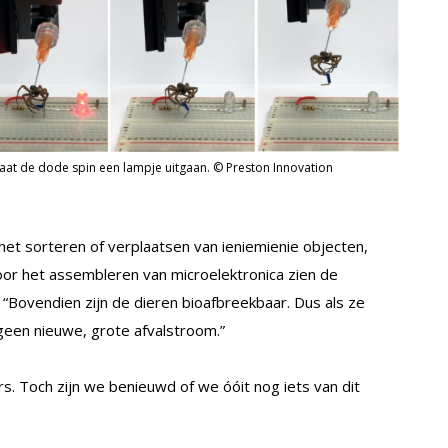
, laat de dode spin een lampje uitgaan. © Preston Innovation
het sorteren of verplaatsen van ieniemienie objecten,
or het assembleren van microelektronica zien de
Bovendien zijn de dieren bioafbreekbaar. Dus als ze
geen nieuwe, grote afvalstroom.”
. Toch zijn we benieuwd of we óóit nog iets van dit