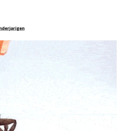
nderjarigen