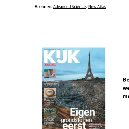
Bronnen:
,
Advanced Science
New Atlas
Be
we
me