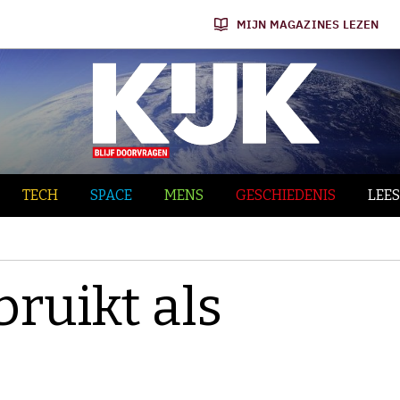
MIJN MAGAZINES LEZEN
TECH
SPACE
MENS
GESCHIEDENIS
LEES
ruikt als