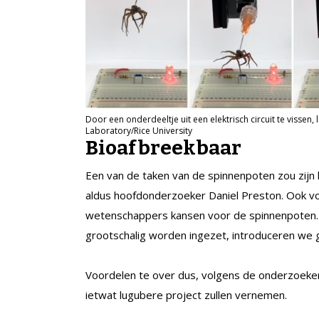
Door een onderdeeltje uit een elektrisch circuit te vissen
Laboratory/Rice University
Bioafbreekbaar
Een van de taken van de spinnenpoten zou zijn 
aldus hoofdonderzoeker Daniel Preston. Ook vo
wetenschappers kansen voor de spinnenpoten. “
grootschalig worden ingezet, introduceren we 
Voordelen te over dus, volgens de onderzoekers
ietwat lugubere project zullen vernemen.