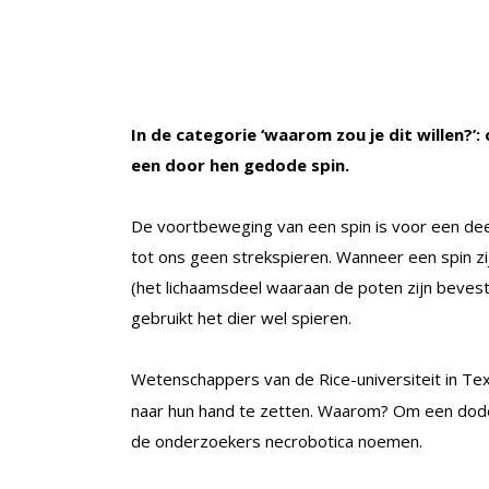
In de categorie ‘waarom zou je dit willen?
een door hen gedode spin.
De voortbeweging van een spin is voor een deel
tot ons geen strekspieren. Wanneer een spin zi
(het lichaamsdeel waaraan de poten zijn bevest
gebruikt het dier wel spieren.
Wetenschappers van de Rice-universiteit in T
naar hun hand te zetten. Waarom? Om een dode 
de onderzoekers necrobotica noemen.