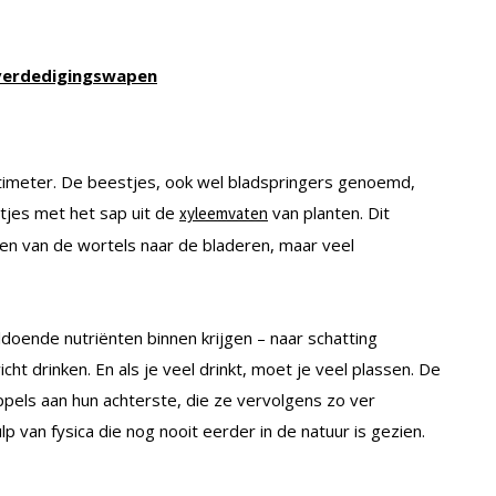
 verdedigingswapen
ntimeter. De beestjes, ook wel bladspringers genoemd,
itjes met het sap uit de
van planten. Dit
xyleemvaten
en van de wortels naar de bladeren, maar veel
doende nutriënten binnen krijgen – naar schatting
ht drinken. En als je veel drinkt, moet je veel plassen. De
pels aan hun achterste, die ze vervolgens zo ver
 van fysica die nog nooit eerder in de natuur is gezien.