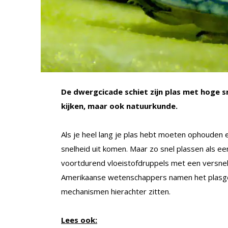
De dwergcicade schiet zijn plas met hoge s
kijken, maar ook natuurkunde.
Als je heel lang je plas hebt moeten ophouden e
snelheid uit komen. Maar zo snel plassen als ee
voortdurend vloeistofdruppels met een versnell
Amerikaanse wetenschappers namen het plasged
mechanismen hierachter zitten.
Lees ook: