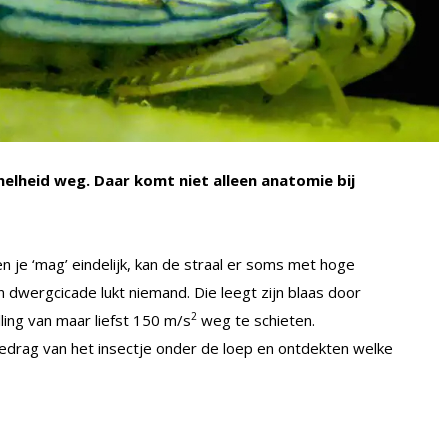
nelheid weg. Daar komt niet alleen anatomie bij
n je ‘mag’ eindelijk, kan de straal er soms met hoge
n dwergcicade lukt niemand. Die leegt zijn blaas door
2
ing van maar liefst 150 m/s
weg te schieten.
rag van het insectje onder de loep en ontdekten welke