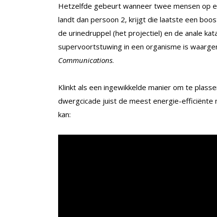
Hetzelfde gebeurt wanneer twee mensen op een
landt dan persoon 2, krijgt die laatste een boos
de urinedruppel (het projectiel) en de anale ka
supervoortstuwing in een organisme is waarge
Communications
.
Klinkt als een ingewikkelde manier om te plas
dwergcicade juist de meest energie-efficiënte m
kan: