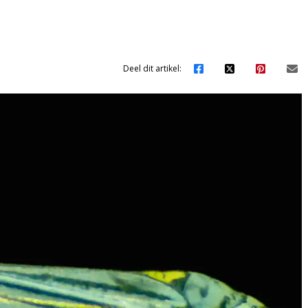
’
Deel dit artikel: