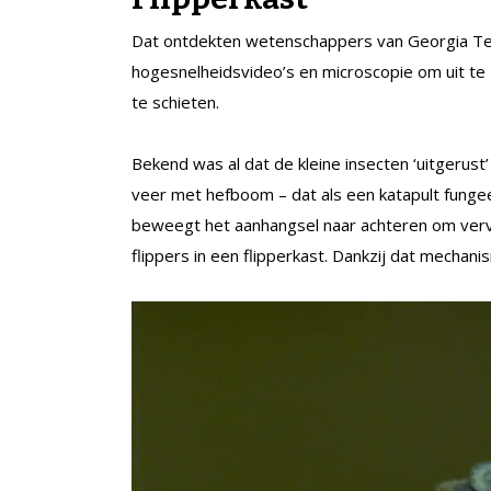
Dat ontdekten wetenschappers van Georgia T
hogesnelheidsvideo’s en microscopie om uit t
te schieten.
Bekend was al dat de kleine insecten ‘uitgerust
veer met hefboom – dat als een katapult fungee
beweegt het aanhangsel naar achteren om vervo
flippers in een flipperkast. Dankzij dat mechan