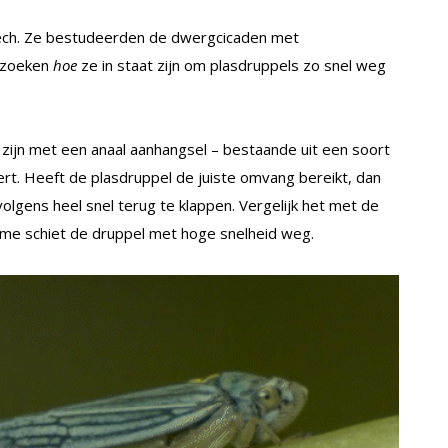
ech. Ze bestudeerden de dwergcicaden met
e zoeken
hoe
ze in staat zijn om plasdruppels zo snel weg
’ zijn met een anaal aanhangsel – bestaande uit een soort
rt. Heeft de plasdruppel de juiste omvang bereikt, dan
lgens heel snel terug te klappen. Vergelijk het met de
isme schiet de druppel met hoge snelheid weg.