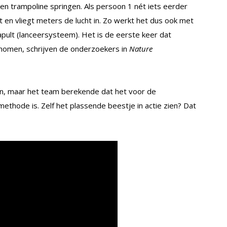
 trampoline springen. Als persoon 1 nét iets eerder
t en vliegt meters de lucht in. Zo werkt het dus ook met
tapult (lanceersysteem). Het is de eerste keer dat
nomen, schrijven de onderzoekers in
Nature
sen, maar het team berekende dat het voor de
ethode is. Zelf het plassende beestje in actie zien? Dat