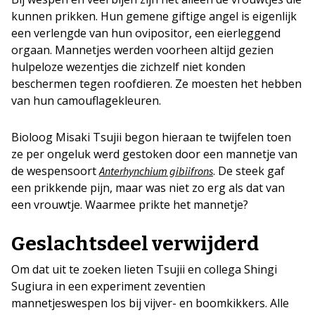
kunnen prikken. Hun gemene giftige angel is eigenlijk
een verlengde van hun ovipositor, een eierleggend
orgaan. Mannetjes werden voorheen altijd gezien
hulpeloze wezentjes die zichzelf niet konden
beschermen tegen roofdieren. Ze moesten het hebben
van hun camouflagekleuren.
Bioloog Misaki Tsujii begon hieraan te twijfelen toen
ze per ongeluk werd gestoken door een mannetje van
de wespensoort
. De steek gaf
Anterhynchium gibiifrons
een prikkende pijn, maar was niet zo erg als dat van
een vrouwtje. Waarmee prikte het mannetje?
Geslachtsdeel verwijderd
Om dat uit te zoeken lieten Tsujii en collega Shingi
Sugiura in een experiment zeventien
mannetjeswespen los bij vijver- en boomkikkers. Alle