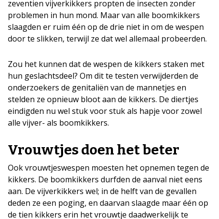
zeventien vijverkikkers propten de insecten zonder
problemen in hun mond. Maar van alle boomkikkers
slaagden er ruim één op de drie niet in om de wespen
door te slikken, terwijl ze dat wel allemaal probeerden.
Zou het kunnen dat de wespen de kikkers staken met
hun geslachtsdeel? Om dit te testen verwijderden de
onderzoekers de genitaliën van de mannetjes en
stelden ze opnieuw bloot aan de kikkers. De diertjes
eindigden nu wel stuk voor stuk als hapje voor zowel
alle vijver- als boomkikkers.
Vrouwtjes doen het beter
Ook vrouwtjeswespen moesten het opnemen tegen de
kikkers. De boomkikkers durfden de aanval niet eens
aan. De vijverkikkers wel; in de helft van de gevallen
deden ze een poging, en daarvan slaagde maar één op
de tien kikkers erin het vrouwtje daadwerkelijk te