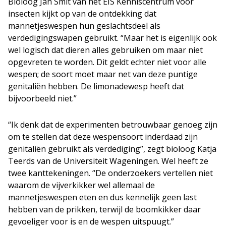
Bioloog Jan Smit van het EIS Kenniscentrum voor
insecten kijkt op van de ontdekking dat
mannetjeswespen hun geslachtsdeel als
verdedigingswapen gebruikt. “Maar het is eigenlijk ook
wel logisch dat dieren alles gebruiken om maar niet
opgevreten te worden. Dit geldt echter niet voor alle
wespen; de soort moet maar net van deze puntige
genitaliën hebben. De limonadewesp heeft dat
bijvoorbeeld niet.”
“Ik denk dat de experimenten betrouwbaar genoeg zijn
om te stellen dat deze wespensoort inderdaad zijn
genitaliën gebruikt als verdediging”, zegt bioloog Katja
Teerds van de Universiteit Wageningen. Wel heeft ze
twee kanttekeningen. “De onderzoekers vertellen niet
waarom de vijverkikker wel allemaal de
mannetjeswespen eten en dus kennelijk geen last
hebben van de prikken, terwijl de boomkikker daar
gevoeliger voor is en de wespen uitspuugt.”