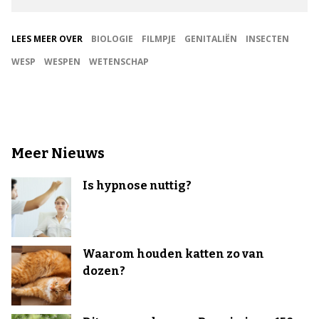
LEES MEER OVER
BIOLOGIE
FILMPJE
GENITALIËN
INSECTEN
WESP
WESPEN
WETENSCHAP
Meer Nieuws
Is hypnose nuttig?
Waarom houden katten zo van
dozen?