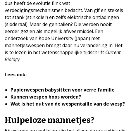
dus heeft de evolutie flink wat
verdedigingsmechanismen bedacht. Van gif en stekels
tot stank (stinkdier) en zelfs elektrische ontladingen
(sidderaal). Maar de genitaliën? Die werden nooit
eerder gezien als mogelijk afweermiddel. Een
onderzoek van Kobe University (Japan) met
mannetjeswespen brengt daar nu verandering in. Het
is te lezen in het wetenschappelijke tijdschrift
Current
Biology
.
Lees ook:
Papierwespen babysitten voor verre familie
Kunnen wespen boos worden?
Wat is het nut van de wespentaille van de wesp?
Hulpeloze mannetjes?
Bij wespen en veel bijen zijn het alleen de vrouwtjes die