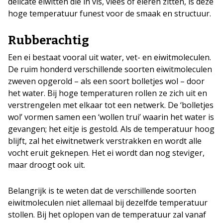
delicate eiwitten die in vis, vlees of eieren zitten, is deze
hoge temperatuur funest voor de smaak en structuur.
Rubberachtig
Een ei bestaat vooral uit water, vet- en eiwitmoleculen.
De ruim honderd verschillende soorten eiwitmoleculen
zweven opgerold – als een soort bolletjes wol – door
het water. Bij hoge temperaturen rollen ze zich uit en
verstrengelen met elkaar tot een netwerk. De ‘bolletjes
wol’ vormen samen een ‘wollen trui’ waarin het water is
gevangen; het eitje is gestold. Als de temperatuur hoog
blijft, zal het eiwitnetwerk verstrakken en wordt alle
vocht eruit geknepen. Het ei wordt dan nog steviger,
maar droogt ook uit.
Belangrijk is te weten dat de verschillende soorten
eiwitmoleculen niet allemaal bij dezelfde temperatuur
stollen. Bij het oplopen van de temperatuur zal vanaf