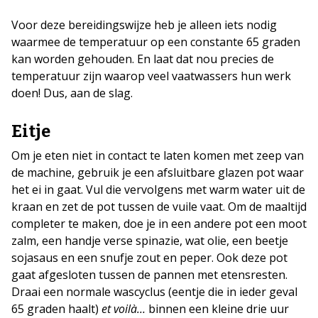
Voor deze bereidingswijze heb je alleen iets nodig
waarmee de temperatuur op een constante 65 graden
kan worden gehouden. En laat dat nou precies de
temperatuur zijn waarop veel vaatwassers hun werk
doen! Dus, aan de slag.
Eitje
Om je eten niet in contact te laten komen met zeep van
de machine, gebruik je een afsluitbare glazen pot waar
het ei in gaat. Vul die vervolgens met warm water uit de
kraan en zet de pot tussen de vuile vaat. Om de maaltijd
completer te maken, doe je in een andere pot een moot
zalm, een handje verse spinazie, wat olie, een beetje
sojasaus en een snufje zout en peper. Ook deze pot
gaat afgesloten tussen de pannen met etensresten.
Draai een normale wascyclus (eentje die in ieder geval
65 graden haalt)
et voilà…
binnen een kleine drie uur