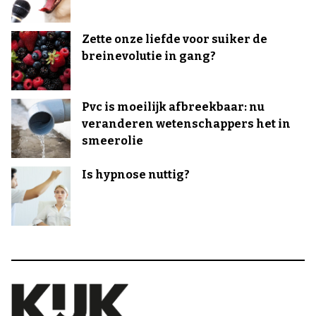
Zette onze liefde voor suiker de
breinevolutie in gang?
Pvc is moeilijk afbreekbaar: nu
veranderen wetenschappers het in
smeerolie
Is hypnose nuttig?