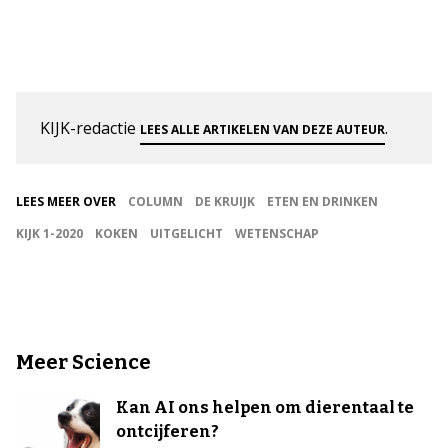
KIJK-redactie
.
LEES ALLE ARTIKELEN VAN DEZE AUTEUR
LEES MEER OVER
COLUMN
DE KRUIJK
ETEN EN DRINKEN
KIJK 1-2020
KOKEN
UITGELICHT
WETENSCHAP
Meer Science
Kan AI ons helpen om dierentaal te
ontcijferen?