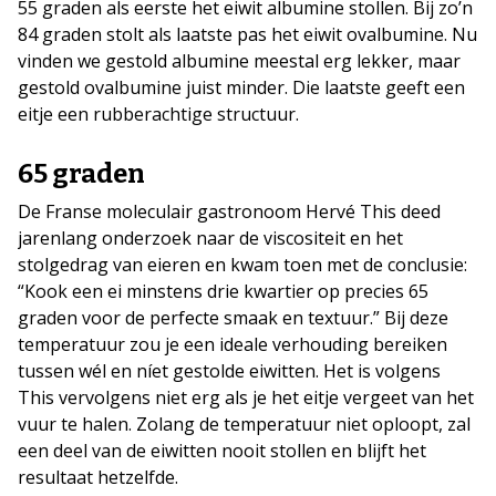
55 graden als eerste het eiwit albumine stollen. Bij zo’n
84 graden stolt als laatste pas het eiwit ovalbumine. Nu
vinden we gestold albumine meestal erg lekker, maar
gestold ovalbumine juist minder. Die laatste geeft een
eitje een rubberachtige structuur.
65 graden
De Franse moleculair gastronoom Hervé This deed
jarenlang onderzoek naar de viscositeit en het
stolgedrag van eieren en kwam toen met de conclusie:
“Kook een ei minstens drie kwartier op precies 65
graden voor de perfecte smaak en textuur.” Bij deze
temperatuur zou je een ideale verhouding bereiken
tussen wél en níet gestolde eiwitten. Het is volgens
This vervolgens niet erg als je het eitje vergeet van het
vuur te halen. Zolang de temperatuur niet oploopt, zal
een deel van de eiwitten nooit stollen en blijft het
resultaat hetzelfde.