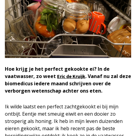
Hoe krijg je het perfect gekookte ei? In de
vaatwasser, zo weet
. Vanaf nu zal deze
Eric de Kruijk
biomedicus iedere maand schrijven over de
verborgen wetenschap achter ons eten.
Ik wilde laatst een perfect zachtgekookt ei bij mijn
ontbijt. Eentje met smeuïg eiwit en een dooier zo
stroperig als honing. Ik heb in mijn leven duizenden
eieren gekookt, maar ik heb recent pas de beste
bereidingswijze ontdekt: ik kook ze in de vaatwasser.