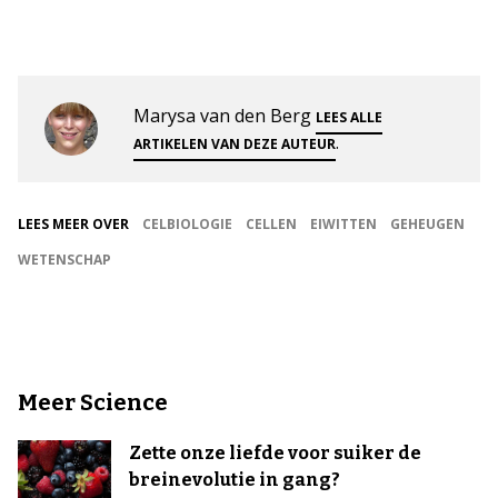
Marysa van den Berg
LEES ALLE
.
ARTIKELEN VAN DEZE AUTEUR
LEES MEER OVER
CELBIOLOGIE
CELLEN
EIWITTEN
GEHEUGEN
WETENSCHAP
Meer Science
Zette onze liefde voor suiker de
breinevolutie in gang?