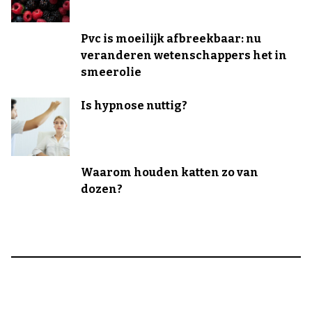
Pvc is moeilijk afbreekbaar: nu
veranderen wetenschappers het in
smeerolie
Is hypnose nuttig?
Waarom houden katten zo van
dozen?