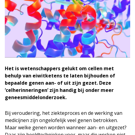
Het is wetenschappers gelukt om cellen met
behulp van eiwitketens te laten bijhouden of
bepaalde genen aan- of uit zijn gezet. Deze
‘celherinneringen’ zijn handig bij onder meer
geneesmiddelonderzoek.
Bij veroudering, het ziekteproces en de werking van
medicijnen zijn ongelofelijk veel genen betrokken.
Maar welke genen worden wanneer aan- en uitgezet?
Daar zijn beeldtechnieken voor, maar die werken niet