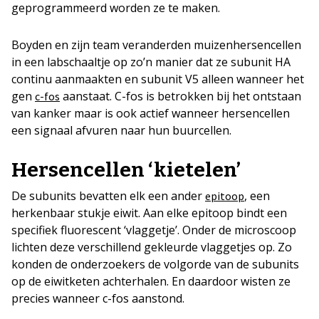
geprogrammeerd worden ze te maken.
Boyden en zijn team veranderden muizenhersencellen
in een labschaaltje op zo’n manier dat ze subunit HA
continu aanmaakten en subunit V5 alleen wanneer het
gen
aanstaat. C-fos is betrokken bij het ontstaan
c-fos
van kanker maar is ook actief wanneer hersencellen
een signaal afvuren naar hun buurcellen.
Hersencellen ‘kietelen’
De subunits bevatten elk een ander
, een
epitoop
herkenbaar stukje eiwit. Aan elke epitoop bindt een
specifiek fluorescent ‘vlaggetje’. Onder de microscoop
lichten deze verschillend gekleurde vlaggetjes op. Zo
konden de onderzoekers de volgorde van de subunits
op de eiwitketen achterhalen. En daardoor wisten ze
precies wanneer c-fos aanstond.