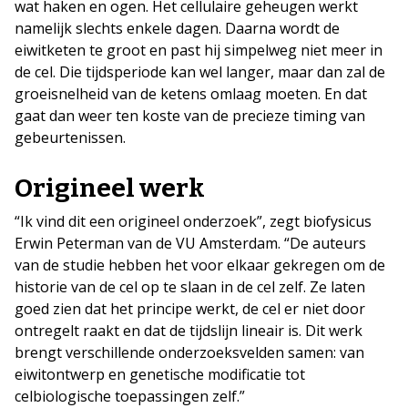
wat haken en ogen. Het cellulaire geheugen werkt
namelijk slechts enkele dagen. Daarna wordt de
eiwitketen te groot en past hij simpelweg niet meer in
de cel. Die tijdsperiode kan wel langer, maar dan zal de
groeisnelheid van de ketens omlaag moeten. En dat
gaat dan weer ten koste van de precieze timing van
gebeurtenissen.
Origineel werk
“Ik vind dit een origineel onderzoek”, zegt biofysicus
Erwin Peterman van de VU Amsterdam. “De auteurs
van de studie hebben het voor elkaar gekregen om de
historie van de cel op te slaan in de cel zelf. Ze laten
goed zien dat het principe werkt, de cel er niet door
ontregelt raakt en dat de tijdslijn lineair is. Dit werk
brengt verschillende onderzoeksvelden samen: van
eiwitontwerp en genetische modificatie tot
celbiologische toepassingen zelf.”