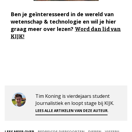
Ben je geïnteresseerd in de wereld van
wetenschap & technologie en wil je hier
graag meer over lezen?
Word dan lid van
KIJK!
Tim Koning is vierdejaars student
Journalistiek en loopt stage bij KIJK.
.
LEES ALLE ARTIKELEN VAN DEZE AUTEUR
LEES MEER OVER
BEDREIGDE DIERSOORTEN
DIEREN
VISSERIJ