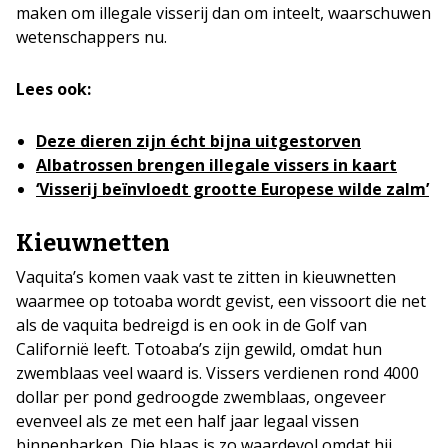
maken om illegale visserij dan om inteelt, waarschuwen
wetenschappers nu.
Lees ook:
Deze dieren zijn écht bijna uitgestorven
Albatrossen brengen illegale vissers in kaart
‘Visserij beïnvloedt grootte Europese wilde zalm’
Kieuwnetten
Vaquita’s komen vaak vast te zitten in kieuwnetten
waarmee op totoaba wordt gevist, een vissoort die net
als de vaquita bedreigd is en ook in de Golf van
Californië leeft. Totoaba’s zijn gewild, omdat hun
zwemblaas veel waard is. Vissers verdienen rond 4000
dollar per pond gedroogde zwemblaas, ongeveer
evenveel als ze met een half jaar legaal vissen
binnenharken. Die blaas is zo waardevol omdat hij