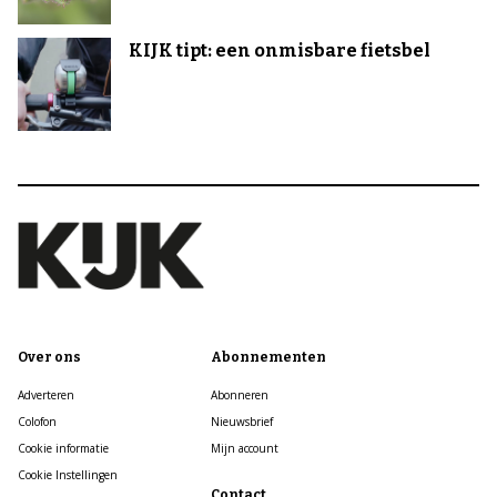
KIJK tipt: een onmisbare fietsbel
Over ons
Abonnementen
Adverteren
Abonneren
Colofon
Nieuwsbrief
Cookie informatie
Mijn account
Cookie Instellingen
Contact