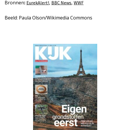
Bronnen
:
,
,
EurekAlert!
BBC News
WWF
Beeld: Paula Olson/Wikimedia Commons