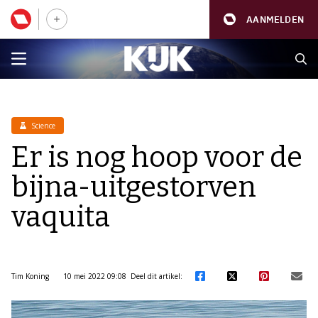
AANMELDEN
Science
Er is nog hoop voor de
bijna-uitgestorven
vaquita
Tim Koning
10 mei 2022 09:08
Deel dit artikel: