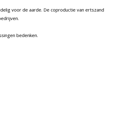
ordelig voor de aarde. De coproductie van ertszand
edrijven.
ossingen bedenken.