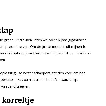
klap
 grond uit trekken, laten we ook elk jaar gigantische
om precies te zijn. Om de juiste metalen uit mijnen te
neralen uit de grond halen. Dat zijn veelal chemicaliën en
ken.
 oplossing. De wetenschappers stelden voor om het
bruiken. Dit zou niet alleen het afval aanzienlijk
 van zand creëren.
 korreltje