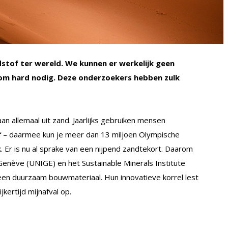
stof ter wereld. We kunnen er werkelijk geen
rom hard nodig. Deze onderzoekers hebben zulk
aan allemaal uit zand. Jaarlijks gebruiken mensen
of – daarmee kun je meer dan 13 miljoen Olympische
k. Er is nu al sprake van een nijpend zandtekort. Daarom
Genève (UNIGE) en het Sustainable Minerals Institute
een duurzaam bouwmateriaal. Hun innovatieve korrel lest
jkertijd mijnafval op.