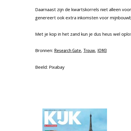
Daarnaast zijn de kwartskorrels niet alleen vo
genereert ook extra inkomsten voor mijnbouwb
Met je kop in het zand kun je dus heus wel opl
Bronnen:
,
,
Research Gate
Trouw
IOM3
Beeld: Pixabay