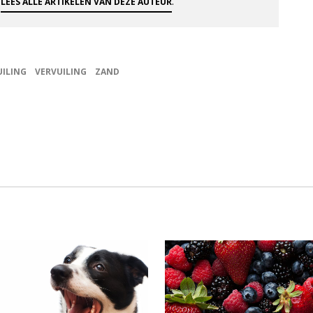
.
.
LEES ALLE ARTIKELEN VAN DEZE AUTEUR
UILING
VERVUILING
ZAND