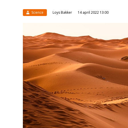
Science
Loys Bakker
14 april 2022 13:00