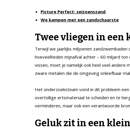
Picture Perfect: seizoenszand
We kampen met een zandschaarste
Twee vliegen in een 
Terwijl we jaarlijks miljoenen zandzwembaden de
hoeveelheden mijnafval achter – 60 miljard ton 
vissen, moet je namelijk ook heel veel andere mi
zware metalen die de omgeving onleefbaar ma
Het onderzoeksteam vond in dit probleem een
overtollige ertsmateriaal te scheiden en te herge
verminderen, maar ook een verantwoorde bron
Geluk zit in een klein