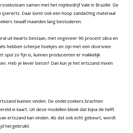
rzoeksteam samen met het mijnbedrijf Vale in Brazilië. De
an ijzererts. Daar komt ook een hoop zandachtig materiaal
rzoekers twaalf maanden lang bestuderen.
ral uit kwarts bestaan, met ongeveer 90 procent silica en
rels hebben scherpe hoekjes en zijn met een doorsnee
het spul zo fijn is, kunnen producenten er makkelijk
n. Heb je liever beton? Dan kun je het ertszand mixen
e ertszand kunnen vinden. De onderzoekers brachten
reld in kaart. Uit deze modellen bleek dat bijna de helft
an ertszand kan vinden. Als dat ook echt gebeurt, wordt
jd hergebruikt.