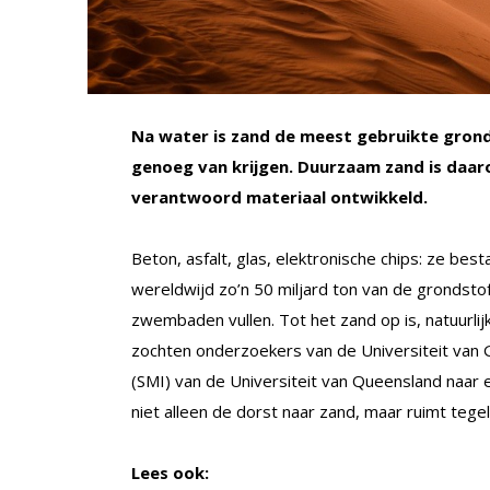
Na water is zand de meest gebruikte grond
genoeg van krijgen. Duurzaam zand is daa
verantwoord materiaal ontwikkeld.
Beton, asfalt, glas, elektronische chips: ze best
wereldwijd zo’n 50 miljard ton van de grondst
zwembaden vullen. Tot het zand op is, natuurlij
zochten onderzoekers van de Universiteit van 
(SMI) van de Universiteit van Queensland naar 
niet alleen de dorst naar zand, maar ruimt tegeli
Lees ook: