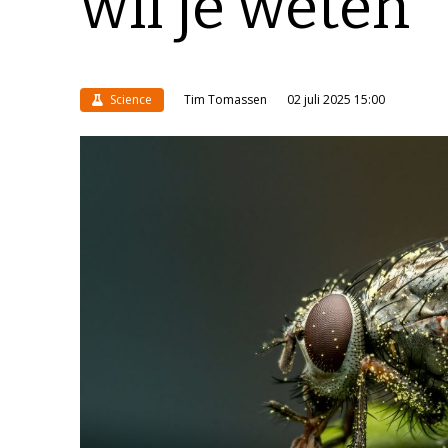
wil je weten
Science
Tim Tomassen
02 juli 2025 15:00