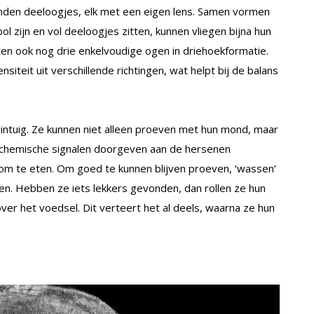
nden deeloogjes, elk met een eigen lens. Samen vormen
 zijn en vol deeloogjes zitten, kunnen vliegen bijna hun
ten ook nog drie enkelvoudige ogen in driehoekformatie.
nsiteit uit verschillende richtingen, wat helpt bij de balans
zintuig. Ze kunnen niet alleen proeven met hun mond, maar
e chemische signalen doorgeven aan de hersenen
om te eten. Om goed te kunnen blijven proeven, ‘wassen’
ven. Hebben ze iets lekkers gevonden, dan rollen ze hun
ver het voedsel. Dit verteert het al deels, waarna ze hun