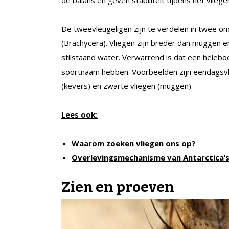
De tweevleugeligen zijn te verdelen in twee 
(Brachycera). Vliegen zijn breder dan muggen en 
stilstaand water. Verwarrend is dat een heleboe
soortnaam hebben. Voorbeelden zijn eendagsvlie
(kevers) en zwarte vliegen (muggen).
Lees ook:
Waarom zoeken vliegen ons op?
Overlevingsmechanisme van Antarctica’s
Zien en proeven