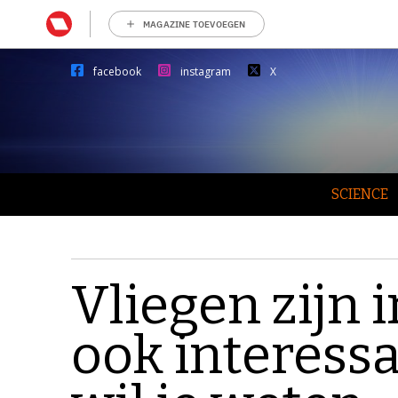
MAGAZINE TOEVOEGEN
facebook
instagram
X
SCIENCE
Vliegen zijn i
ook interessa