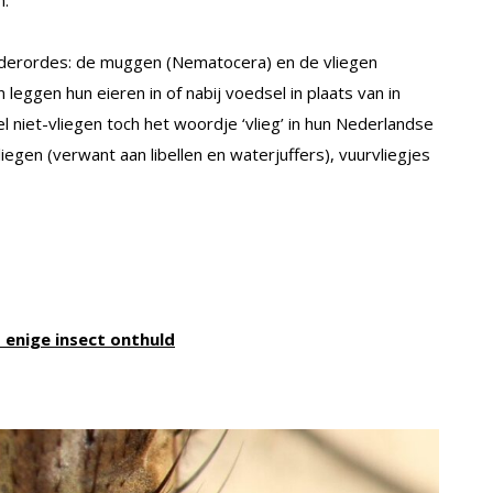
onderordes: de muggen (Nematocera) en de vliegen
leggen hun eieren in of nabij voedsel in plaats van in
l niet-vliegen toch het woordje ‘vlieg’ in hun Nederlandse
gen (verwant aan libellen en waterjuffers), vuurvliegjes
 enige insect onthuld