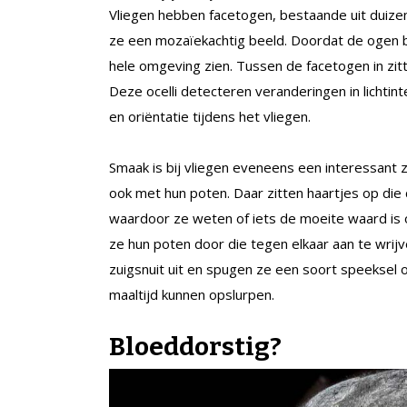
Vliegen hebben facetogen, bestaande uit duize
ze een mozaïekachtig beeld. Doordat de ogen bol
hele omgeving zien. Tussen de facetogen in zit
Deze ocelli detecteren veranderingen in lichtinte
en oriëntatie tijdens het vliegen.
Smaak is bij vliegen eveneens een interessant 
ook met hun poten. Daar zitten haartjes op di
waardoor ze weten of iets de moeite waard is 
ze hun poten door die tegen elkaar aan te wrij
zuigsnuit uit en spugen ze een soort speeksel o
maaltijd kunnen opslurpen.
Bloeddorstig
?