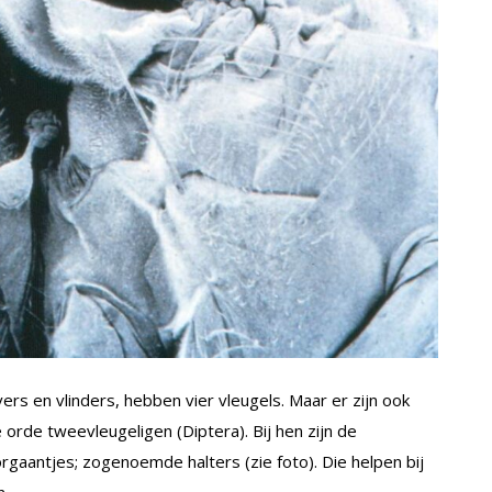
evers en vlinders, hebben vier vleugels. Maar er zijn ook
orde tweevleugeligen (Diptera). Bij hen zijn de
gaantjes; zogenoemde halters (zie foto). Die helpen bij
n.