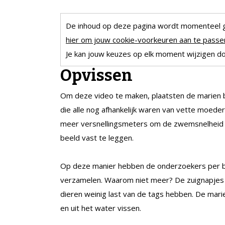
De inhoud op deze pagina wordt momenteel 
hier om jouw cookie-voorkeuren aan te passen
Je kan jouw keuzes op elk moment wijzigen doo
Opvissen
Om deze video te maken, plaatsten de marien b
die alle nog afhankelijk waren van vette moed
meer versnellingsmeters om de zwemsnelheid v
beeld vast te leggen.
Op deze manier hebben de onderzoekers per bult
verzamelen. Waarom niet meer? De zuignapjes v
dieren weinig last van de tags hebben. De mar
en uit het water vissen.