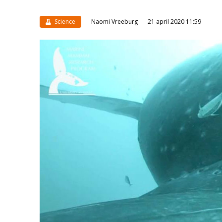
Science
Naomi Vreeburg
21 april 2020 11:59