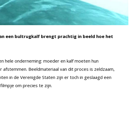
n een bultrugkalf brengt prachtig in beeld hoe het
een hele onderneming: moeder en kalf moeten hun
 afstemmen. Beeldmateriaal van dit proces is zeldzaam,
ten in de Verenigde Staten zijn er toch in geslaagd een
filmpje om precies te zijn.