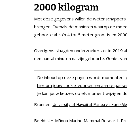
2000 kilogram
Met deze gegevens willen de wetenschappers h
brengen. Evenals de manieren waarop de moeder
geboorte al zo’n 4 tot 5 meter groot is en 200
Overigens slaagden onderzoekers er in 2019 al 
een aantal minuten na zijn geboorte. Geniet van 
De inhoud op deze pagina wordt momenteel 
hier om jouw cookie-voorkeuren aan te passen
Je kan jouw keuzes op elk moment wijzigen doo
Bronnen:
University of Hawaii at Manoa via EurekAle
Beeld: UH Mānoa Marine Mammal Research Pr