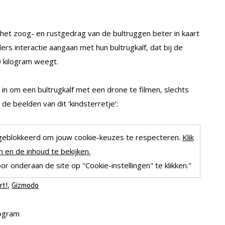
et zoog- en rustgedrag van de bultruggen beter in kaart
s interactie aangaan met hun bultrugkalf, dat bij de
0 kilogram weegt.
in om een bultrugkalf met een drone te filmen, slechts
de beelden van dit ‘kindsterretje’:
geblokkeerd om jouw cookie-keuzes te respecteren.
Klik
 en de inhoud te bekijken.
r onderaan de site op "Cookie-instellingen" te klikken."
,
rt!
Gizmodo
ogram