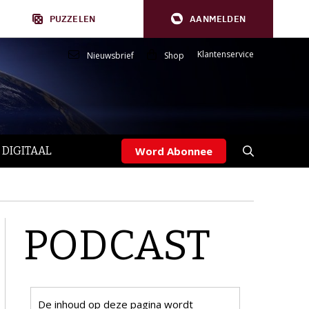
PUZZELEN
AANMELDEN
Klantenservice
Nieuwsbrief
Shop
 DIGITAAL
Word Abonnee
PODCAST
De inhoud op deze pagina wordt