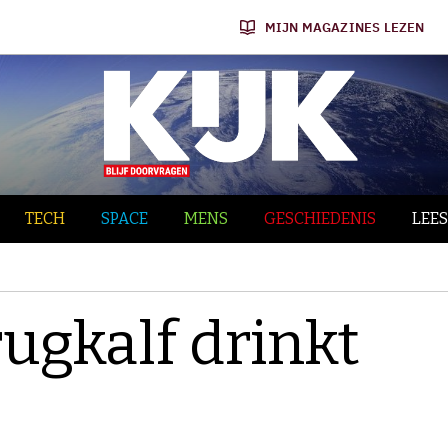
MIJN MAGAZINES LEZEN
TECH
SPACE
MENS
GESCHIEDENIS
LEES
rugkalf drinkt