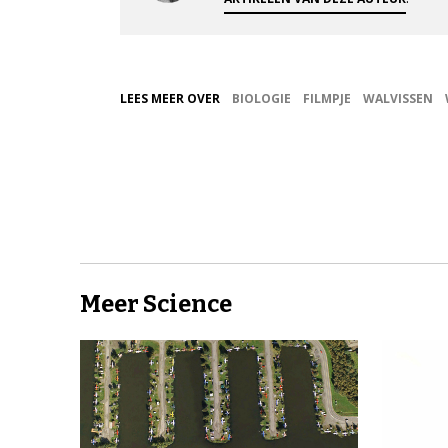
LEES MEER OVER
BIOLOGIE
FILMPJE
WALVISSEN
Meer Science