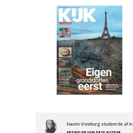
Naomi Vreeburg studeerde af in 
.
ARTIKELEN VAN DEZE AUTEUR