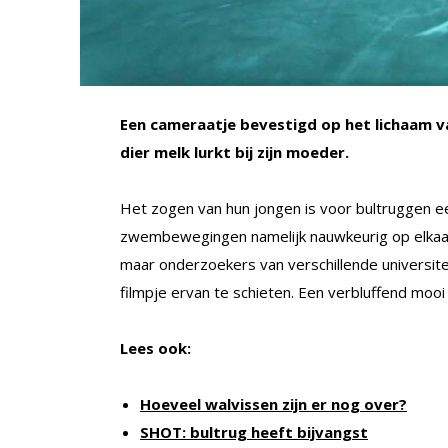
Een cameraatje bevestigd op het lichaam va
dier melk lurkt bij zijn moeder.
Het zogen van hun jongen is voor bultruggen 
zwembewegingen namelijk nauwkeurig op elkaar
maar onderzoekers van verschillende universitei
filmpje ervan te schieten. Een verbluffend mooi 
Lees ook:
Hoeveel walvissen zijn er nog over?
SHOT: bultrug heeft bijvangst