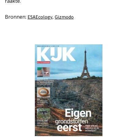
raakte.
Bronnen:
,
ESAEcology
Gizmodo