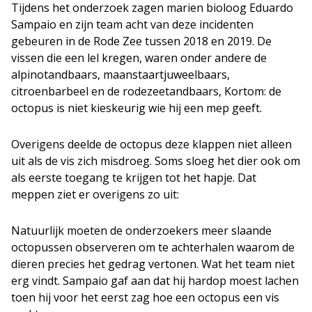
Tijdens het onderzoek zagen marien bioloog Eduardo
Sampaio en zijn team acht van deze incidenten
gebeuren in de Rode Zee tussen 2018 en 2019. De
vissen die een lel kregen, waren onder andere de
alpinotandbaars, maanstaartjuweelbaars,
citroenbarbeel en de rodezeetandbaars, Kortom: de
octopus is niet kieskeurig wie hij een mep geeft.
Overigens deelde de octopus deze klappen niet alleen
uit als de vis zich misdroeg. Soms sloeg het dier ook om
als eerste toegang te krijgen tot het hapje. Dat
meppen ziet er overigens zo uit:
Natuurlijk moeten de onderzoekers meer slaande
octopussen observeren om te achterhalen waarom de
dieren precies het gedrag vertonen. Wat het team niet
erg vindt. Sampaio gaf aan dat hij hardop moest lachen
toen hij voor het eerst zag hoe een octopus een vis