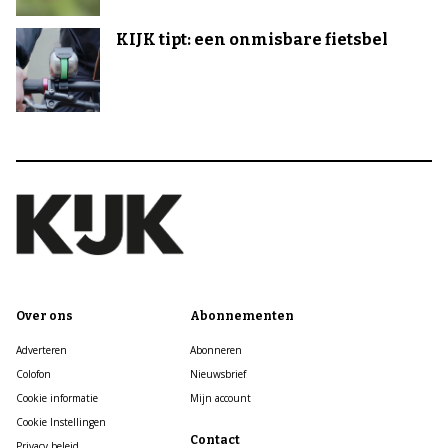
KIJK tipt: een onmisbare fietsbel
Over ons
Abonnementen
Adverteren
Abonneren
Colofon
Nieuwsbrief
Cookie informatie
Mijn account
Cookie Instellingen
Contact
Privacy beleid