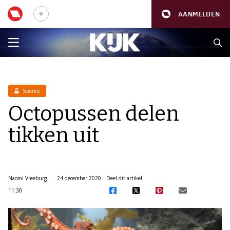
AANMELDEN
Science
Octopussen delen
tikken uit
Naomi Vreeburg
24 december 2020
Deel dit artikel:
11:30