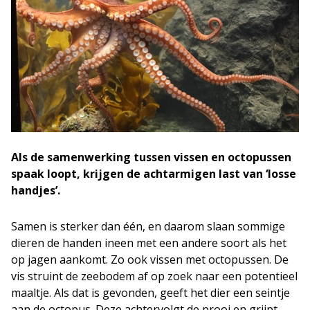
Als de samenwerking tussen vissen en octopussen
spaak loopt, krijgen de achtarmigen last van ‘losse
handjes’.
Samen is sterker dan één, en daarom slaan sommige
dieren de handen ineen met een andere soort als het
op jagen aankomt. Zo ook vissen met octopussen. De
vis struint de zeebodem af op zoek naar een potentieel
maaltje. Als dat is gevonden, geeft het dier een seintje
aan de octopus. Deze achtervolgt de prooi en grijpt