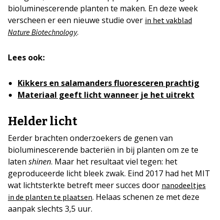
bioluminescerende planten te maken. En deze week
verscheen er een nieuwe studie over
in het vakblad
.
Nature Biotechnology
Lees ook:
Kikkers en salamanders fluoresceren prachtig
Materiaal geeft licht wanneer je het uitrekt
Helder licht
Eerder brachten onderzoekers de genen van
bioluminescerende bacteriën in bij planten om ze te
laten
shinen
. Maar het resultaat viel tegen: het
geproduceerde licht bleek zwak. Eind 2017 had het MIT
wat lichtsterkte betreft meer succes door
nanodeeltjes
. Helaas schenen ze met deze
in de planten te plaatsen
aanpak slechts 3,5 uur.