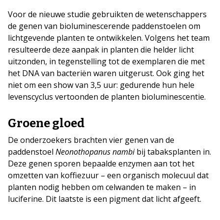
Voor de nieuwe studie gebruikten de wetenschappers
de genen van bioluminescerende paddenstoelen om
lichtgevende planten te ontwikkelen. Volgens het team
resulteerde deze aanpak in planten die helder licht
uitzonden, in tegenstelling tot de exemplaren die met
het DNA van bacteriën waren uitgerust. Ook ging het
niet om een show van 3,5 uur: gedurende hun hele
levenscyclus vertoonden de planten bioluminescentie.
Groene gloed
De onderzoekers brachten vier genen van de
paddenstoel
Neonothopanus nambi
bij tabaksplanten in.
Deze genen sporen bepaalde enzymen aan tot het
omzetten van koffiezuur – een organisch molecuul dat
planten nodig hebben om celwanden te maken – in
luciferine. Dit laatste is een pigment dat licht afgeeft.