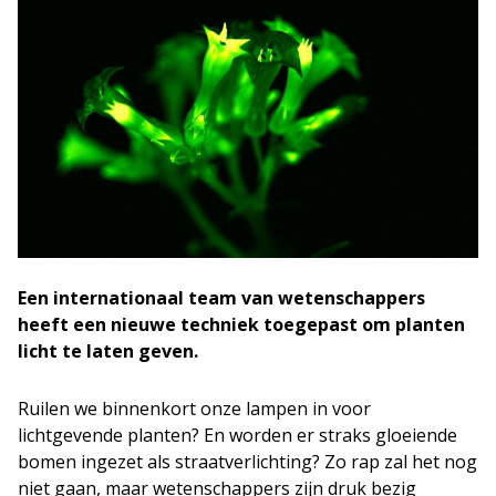
Een internationaal team van wetenschappers
heeft een nieuwe techniek toegepast om planten
licht te laten geven.
Ruilen we binnenkort onze lampen in voor
lichtgevende planten? En worden er straks gloeiende
bomen ingezet als straatverlichting? Zo rap zal het nog
niet gaan, maar wetenschappers zijn druk bezig