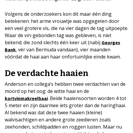
Volgens de onderzoekers kon dit maar één ding
betekenen: het arme vrouwtje was opgegeten door
een veel grotere vis, die na vier dagen de tag uitpoepte.
Waar de vin-gebonden tag was gebleven, is niet
bekend; die zond slechts één keer uit (nabij
Georges
, vér van Bermuda vandaan), vier maanden
Bank
vóórdat de haai aan haar onfortuinlijke einde kwam.
De verdachte haaien
Anderson en collega’s hebben twee verdachten van de
moord op het oog: de witte haai en de
. Beide haaiensoorten worden 4 tot
kortvinmakreelhaai
5 meter en zijn daarmee iets groter dan de haringhaai.
Al bekend was dat deze twee haaien (kleine)
walvisachtigen en andere grote zeedieren zoals
zeehonden, schildpadden en roggen lusten. Maar nu