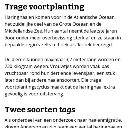
Trage voortplanting
Haringhaaien komen voor in de Atlantische Oceaan,
het zuidelijke deel van de Grote Oceaan en de
Middellandse Zee. Hun aantal neemt de laatste jaren
door onder meer overbevissing sterk af en ze staan in
bepaalde regio’s zelfs te boek als ‘kritiek bedreigd’.
De dieren kunnen maximaal 3,7 meter lang worden en
230 kilogram wegen. Vrouwtjes worden vaak pas
vruchtbaar rond hun dertiende levensjaar, een stuk
later dan bij andere haaiensoorten. Die trage
voortplantingscyclus maakt dat de haringhaai extra
gevoelig is voor uitsterving.
Twee soorten
tags
Als onderdeel van een onderzoek naar haaienmigratie,
vingen Anderson en zijn team een aantal haringhaaien