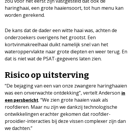
zou voor het eerst zijn vastgesteld dat ook de
haringhaai, een grote haaiensoort, tot hun menu kan
worden gerekend.
De kans dat de dader een witte haai was, achten de
onderzoekers overigens het grootst. Een
kortvinmakreelhaai duikt namelijk snel van het
wateroppervlakte naar grote diepten en weer terug. En
dat is niet wat de PSAT-gegevens laten zien.
Risico op uitsterving
“De bejaging van een van onze zwangere haringhaaien
was een onverwachte ontdekking”, vertelt Anderson
in
. “We zien grote haaien vaak als
een persbericht
roofdieren. Maar nu zijn we dankzij technologische
ontwikkelingen erachter gekomen dat roofdier-
prooidier-interacties bij deze vissen complexer zijn dan
we dachten.”