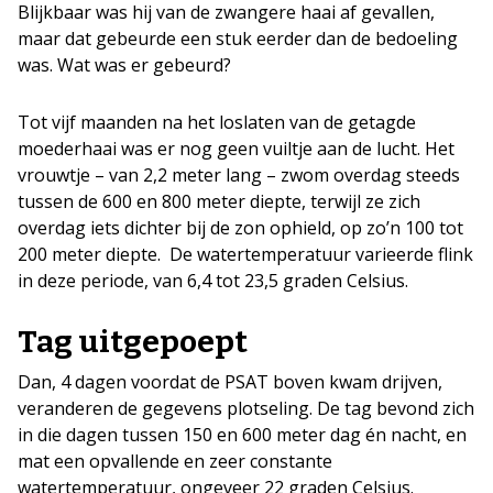
Blijkbaar was hij van de zwangere haai af gevallen,
maar dat gebeurde een stuk eerder dan de bedoeling
was. Wat was er gebeurd?
Tot vijf maanden na het loslaten van de getagde
moederhaai was er nog geen vuiltje aan de lucht. Het
vrouwtje – van 2,2 meter lang – zwom overdag steeds
tussen de 600 en 800 meter diepte, terwijl ze zich
overdag iets dichter bij de zon ophield, op zo’n 100 tot
200 meter diepte. De watertemperatuur varieerde flink
in deze periode, van 6,4 tot 23,5 graden Celsius.
Tag uitgepoept
Dan, 4 dagen voordat de PSAT boven kwam drijven,
veranderen de gegevens plotseling. De tag bevond zich
in die dagen tussen 150 en 600 meter dag én nacht, en
mat een opvallende en zeer constante
watertemperatuur, ongeveer 22 graden Celsius.