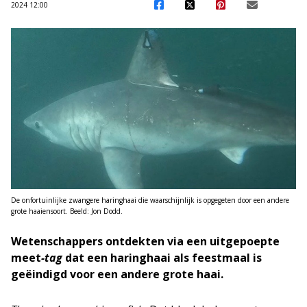
2024 12:00
De onfortuinlijke zwangere haringhaai die waarschijnlijk is opgegeten door een andere
grote haaiensoort. Beeld: Jon Dodd.
Wetenschappers ontdekten via een uitgepoepte
meet
-tag
dat een haringhaai als feestmaal is
geëindigd voor een andere grote haai.