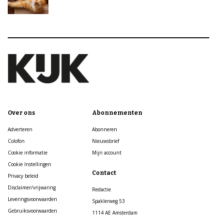
Over ons
Abonnementen
Adverteren
Abonneren
Colofon
Nieuwsbrief
Cookie informatie
Mijn account
Cookie Instellingen
Contact
Privacy beleid
Disclaimer/vrijwaring
Redactie
Leveringsvoorwaarden
Spaklerweg 53
Gebruiksvoorwaarden
1114 AE Amsterdam