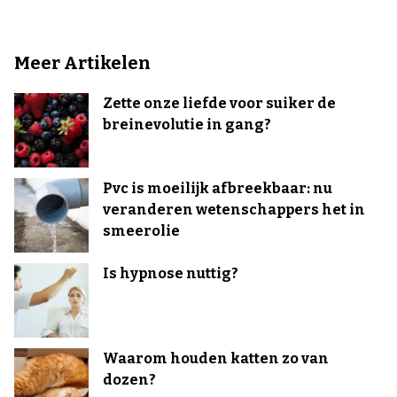
Meer Artikelen
Zette onze liefde voor suiker de
breinevolutie in gang?
Pvc is moeilijk afbreekbaar: nu
veranderen wetenschappers het in
smeerolie
Is hypnose nuttig?
Waarom houden katten zo van
dozen?