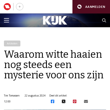
AANMELDEN
Artikelen
Waarom witte haaien
nog steeds een
mysterie voor ons zijn
Tim Tomassen
22 augustus 2024
Deel dit artikel:
12:00