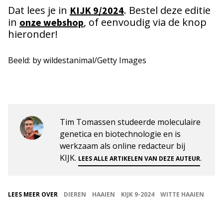
Dat lees je in
. Bestel deze editie
KIJK 9/2024
in
, of eenvoudig via de knop
onze webshop
hieronder!
Beeld: by wildestanimal/Getty Images
Tim Tomassen studeerde moleculaire
genetica en biotechnologie en is
werkzaam als online redacteur bij
KIJK.
.
LEES ALLE ARTIKELEN VAN DEZE AUTEUR
LEES MEER OVER
DIEREN
HAAIEN
KIJK 9-2024
WITTE HAAIEN