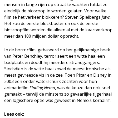
mensen in lange rijen op straat te wachten totdat ze
eindelijk de bioscoop in worden gelaten. Voor welke
film ze het verkeer blokkeren? Steven Spielbergs
Jaws
.
Het zou de eerste blockbuster en ook de eerste
bioscoopfilm worden die alleen al met de kaartverkoop
meer dan 100 miljoen dollar opbracht.
In de horrorfilm, gebaseerd op het gelijknamige boek
van Peter Benchley, terroriseert een witte haai een
badplaats en doodt hij meerdere strandgangers.
Sindsdien is de witte haai zowel de meest iconische als
meest gevreesde vis in de zee. Toen Pixar en Disney in
2003 een onder waterschurk zochten voor hun
animatiefilm
Finding Nemo
, was de keuze dan ook snel
gemaakt – terwijl de minstens zo gevaarlijke tijgerhaai
een logischere optie was geweest in Nemo’s koraalrif.
Lees ook: