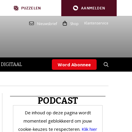
PUZZELEN
AANMELDEN
Klantenservice
Nieuwsbrief
Shop
 DIGITAAL
Word Abonnee
PODCAST
De inhoud op deze pagina wordt
momenteel geblokkeerd om jouw
cookie-keuzes te respecteren.
Klik hier