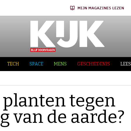
MIJN MAGAZINES LEZEN
TECH
SPACE
MENS
GESCHIEDENIS
LEES
planten tegen
g van de aarde?