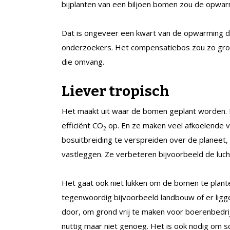
bijplanten van een biljoen bomen zou de opwar
Dat is ongeveer een kwart van de opwarming die 
onderzoekers. Het compensatiebos zou zo groot
die omvang.
Liever tropisch
Het maakt uit waar de bomen geplant worden. I
efficiënt CO
op. En ze maken veel afkoelende v
2
bosuitbreiding te verspreiden over de planeet
vastleggen. Ze verbeteren bijvoorbeeld de luch
Het gaat ook niet lukken om de bomen te plante
tegenwoordig bijvoorbeeld landbouw of er liggen
door, om grond vrij te maken voor boerenbedr
nuttig maar niet genoeg. Het is ook nodig om 