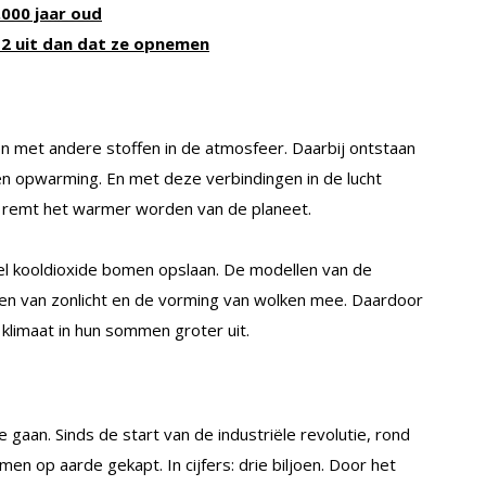
.000 jaar oud
 uit dan dat ze opnemen
en met andere stoffen in de atmosfeer. Daarbij ontstaan
gen opwarming. En met deze verbindingen in de lucht
t remt het warmer worden van de planeet.
el kooldioxide bomen opslaan. De modellen van de
eren van zonlicht en de vorming van wolken mee. Daardoor
klimaat in hun sommen groter uit.
gaan. Sinds de start van de industriële revolutie, rond
en op aarde gekapt. In cijfers: drie biljoen. Door het