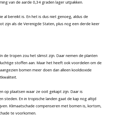
ming van de aarde 0,34 graden lager uitpakken.
al bereikt is. En het is dus niet genoeg, aldus de
 zijn als de Verenigde Staten, plus nog een derde keer
n de tropen zou het slimst zijn. Daar nemen de planten
luchtige stoffen aan. Maar het heeft ook voordelen om de
, aangezien bomen meer doen dan alleen kooldioxide
tkwaliteit.
n op plaatsen waar ze ooit gekapt zijn. Daar is
 steden. En in tropische landen gaat de kap nog altijd
ijven. Klimaatschade compenseren met bomen is, kortom,
schade te voorkomen.