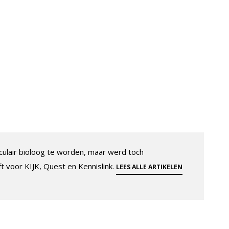
ulair bioloog te worden, maar werd toch
ft voor KIJK, Quest en Kennislink.
LEES ALLE ARTIKELEN