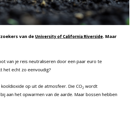
erzoekers van de
. Maar
University of California Riverside
oot van je reis neutraliseren door een paar euro te
kt het echt zo eenvoudig?
kooldioxide op uit de atmosfeer. Die CO
wordt
2
r bij aan het opwarmen van de aarde. Maar bossen hebben