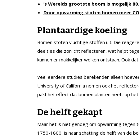
’s Werelds grootste boom is mogelijk 80
Door opwarming stoten bomen meer CO2
Plantaardige koeling
Bomen stoten vluchtige stoffen uit. Die reager
deeltjes die zonlicht reflecteren, wat helpt te
kunnen er makkelijker wolken ontstaan. Ook da
Veel eerdere studies berekenden alleen hoeve
University of California nemen ook het reflect
pakt het effect dat bomen planten heeft op het 
De helft gekapt
Maar het is niet genoeg om opwarming tegen te 
1750-1800, is naar schatting de helft van de bom