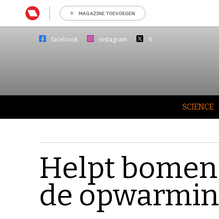
MAGAZINE TOEVOEGEN
facebook
instagram
X
SCIENCE
Helpt bomen 
de opwarmin