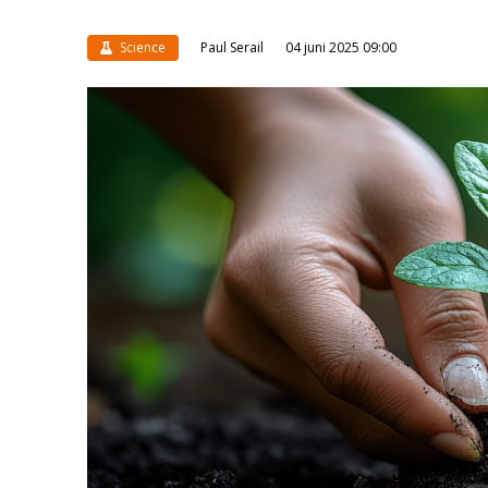
Science
Paul Serail
04 juni 2025 09:00