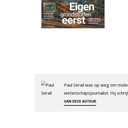
Paul Serail was op weg om molec
wetenschapsjournalist. Hij schrij
.
VAN DEZE AUTEUR