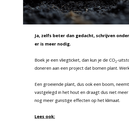
Ja, zelfs beter dan gedacht, schrijven ond
er is meer nodig.
Boek je een vliegticket, dan kun je de CO
-uitst
2
doneren aan een project dat bomen plant. Wer
Een groeiende plant, dus ook een boom, neemt 
vastgelegd in het hout en draagt dus niet mee
nog meer gunstige effecten op het klimaat.
Lees ook: