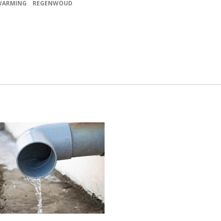
WARMING
REGENWOUD