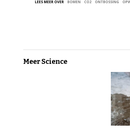
LEES MEER OVER
BOMEN
CO2
ONTBOSSING
OP
Meer Science