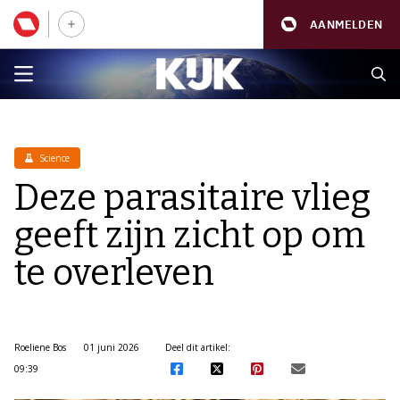
AANMELDEN
Science
Deze parasitaire vlieg
geeft zijn zicht op om
te overleven
Roeliene Bos
01 juni 2026
Deel dit artikel:
09:39