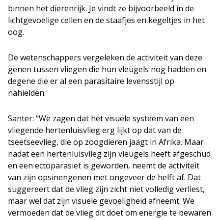
binnen het dierenrijk. Je vindt ze bijvoorbeeld in de
lichtgevoelige cellen en de staafjes en kegeltjes in het
oog.
De wetenschappers vergeleken de activiteit van deze
genen tussen vliegen die hun vleugels nog hadden en
degene die er al een parasitaire levensstijl op
nahielden.
Santer: “We zagen dat het visuele systeem van een
vliegende hertenluisvlieg erg lijkt op dat van de
tseetseevlieg, die op zoogdieren jaagt in Afrika. Maar
nadat een hertenluisvlieg zijn vleugels heeft afgeschud
en een ectoparasiet is geworden, neemt de activiteit
van zijn opsinengenen met ongeveer de helft af. Dat
suggereert dat de vlieg zijn zicht niet volledig verliest,
maar wel dat zijn visuele gevoeligheid afneemt. We
vermoeden dat de vlieg dit doet om energie te bewaren