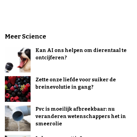
Meer Science
Kan AI ons helpen om dierentaal te
ontcijferen?
Zette onze liefde voor suiker de
breinevolutie in gang?
Pvc is moeilijk afbreekbaar: nu
veranderen wetenschappers het in
smeerolie