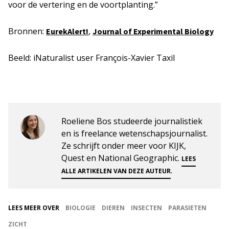
voor de vertering en de voortplanting.”
Bronnen:
,
EurekAlert!
Journal of Experimental Biology
Beeld: iNaturalist user François-Xavier Taxil
Roeliene Bos studeerde journalistiek
en is freelance wetenschapsjournalist.
Ze schrijft onder meer voor KIJK,
Quest en National Geographic.
LEES
.
ALLE ARTIKELEN VAN DEZE AUTEUR
LEES MEER OVER
BIOLOGIE
DIEREN
INSECTEN
PARASIETEN
ZICHT