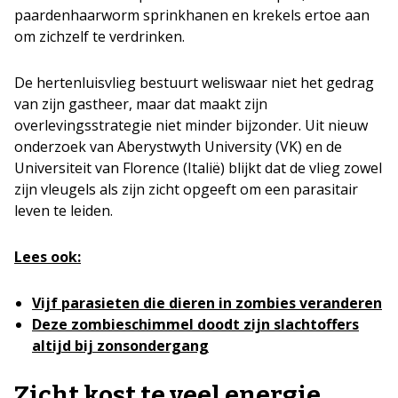
paardenhaarworm sprinkhanen en krekels ertoe aan
om zichzelf te verdrinken.
De hertenluisvlieg bestuurt weliswaar niet het gedrag
van zijn gastheer, maar dat maakt zijn
overlevingsstrategie niet minder bijzonder. Uit nieuw
onderzoek van Aberystwyth University (VK) en de
Universiteit van Florence (Italië) blijkt dat de vlieg zowel
zijn vleugels als zijn zicht opgeeft om een parasitair
leven te leiden.
Lees ook:
Vijf parasieten die dieren in zombies veranderen
Deze zombieschimmel doodt zijn slachtoffers
altijd bij zonsondergang
Zicht kost te veel energie