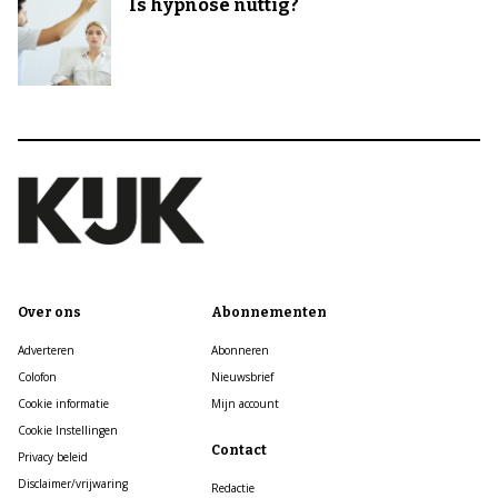
Is hypnose nuttig?
Over ons
Abonnementen
Adverteren
Abonneren
Colofon
Nieuwsbrief
Cookie informatie
Mijn account
Cookie Instellingen
Contact
Privacy beleid
Disclaimer/vrijwaring
Redactie