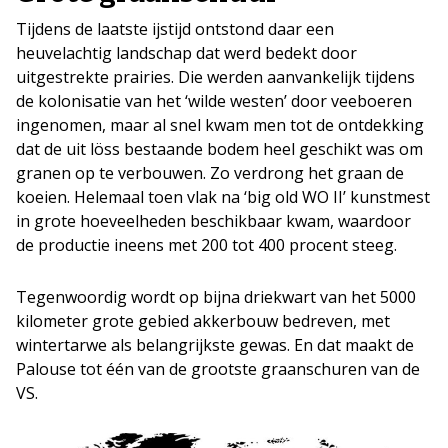
Tijdens de laatste ijstijd ontstond daar een
heuvelachtig landschap dat werd bedekt door
uitgestrekte prairies. Die werden aanvankelijk tijdens
de kolonisatie van het ‘wilde westen’ door veeboeren
ingenomen, maar al snel kwam men tot de ontdekking
dat de uit löss bestaande bodem heel geschikt was om
granen op te verbouwen. Zo verdrong het graan de
koeien. Helemaal toen vlak na ‘big old WO II’ kunstmest
in grote hoeveelheden beschikbaar kwam, waardoor
de productie ineens met 200 tot 400 procent steeg.
Tegenwoordig wordt op bijna driekwart van het 5000
kilometer grote gebied akkerbouw bedreven, met
wintertarwe als belangrijkste gewas. En dat maakt de
Palouse tot één van de grootste graanschuren van de
VS.