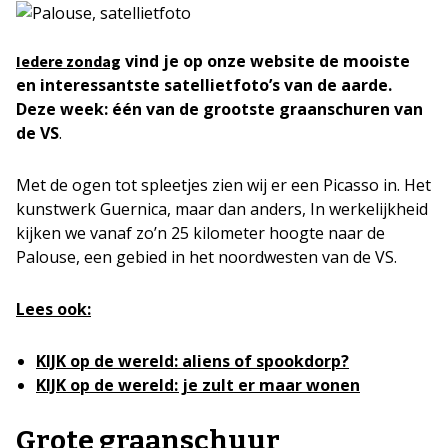
vind je op onze website de mooiste
Iedere zondag
en interessantste satellietfoto’s van de aarde.
Deze week: één van de grootste graanschuren van
de VS
.
Met de ogen tot spleetjes zien wij er een Picasso in. Het
kunstwerk Guernica, maar dan anders, In werkelijkheid
kijken we vanaf zo’n 25 kilometer hoogte naar de
Palouse, een gebied in het noordwesten van de VS.
Lees ook:
KIJK op de wereld: aliens of spookdorp?
KIJK op de wereld: je zult er maar wonen
Grote graanschuur