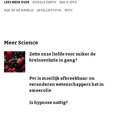
LEES MEER OVER
GOOGLE EARTH
KIJK 8-2014
KIJK OP DE WERELD
SATELLIETFOTO
SPOT
Meer Science
Zette onze liefde voor suiker de
breinevolutie in gang?
Pvc is moeilijk afbreekbaar: nu
veranderen wetenschappers het in
smeerolie
Is hypnose nuttig?