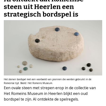
steen uit Heerlen een
strategisch bordspel is
Het stenen bordspel met een voorbeeld van pionnen die werden gebruikt in de
Romeinse tijd. Beeld: Het Romeins Museum.
Een ovale steen met strepen erop in de collectie van
Het Romeins Museum in Heerlen blijkt een oud
bordspel te zijn. AI ontdekte de spelregels.