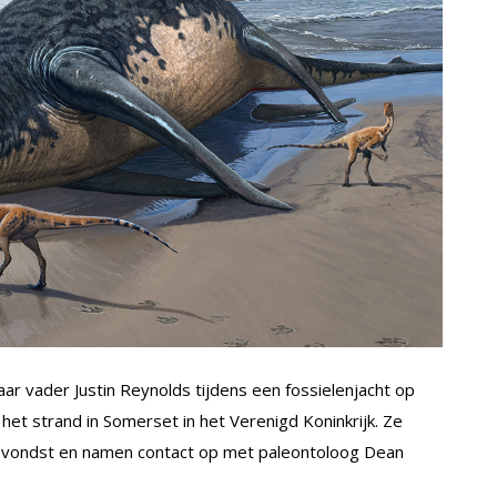
r vader Justin Reynolds tijdens een fossielenjacht op
het strand in Somerset in het Verenigd Koninkrijk. Ze
 vondst en namen contact op met paleontoloog Dean