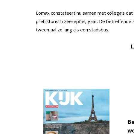
Lomax constateert nu samen met collega’s dat
prehistorisch zeereptiel, gaat. De betreffende
tweemaal zo lang als een stadsbus.
L
Be
we