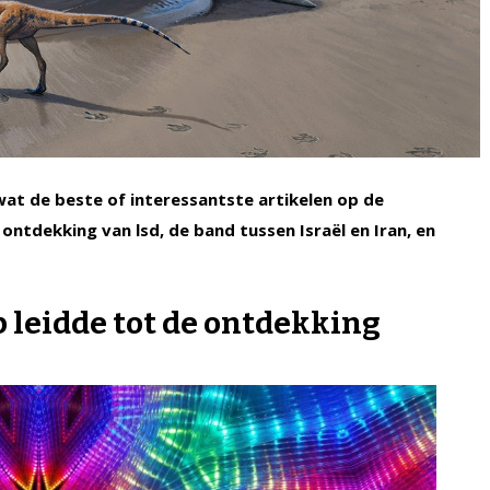
 wat de beste of interessantste artikelen op de
ntdekking van lsd, de band tussen Israël en Iran, en
 leidde tot de ontdekking