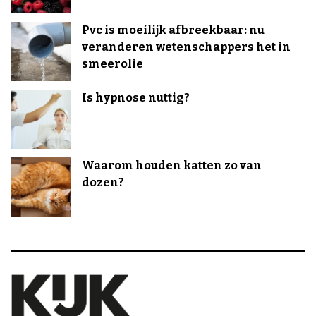
Pvc is moeilijk afbreekbaar: nu
veranderen wetenschappers het in
smeerolie
Is hypnose nuttig?
Waarom houden katten zo van
dozen?