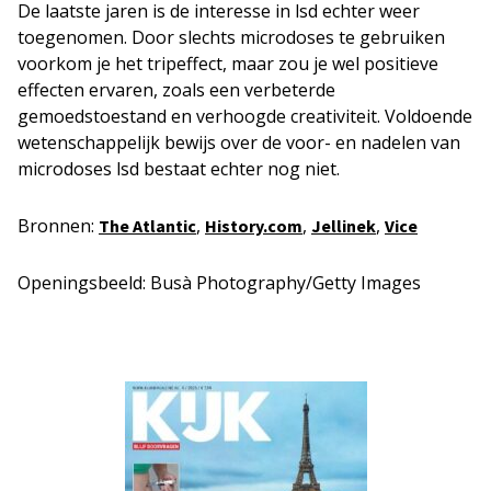
De laatste jaren is de interesse in lsd echter weer
toegenomen. Door slechts microdoses te gebruiken
voorkom je het tripeffect, maar zou je wel positieve
effecten ervaren, zoals een verbeterde
gemoedstoestand en verhoogde creativiteit. Voldoende
wetenschappelijk bewijs over de voor- en nadelen van
microdoses lsd bestaat echter nog niet.
Bronnen:
,
,
,
The Atlantic
History.com
Jellinek
Vice
Openingsbeeld: Busà Photography/Getty Images