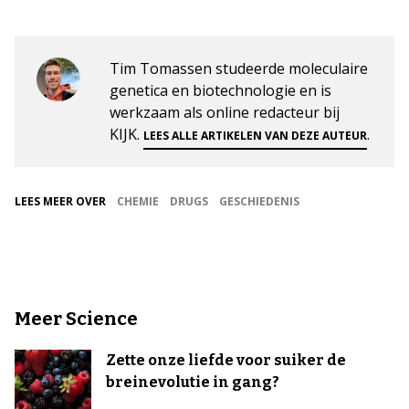
Tim Tomassen studeerde moleculaire
genetica en biotechnologie en is
werkzaam als online redacteur bij
KIJK.
.
LEES ALLE ARTIKELEN VAN DEZE AUTEUR
LEES MEER OVER
CHEMIE
DRUGS
GESCHIEDENIS
Meer Science
Zette onze liefde voor suiker de
breinevolutie in gang?