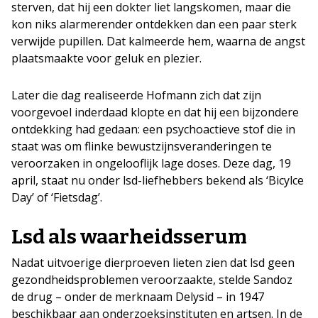
sterven, dat hij een dokter liet langskomen, maar die
kon niks alarmerender ontdekken dan een paar sterk
verwijde pupillen. Dat kalmeerde hem, waarna de angst
plaatsmaakte voor geluk en plezier.
Later die dag realiseerde Hofmann zich dat zijn
voorgevoel inderdaad klopte en dat hij een bijzondere
ontdekking had gedaan: een psychoactieve stof die in
staat was om flinke bewustzijnsveranderingen te
veroorzaken in ongelooflijk lage doses. Deze dag, 19
april, staat nu onder lsd-liefhebbers bekend als ‘Bicylce
Day’ of ‘Fietsdag’.
Lsd als waarheidsserum
Nadat uitvoerige dierproeven lieten zien dat lsd geen
gezondheidsproblemen veroorzaakte, stelde Sandoz
de drug – onder de merknaam Delysid – in 1947
beschikbaar aan onderzoeksinstituten en artsen. In de