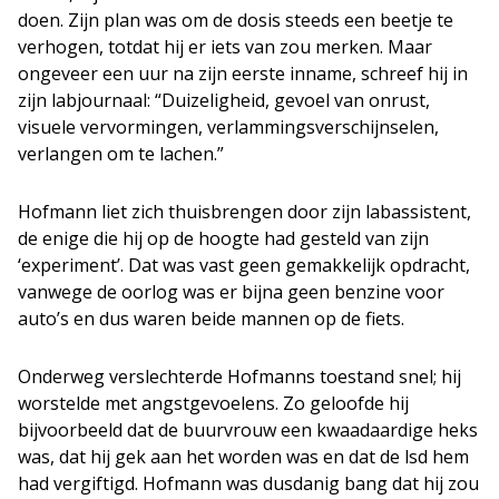
doen. Zijn plan was om de dosis steeds een beetje te
verhogen, totdat hij er iets van zou merken. Maar
ongeveer een uur na zijn eerste inname, schreef hij in
zijn labjournaal: “Duizeligheid, gevoel van onrust,
visuele vervormingen, verlammingsverschijnselen,
verlangen om te lachen.”
Hofmann liet zich thuisbrengen door zijn labassistent,
de enige die hij op de hoogte had gesteld van zijn
‘experiment’. Dat was vast geen gemakkelijk opdracht,
vanwege de oorlog was er bijna geen benzine voor
auto’s en dus waren beide mannen op de fiets.
Onderweg verslechterde Hofmanns toestand snel; hij
worstelde met angstgevoelens. Zo geloofde hij
bijvoorbeeld dat de buurvrouw een kwaadaardige heks
was, dat hij gek aan het worden was en dat de lsd hem
had vergiftigd. Hofmann was dusdanig bang dat hij zou