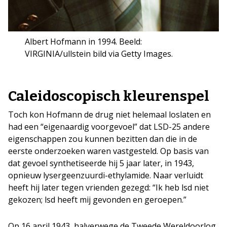
Albert Hofmann in 1994. Beeld:
VIRGINIA/ullstein bild via Getty Images.
Caleidoscopisch kleurenspel
Toch kon Hofmann de drug niet helemaal loslaten en
had een “eigenaardig voorgevoel” dat LSD-25 andere
eigenschappen zou kunnen bezitten dan die in de
eerste onderzoeken waren vastgesteld. Op basis van
dat gevoel synthetiseerde hij 5 jaar later, in 1943,
opnieuw lysergeenzuurdi-ethylamide. Naar verluidt
heeft hij later tegen vrienden gezegd: “Ik heb lsd niet
gekozen; lsd heeft mij gevonden en geroepen.”
Op 16 april 1943, halverwege de Tweede Wereldoorlog,