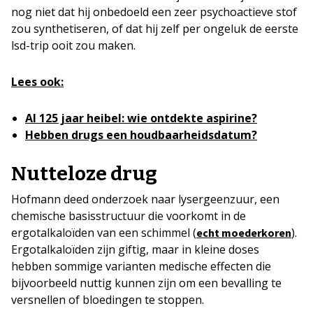
nog niet dat hij onbedoeld een zeer psychoactieve stof
zou synthetiseren, of dat hij zelf per ongeluk de eerste
lsd-trip ooit zou maken.
Lees ook:
Al 125 jaar heibel: wie ontdekte aspirine?
Hebben drugs een houdbaarheidsdatum?
Nutteloze drug
Hofmann deed onderzoek naar lysergeenzuur, een
chemische basisstructuur die voorkomt in de
ergotalkaloïden van een schimmel (
).
echt moederkoren
Ergotalkaloïden zijn giftig, maar in kleine doses
hebben sommige varianten medische effecten die
bijvoorbeeld nuttig kunnen zijn om een bevalling te
versnellen of bloedingen te stoppen.