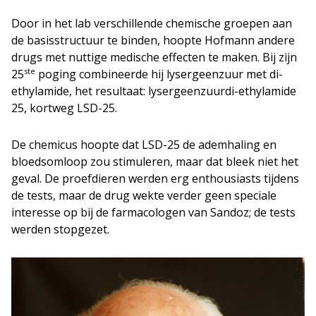
Door in het lab verschillende chemische groepen aan
de basisstructuur te binden, hoopte Hofmann andere
drugs met nuttige medische effecten te maken. Bij zijn
ste
25
poging combineerde hij lysergeenzuur met di-
ethylamide, het resultaat: lysergeenzuurdi-ethylamide
25, kortweg LSD-25.
De chemicus hoopte dat LSD-25 de ademhaling en
bloedsomloop zou stimuleren, maar dat bleek niet het
geval. De proefdieren werden erg enthousiasts tijdens
de tests, maar de drug wekte verder geen speciale
interesse op bij de farmacologen van Sandoz; de tests
werden stopgezet.