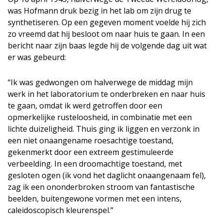
was Hofmann druk bezig in het lab om zijn drug te
synthetiseren. Op een gegeven moment voelde hij zich
zo vreemd dat hij besloot om naar huis te gaan. In een
bericht naar zijn baas legde hij de volgende dag uit wat
er was gebeurd:
“Ik was gedwongen om halverwege de middag mijn
werk in het laboratorium te onderbreken en naar huis
te gaan, omdat ik werd getroffen door een
opmerkelijke rusteloosheid, in combinatie met een
lichte duizeligheid. Thuis ging ik liggen en verzonk in
een niet onaangename roesachtige toestand,
gekenmerkt door een extreem gestimuleerde
verbeelding. In een droomachtige toestand, met
gesloten ogen (ik vond het daglicht onaangenaam fel),
zag ik een ononderbroken stroom van fantastische
beelden, buitengewone vormen met een intens,
caleidoscopisch kleurenspel.”