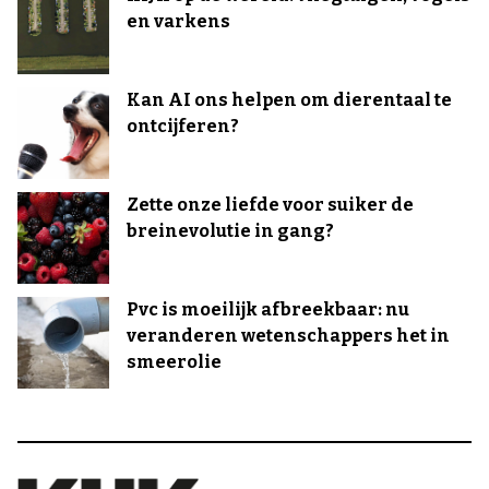
en varkens
Kan AI ons helpen om dierentaal te
ontcijferen?
Zette onze liefde voor suiker de
breinevolutie in gang?
Pvc is moeilijk afbreekbaar: nu
veranderen wetenschappers het in
smeerolie