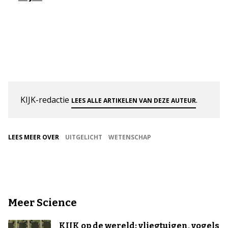
KIJK-redactie
.
LEES ALLE ARTIKELEN VAN DEZE AUTEUR
LEES MEER OVER
UITGELICHT
WETENSCHAP
Meer Science
KIJK op de wereld: vliegtuigen, vogels