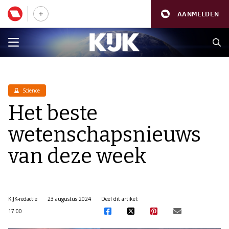
AANMELDEN
Science
Het beste
wetenschapsnieuws
van deze week
KIJK-redactie
23 augustus 2024
Deel dit artikel:
17:00