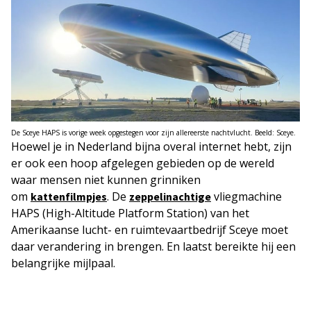
De Sceye HAPS is vorige week opgestegen voor zijn allereerste nachtvlucht. Beeld: Sceye.
Hoewel je in Nederland bijna overal internet hebt, zijn
er ook een hoop afgelegen gebieden op de wereld
waar mensen niet kunnen grinniken
om
. De
vliegmachine
kattenfilmpjes
zeppelinachtige
HAPS (High-Altitude Platform Station) van het
Amerikaanse lucht- en ruimtevaartbedrijf Sceye moet
daar verandering in brengen. En laatst bereikte hij een
belangrijke mijlpaal.