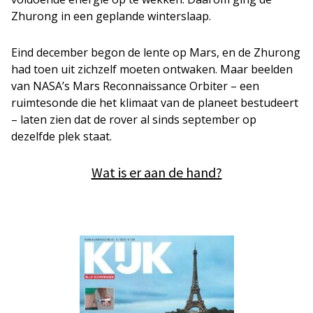
Zhurong in een geplande winterslaap.
Eind december begon de lente op Mars, en de Zhurong
had toen uit zichzelf moeten ontwaken. Maar beelden
van NASA’s Mars Reconnaissance Orbiter – een
ruimtesonde die het klimaat van de planeet bestudeert
– laten zien dat de rover al sinds september op
dezelfde plek staat.
Wat is er aan de hand?