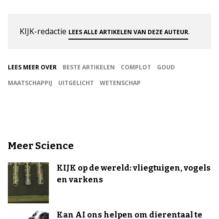
KIJK-redactie
.
LEES ALLE ARTIKELEN VAN DEZE AUTEUR
LEES MEER OVER
BESTE ARTIKELEN
COMPLOT
GOUD
MAATSCHAPPIJ
UITGELICHT
WETENSCHAP
Meer Science
KIJK op de wereld: vliegtuigen, vogels
en varkens
Kan AI ons helpen om dierentaal te