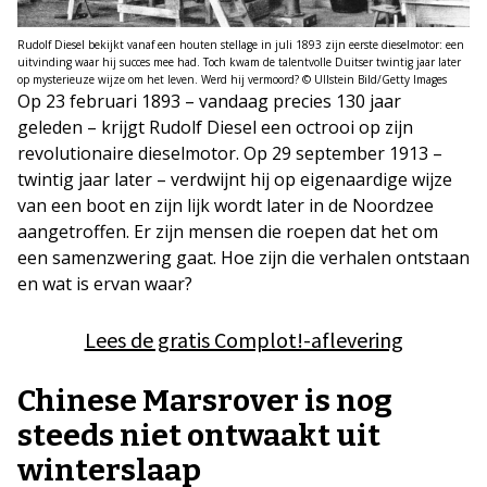
Rudolf Diesel bekijkt vanaf een houten stellage in juli 1893 zijn eerste dieselmotor: een
uitvinding waar hij succes mee had. Toch kwam de talentvolle Duitser twintig jaar later
op mysterieuze wijze om het leven. Werd hij vermoord? © Ullstein Bild/Getty Images
Op 23 februari 1893 – vandaag precies 130 jaar
geleden – krijgt Rudolf Diesel een octrooi op zijn
revolutionaire
dieselmotor. Op 29 september 1913 –
twintig jaar later – verdwijnt hij op eigenaardige wijze
van een boot en zijn lijk wordt later in de Noordzee
aangetroffen. Er zijn mensen die roepen dat het om
een samenzwering gaat. Hoe zijn die verhalen ontstaan
en wat is ervan waar?
Lees de gratis Complot!-aflevering
Chinese Marsrover is nog
steeds niet ontwaakt uit
winterslaap