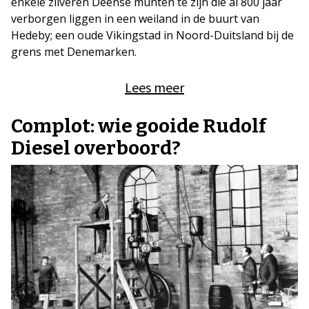
enkele zilveren Deense munten te zijn die al 800 jaar
verborgen liggen in een weiland in de buurt van
Hedeby; een oude Vikingstad in Noord-Duitsland bij de
grens met Denemarken.
Lees meer
Complot: wie gooide Rudolf
Diesel overboord?