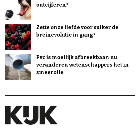
ontcijferen?
Zette onze liefde voor suiker de
breinevolutie in gang?
Pvc is moeilijk afbreekbaar: nu
veranderen wetenschappers het in
smeerolie