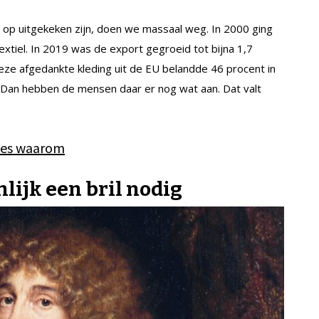
 op uitgekeken zijn, doen we massaal weg. In 2000 ging
tiel. In 2019 was de export gegroeid tot bijna 1,7
 deze afgedankte kleding uit de EU belandde 46 procent in
h? Dan hebben de mensen daar er nog wat aan. Dat valt
ees waarom
ijk een bril nodig