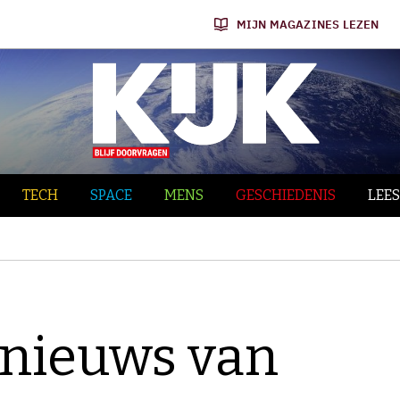
MIJN MAGAZINES LEZEN
TECH
SPACE
MENS
GESCHIEDENIS
LEES
nieuws van