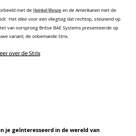
oorbeeld met de
en de Amerikanen met de
Heinkel Wespe
ick’. Het idee voor een vliegtuig dat rechtop, steunend op
en. Het van oorsprong Britse BAE Systems presenteerde op
euwe variant; de onbemande Strix.
er over de Strix
n je geïnteresseerd in de wereld van