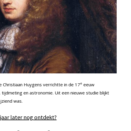
e
 Christiaan Huygens verrichtte in de 17
eeuw
 tijdmeting en astronomie. Uit een nieuwe studie blijkt
jziend was.
 jaar later nog ontdekt?