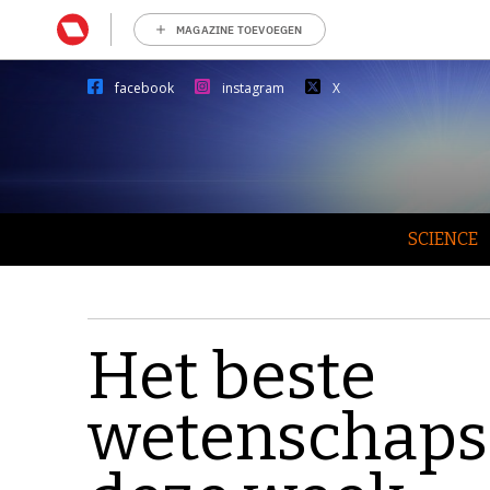
MAGAZINE TOEVOEGEN
facebook
instagram
X
SCIENCE
Het beste
wetenschaps