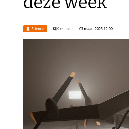
deze week
Science
KIJK-redactie
03 maart 2023 12:00