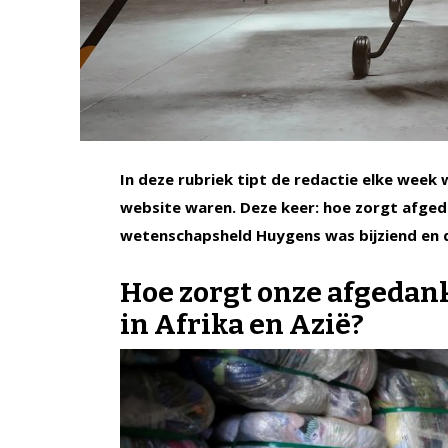
In deze rubriek tipt de redactie elke week
website waren. Deze keer: hoe zorgt afged
wetenschapsheld Huygens was bijziend en d
Hoe zorgt onze afgedan
in Afrika en Azië?