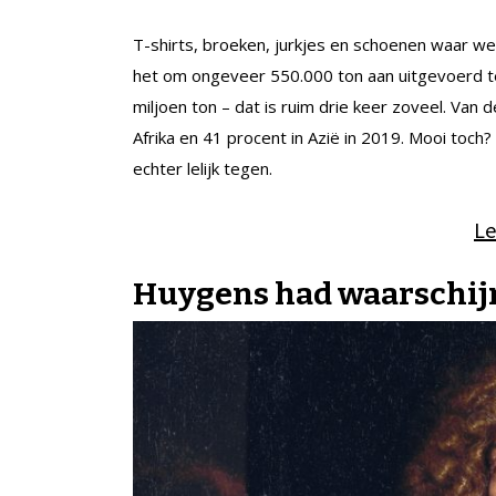
T-shirts, broeken, jurkjes en schoenen waar we
het om ongeveer 550.000 ton aan uitgevoerd tex
miljoen ton – dat is ruim drie keer zoveel. Van
Afrika en 41 procent in Azië in 2019. Mooi toc
echter lelijk tegen.
L
Huygens had waarschijnl