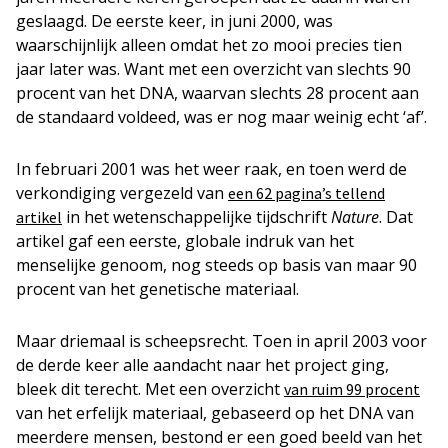
geslaagd. De eerste keer, in juni 2000, was
waarschijnlijk alleen omdat het zo mooi precies tien
jaar later was. Want met een overzicht van slechts 90
procent van het DNA, waarvan slechts 28 procent aan
de standaard voldeed, was er nog maar weinig echt ‘af’.
In februari 2001 was het weer raak, en toen werd de
verkondiging vergezeld van
een 62 pagina’s tellend
in het wetenschappelijke tijdschrift
Nature
. Dat
artikel
artikel gaf een eerste, globale indruk van het
menselijke genoom, nog steeds op basis van maar 90
procent van het genetische materiaal.
Maar driemaal is scheepsrecht. Toen in april 2003 voor
de derde keer alle aandacht naar het project ging,
bleek dit terecht. Met een overzicht
van ruim 99 procent
van het erfelijk materiaal, gebaseerd op het DNA van
meerdere mensen, bestond er een goed beeld van het