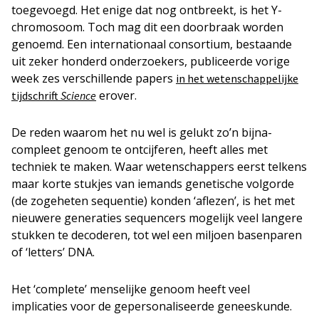
toegevoegd. Het enige dat nog ontbreekt, is het Y-
chromosoom. Toch mag dit een doorbraak worden
genoemd. Een internationaal consortium, bestaande
uit zeker honderd onderzoekers, publiceerde vorige
week zes verschillende papers
in het wetenschappelijke
erover.
tijdschrift
Science
De reden waarom het nu wel is gelukt zo’n bijna-
compleet genoom te ontcijferen, heeft alles met
techniek te maken. Waar wetenschappers eerst telkens
maar korte stukjes van iemands genetische volgorde
(de zogeheten sequentie) konden ‘aflezen’, is het met
nieuwere generaties sequencers mogelijk veel langere
stukken te decoderen, tot wel een miljoen basenparen
of ‘letters’ DNA.
Het ‘complete’ menselijke genoom heeft veel
implicaties voor de gepersonaliseerde geneeskunde.