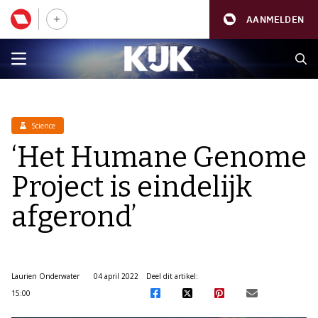
AANMELDEN
Science
‘Het Humane Genome
Project is eindelijk
afgerond’
Laurien Onderwater
04 april 2022
Deel dit artikel:
15:00