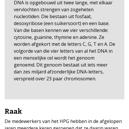
DNA is opgebouwd uit twee lange, met elkaar
vervlochten strengen van zogeheten
nucleotiden. Die bestaan uit fosfaat,
desoxyribose (een suikersoort) en een base.
Van die basen kennen we vier verschillende:
cytosine, guanine, thymine en adenine. Ze
worden afgekort met de letters C, G, T en A. De
volgorde van die vier letters van al het DNA in
een menselijke cel wordt het genoom
genoemd. Dit genoom bestaat uit iets meer
dan zes miljard afzonderlijke DNA-letters,
verspreid over 23 paar chromosomen.
Raak
De medewerkers van het HPG hebben in de afgelopen
jaren meerdere keren geroepen dat ze daarin waren