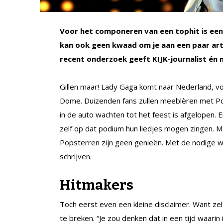
Voor het componeren van een tophit is een 
kan ook geen kwaad om je aan een paar art
recent onderzoek geeft KIJK-journalist én 
Gillen maar! Lady Gaga komt naar Nederland, 
Dome. Duizenden fans zullen meeblèren met Pok
in de auto wachten tot het feest is afgelopen.
zelf op dat podium hun liedjes mogen zingen. M
Popsterren zijn geen genieën. Met de nodige 
schrijven.
Hitmakers
Toch eerst even een kleine disclaimer. Want zelf
te breken. “Je zou denken dat in een tijd waar