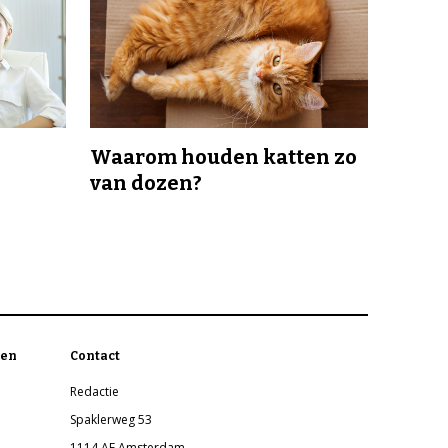
Waarom houden katten zo
van dozen?
en
Contact
Redactie
Spaklerweg 53
1114 AE Amsterdam