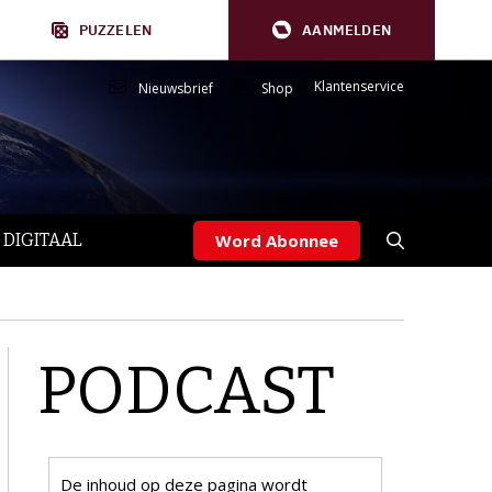
PUZZELEN
AANMELDEN
Klantenservice
Nieuwsbrief
Shop
 DIGITAAL
Word Abonnee
PODCAST
De inhoud op deze pagina wordt