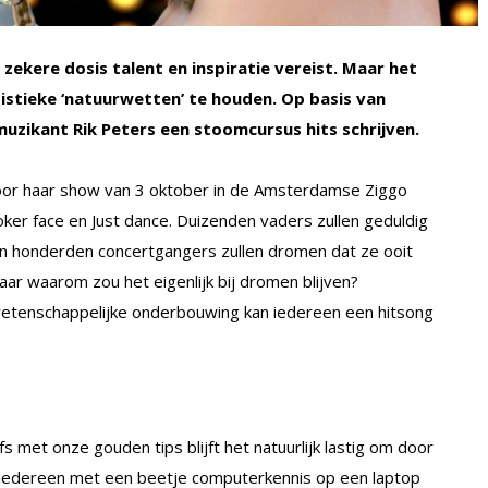
zekere dosis talent en inspiratie vereist. Maar het
istieke ‘natuurwetten’ te houden. Op basis van
muzikant Rik Peters een stoomcursus hits schrijven.
voor haar show van 3 oktober in de Amsterdamse Ziggo
er face en Just dance. Duizenden vaders zullen geduldig
 En honderden concertgangers zullen dromen dat ze ooit
aar waarom zou het eigenlijk bij dromen blijven?
wetenschappelijke onderbouwing kan iedereen een hitsong
s met onze gouden tips blijft het natuurlijk lastig om door
in iedereen met een beetje computerkennis op een laptop