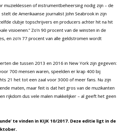
r muzieklessen of instrumentbeheersing nodig zijn – de
 stelt de Amerikaanse journalist John Seabrook in zijn
lfde clubje topschrijvers en producers achter hit na hit
ale visioenen.” Zo’n 90 procent van de winsten in de
es, en zo’n 77 procent van alle geldstromen wordt
erten die tussen 2013 en 2016 in New York zijn gegeven:
 voor 700 mensen waren, speelden er krap 400 bij
hts 21 het tot een zaal voor 3000 of meer fans. Nu zijn
ende maten, maar feit is dat het gros van de muzikanten
 en rijkdom dus vele malen makkelijker – al geeft het geen
unde’ te vinden in KIJK 10/2017. Deze editie ligt in de
oktober.