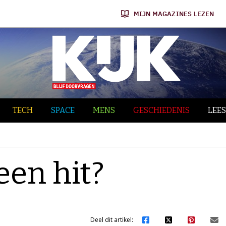
MIJN MAGAZINES LEZEN
TECH
SPACE
MENS
GESCHIEDENIS
LEES
een hit?
Deel dit artikel: