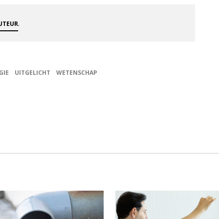
.
AUTEUR
GIE
UITGELICHT
WETENSCHAP