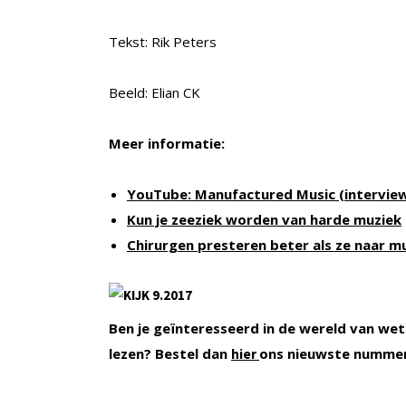
Tekst: Rik Peters
Beeld: Elian CK
Meer informatie:
YouTube: Manufactured Music (intervie
Kun je zeeziek worden van harde muziek
Chirurgen presteren beter als ze naar mu
Ben je geïnteresseerd in de wereld van wet
lezen? Bestel dan
ons nieuwste numme
hier