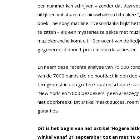
een nummer kan schrijven – zonder dat daarvoo
hitlijsten vol staan met nieuwbakken hitmakers”,
boek The song machine. “Desondanks blijkt hetze
te zitten – als een mysterieuze sekte met muzik
muziekbranche komt uit 10 procent van de liedj
gegenereerd door 1 procent van de artiesten.
En neem deze recente analyse van 75.000 conc
van de 7000 bands die de hoofdact in een club
terugkomst in een grotere zaal en schopte slec
‘New York’ en ‘3000 bezoekers’ geen alleszegg
niet doorbreekt. Dit artikel maakt succes, roem
garanties.
Dit is het begin van het artikel ‘Hogere hitk
winkel vanaf 21 september tot en met 18 