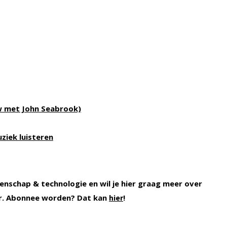
w met John Seabrook)
ziek luisteren
enschap & technologie en wil je hier graag meer over
r. Abonnee worden? Dat kan
!
hier