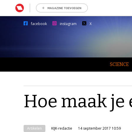
MAGAZINE TOEVOEGEN
facebook
instagram
X
SCIENCE
Hoe maak je 
Artikelen
KIJK-redactie
14 september 2017 10:59