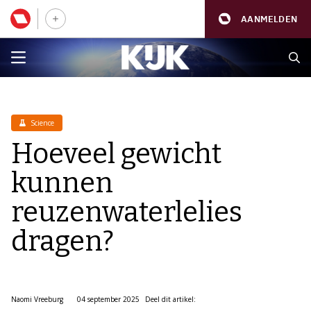
AANMELDEN
Science
Hoeveel gewicht
kunnen
reuzenwaterlelies
dragen?
Naomi Vreeburg
04 september 2025
Deel dit artikel: