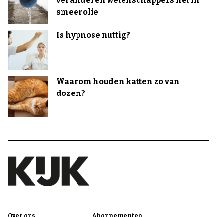
veranderen wetenschappers het in
smeerolie
Is hypnose nuttig?
Waarom houden katten zo van
dozen?
Over ons
Abonnementen