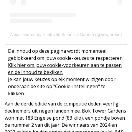
A post shared by Huntsville Botanical Garden (@hsvgarden)
De inhoud op deze pagina wordt momenteel
geblokkeerd om jouw cookie-keuzes te respecteren.
Klik hier om jouw cookie-voorkeuren aan te passen
en de inhoud te bekijken.
Je kan jouw keuzes op elk moment wijzigen door
onderaan de site op "Cookie-instellingen" te
klikken."
Aan de derde editie van de competitie deden veertig
deelnemers uit negen landen mee. Bok Tower Gardens
won met 183 Engelse pond (83 kilo), een pondje boven
de nummer 2 van dit jaar. De winnaars van 2024 en