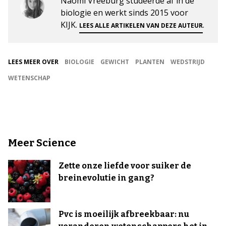
Naomi Vreeburg studeerde af in de
biologie en werkt sinds 2015 voor
KIJK.
.
LEES ALLE ARTIKELEN VAN DEZE AUTEUR
LEES MEER OVER
BIOLOGIE
GEWICHT
PLANTEN
WEDSTRIJD
WETENSCHAP
Meer Science
Zette onze liefde voor suiker de
breinevolutie in gang?
Pvc is moeilijk afbreekbaar: nu