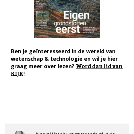
Ben je geïnteresseerd in de wereld van
wetenschap & technologie en wil je hier
graag meer over lezen?
Word dan lid van
KIJK!