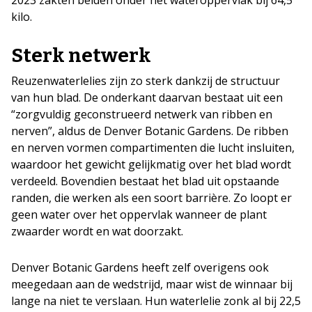
2023 zakten beiden onder het wateroppervlak bij 64,5
kilo.
Sterk netwerk
Reuzenwaterlelies zijn zo sterk dankzij de structuur
van hun blad. De onderkant daarvan bestaat uit een
“zorgvuldig geconstrueerd netwerk van ribben en
nerven”, aldus de Denver Botanic Gardens. De ribben
en nerven vormen compartimenten die lucht insluiten,
waardoor het gewicht gelijkmatig over het blad wordt
verdeeld. Bovendien bestaat het blad uit opstaande
randen, die werken als een soort barrière. Zo loopt er
geen water over het oppervlak wanneer de plant
zwaarder wordt en wat doorzakt.
Denver Botanic Gardens heeft zelf overigens ook
meegedaan aan de wedstrijd, maar wist de winnaar bij
lange na niet te verslaan. Hun waterlelie zonk al bij 22,5