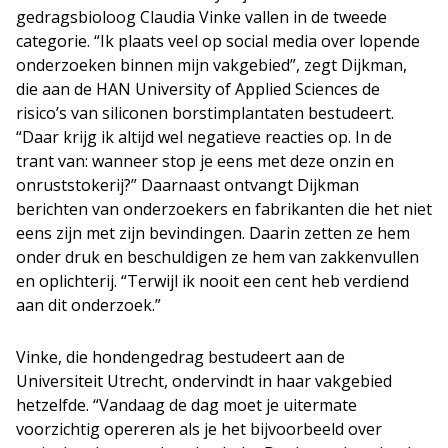
gedragsbioloog Claudia Vinke vallen in de tweede
categorie. “Ik plaats veel op social media over lopende
onderzoeken binnen mijn vakgebied”, zegt Dijkman,
die aan de HAN University of Applied Sciences de
risico’s van siliconen borstimplantaten bestudeert.
“Daar krijg ik altijd wel negatieve reacties op. In de
trant van: wanneer stop je eens met deze onzin en
onruststokerij?” Daarnaast ontvangt Dijkman
berichten van onderzoekers en fabrikanten die het niet
eens zijn met zijn bevindingen. Daarin zetten ze hem
onder druk en beschuldigen ze hem van zakkenvullen
en oplichterij. “Terwijl ik nooit een cent heb verdiend
aan dit onderzoek.”
Vinke, die hondengedrag bestudeert aan de
Universiteit Utrecht, ondervindt in haar vakgebied
hetzelfde. “Vandaag de dag moet je uitermate
voorzichtig opereren als je het bijvoorbeeld over