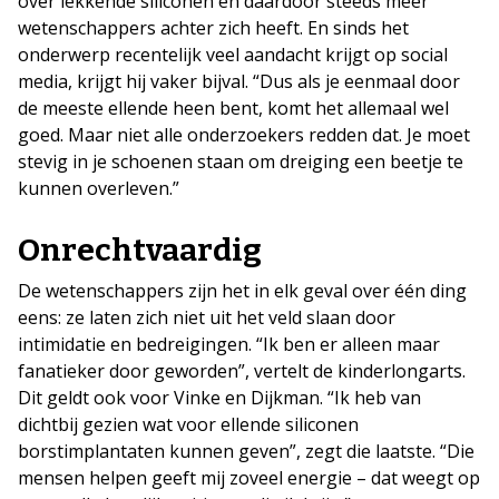
over lekkende siliconen en daardoor steeds meer
wetenschappers achter zich heeft. En sinds het
onderwerp recentelijk veel aandacht krijgt op social
media, krijgt hij vaker bijval. “Dus als je eenmaal door
de meeste ellende heen bent, komt het allemaal wel
goed. Maar niet alle onderzoekers redden dat. Je moet
stevig in je schoenen staan om dreiging een beetje te
kunnen overleven.”
Onrechtvaardig
De wetenschappers zijn het in elk geval over één ding
eens: ze laten zich niet uit het veld slaan door
intimidatie en bedreigingen. “Ik ben er alleen maar
fanatieker door geworden”, vertelt de kinderlongarts.
Dit geldt ook voor Vinke en Dijkman. “Ik heb van
dichtbij gezien wat voor ellende siliconen
borstimplantaten kunnen geven”, zegt die laatste. “Die
mensen helpen geeft mij zoveel energie – dat weegt op