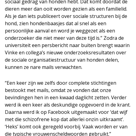
sociaal gedrag van honden hebt. Dat komt doordat de
dieren meer dan ooit worden gezien als een familielid.
Als je dan iets publiceert over sociale structuren bij de
hond, zien hondenbaasjes dat al snel als een
persoonlijke aanval en word je weggezet als een
onderzoeker die niet meer van deze tijd is.” Zodra de
universiteit een persbericht naar buiten brengt waarin
Vinke en collega’s nieuwe onderzoeksresultaten over
de sociale organisatiestructuur van honden delen,
kunnen ze nare mails verwachten.
“Een keer zijn we zelfs door complete stichtingen
bestookt met mails, omdat ze vonden dat onze
bevindingen hen in een kwaad daglicht zetten. Verder
werd ik een keer als deskundige opgevoerd in de krant.
Daarna werd ik op Facebook uitgemaakt voor ‘dat wijf
met die schizofrene kop dat allerlei onzin uitkraamt’.
‘Heks’ komt ook geregeld voorbij. Vaak worden er van
die typische vrouwenscheldwoorden gebruikt.”