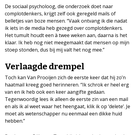
De sociaal psycholoog, die onderzoek doet naar
complotdenkers, krijgt zelf ook geregeld mails of
belletjes van boze mensen. “Vaak ontvang ik die nadat
ik iets in de media heb gezegd over complotdenkers.
Het tumult houdt een à twee weken aan, daarna is het
klaar. Ik heb nog niet meegemaakt dat mensen op mijn
stoep stonden, dus bij mij valt het nog mee.”
Verlaagde drempel
Toch kan Van Prooijen zich de eerste keer dat hij zo’n
haatmail kreeg goed herinneren. “Ik schrok er heel erg
van en ik heb ook een keer aangifte gedaan.
Tegenwoordig lees ik alleen de eerste zin van een mail
en als ik al weet waar het heengaat, klik ik op ‘delete’. Je
moet als wetenschapper nu eenmaal een dikke huid
hebben.”