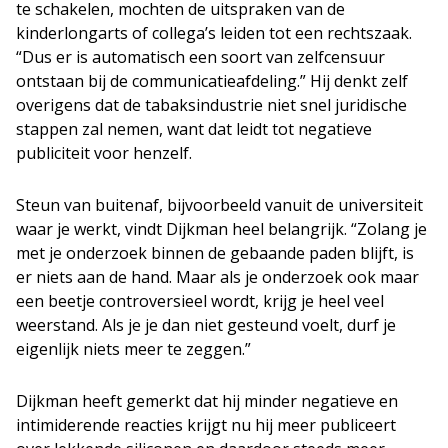
te schakelen, mochten de uitspraken van de
kinderlongarts of collega’s leiden tot een rechtszaak.
“Dus er is automatisch een soort van zelfcensuur
ontstaan bij de communicatieafdeling.” Hij denkt zelf
overigens dat de tabaksindustrie niet snel juridische
stappen zal nemen, want dat leidt tot negatieve
publiciteit voor henzelf.
Steun van buitenaf, bijvoorbeeld vanuit de universiteit
waar je werkt, vindt Dijkman heel belangrijk. “Zolang je
met je onderzoek binnen de gebaande paden blijft, is
er niets aan de hand. Maar als je onderzoek ook maar
een beetje controversieel wordt, krijg je heel veel
weerstand. Als je je dan niet gesteund voelt, durf je
eigenlijk niets meer te zeggen.”
Dijkman heeft gemerkt dat hij minder negatieve en
intimiderende reacties krijgt nu hij meer publiceert