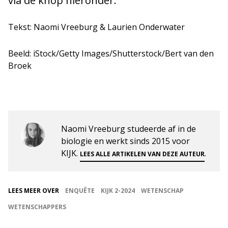
via de knop hieronder.
Tekst: Naomi Vreeburg & Laurien Onderwater
Beeld: iStock/Getty Images/Shutterstock/Bert van den
Broek
Naomi Vreeburg studeerde af in de
biologie en werkt sinds 2015 voor
KIJK.
.
LEES ALLE ARTIKELEN VAN DEZE AUTEUR
LEES MEER OVER
ENQUÊTE
KIJK 2-2024
WETENSCHAP
WETENSCHAPPERS