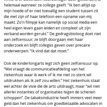
helemaal wanneer ze college geeft. “Ik ben altijd op
mijn hoede of er niet toevallig een student tussen zit
die met zijn of haar telefoon een opname van mij
maakt. Zo’n filmpje kan namelijk op social media een
heel eigen leven gaan leiden en compleet uit zijn
verband worden gerukt.” De gedragsbioloog doet niet
aan zelfcensuur; ze blijft doorgaan met haar
onderzoek en blijft colleges geven over precaire
onderwerpen. “Ik vind dat dat moet.”
Ook de kinderlongarts legt zich geen zelfcensuur op.
“Wel vraagt de communicatieafdeling van het
ziekenhuis waar ik werk of ik me niet zo sterk wil
uitdrukken als ik zelf zou willen.” Het ziekenhuis staat
wel achter de visie die de arts uitdraagt, maar “wil niet
allerlei instanties of organisaties tegen de schenen
schoppen”. De tabaksindustrie heeft immers veel meer
geld dan het ziekenhuis om goedbetaalde advocaten in