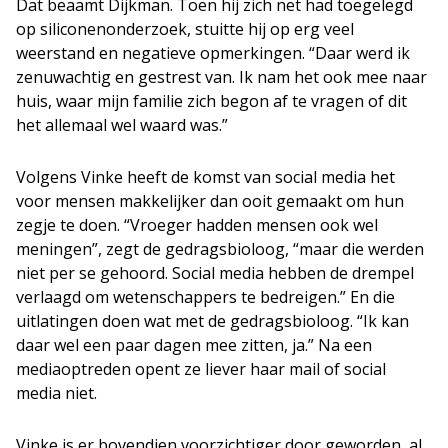
Dat beaamt Dijkman. Toen hij zich net had toegelegd
op siliconenonderzoek, stuitte hij op erg veel
weerstand en negatieve opmerkingen. “Daar werd ik
zenuwachtig en gestrest van. Ik nam het ook mee naar
huis, waar mijn familie zich begon af te vragen of dit
het allemaal wel waard was.”
Volgens Vinke heeft de komst van social media het
voor mensen makkelijker dan ooit gemaakt om hun
zegje te doen. “Vroeger hadden mensen ook wel
meningen”, zegt de gedragsbioloog, “maar die werden
niet per se gehoord. Social media hebben de drempel
verlaagd om wetenschappers te bedreigen.” En die
uitlatingen doen wat met de gedragsbioloog. “Ik kan
daar wel een paar dagen mee zitten, ja.” Na een
mediaoptreden opent ze liever haar mail of social
media niet.
Vinke is er bovendien voorzichtiger door geworden, al