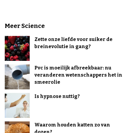
Meer Science
Zette onze liefde voor suiker de
breinevolutie in gang?
Pvc is moeilijk afbreekbaar: nu
veranderen wetenschappers het in
smeerolie
Is hypnose nuttig?
Waarom houden katten zo van
dozen?