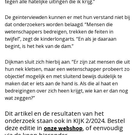
tegen alle hatelijke uitingen die ik krijg.”
De geïnterviewden kunnen er met hun verstand niet bij
dat onderzoekers worden belaagd. “Mensen die
wetenschappers bedreigen, trekken de feiten in
twijfel”, zegt de kinderlongarts. “En als je daaraan
begint, is het hek van de dam.”
Dijkman sluit zich hierbij aan. “Er zijn zat mensen die uit
hun nek kletsen, maar een wetenschapper probeert zo
objectief mogelijk en met sluitend bewijs duidelijk te
maken dat er iets aan de hand is. Als die al haat en
bedreigingen over zich heen krijgt, wie kan er dan nog
wat zeggen?”
Dit artikel en de resultaten van het
onderzoek staan ook in KIJK 2/2024. Bestel
deze editie in
, of eenvoudig
onze webshop