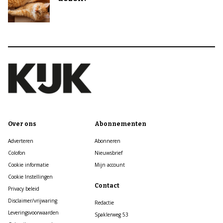
Over ons
Abonnementen
Adverteren
Abonneren
Colofon
Nieuwsbrief
Cookie informatie
Mijn account
Cookie Instellingen
Contact
Privacy beleid
Disclaimer/vrijwaring
Redactie
Leveringsvoorwaarden
Spaklerweg 53