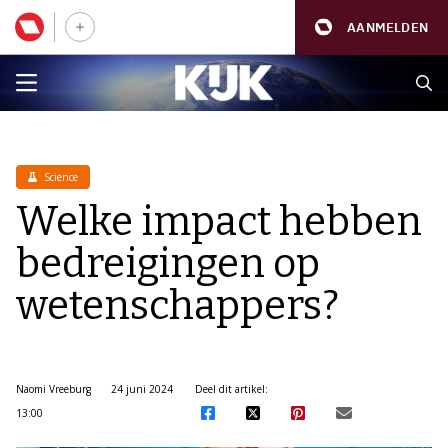
AANMELDEN
Science
Welke impact hebben
bedreigingen op
wetenschappers?
Naomi Vreeburg
24 juni 2024
Deel dit artikel:
13:00