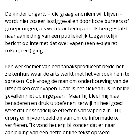
De kinderlongarts – die graag anoniem wil blijven –
wordt niet zozeer lastiggevallen door boze burgers of
groeperingen, als wel door bedrijven. “Ik ben gestalkt
naar aanleiding van een publiekelijk toegankelijk
bericht op internet dat over vapen (een e-sigaret
roken, red.) ging.”
Een werknemer van een tabaksproducent belde het
ziekenhuis waar de arts werkt met het verzoek hem te
spreken. Ook vroeg de man om onderbouwing van de
uitspraken over vapen. Daar is het ziekenhuis in beide
gevallen niet op ingegaan. “Maar hij bleef mij maar
benaderen en druk uitoefenen, terwijl hij heel goed
weet dat er schadelijke effecten van vapen zijn.” Hij
drong er bijvoorbeeld op aan om de informatie te
verifiëren. “Ik vond het erg bijzonder dat er naar
aanleiding van een nette online tekst op werd