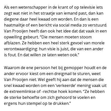
Als een wetenschapper in de krant of op televisie iets
zegt wat niet in het straatje van iemand past, dan kan
diegene daar heel kwaad om worden. En dan is een
haatmailtje of een bericht via social media zo verstuurd.
Van Prooijen heeft dan ook het idee dat dat vaak in een
opwelling gebeurt. “Die mensen moeten stoom
afblazen. Ze hebben een heel sterk gevoel van morele
verontwaardiging: hun visie is juist, die van een ander
is fout. En dat willen ze laten weten ook.”
Waarom de ene persoon het bij gemopper houdt en de
ander ervoor kiest om een dreigmail te sturen, weet
Van Prooijen niet. Wel geeft hij aan dat de mensen die
snel kwaad worden om een ‘verkeerde’ mening vaak uit
de extreemlinkse of -rechtse hoek komen. “Ze hebben
de sterke behoefte om zich gehoord te voelen en
ergens hun stempel op te drukken.”