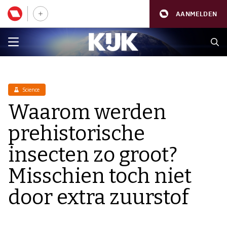
AANMELDEN
Science
Waarom werden
prehistorische
insecten zo groot?
Misschien toch niet
door extra zuurstof