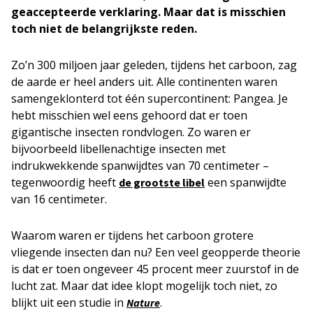
geaccepteerde verklaring. Maar dat is misschien
toch niet de belangrijkste reden.
Zo’n 300 miljoen jaar geleden, tijdens het carboon, zag
de aarde er heel anders uit. Alle continenten waren
samengeklonterd tot één supercontinent: Pangea. Je
hebt misschien wel eens gehoord dat er toen
gigantische insecten rondvlogen. Zo waren er
bijvoorbeeld libellenachtige insecten met
indrukwekkende spanwijdtes van 70 centimeter –
tegenwoordig heeft
een spanwijdte
de grootste libel
van 16 centimeter.
Waarom waren er tijdens het carboon grotere
vliegende insecten dan nu? Een veel geopperde theorie
is dat er toen ongeveer 45 procent meer zuurstof in de
lucht zat. Maar dat idee klopt mogelijk toch niet, zo
blijkt uit een studie in
.
Nature