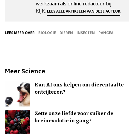
werkzaam als online redacteur bij
KIJK.
.
LEES ALLE ARTIKELEN VAN DEZE AUTEUR
LEES MEER OVER
BIOLOGIE
DIEREN
INSECTEN
PANGEA
Meer Science
Kan AI ons helpen om dierentaal te
ontcijferen?
Zette onze liefde voor suiker de
breinevolutie in gang?