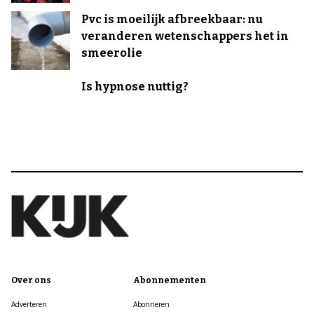
Pvc is moeilijk afbreekbaar: nu
veranderen wetenschappers het in
smeerolie
Is hypnose nuttig?
Over ons
Abonnementen
Adverteren
Abonneren