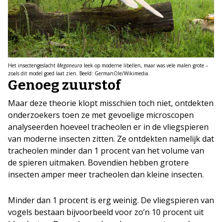
Het insectengeslacht
Meganeura
leek op moderne libellen, maar was vele malen grote –
zoals dit model goed laat zien. Beeld: GermanOle/Wikimedia.
Genoeg zuurstof
Maar deze theorie klopt misschien toch niet, ontdekten
onderzoekers toen ze met gevoelige microscopen
analyseerden hoeveel tracheolen er in de vliegspieren
van moderne insecten zitten. Ze ontdekten namelijk dat
tracheolen minder dan 1 procent van het volume van
de spieren uitmaken. Bovendien hebben grotere
insecten amper meer tracheolen dan kleine insecten.
Minder dan 1 procent is erg weinig. De vliegspieren van
vogels bestaan bijvoorbeeld voor zo’n 10 procent uit