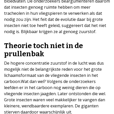
bloedvaten. De onderzoekers beargumenteren daarom
dat insecten genoeg ruimte hebben om meer
tracheolen in hun vliegspieren te verwerken als dat
nodig zou zijn. Het feit dat de evolutie daar bij grote
insecten niet toe heeft geleid, suggereert dat het niet
nodig is. Blijkbaar krijgen ze al genoeg zuurstof.
Theorie toch niet in de
prullenbak
De hogere concentratie zuurstof in de lucht was dus
mogelijk niet de belangrijkste reden voor het grote
lichaamsformaat van de vliegende insecten in het
carboon.Wat dan wel? Volgens de onderzoekers
leefden er in het carboon nog weinig dieren die op
vliegende insecten jaagden. Later ontstonden die wel.
Grote insecten waren veel makkelijker te vangen dan
kleinere, wendbaardere exemplaren. De giganten
stierven daardoor waarschijnlijk uit.