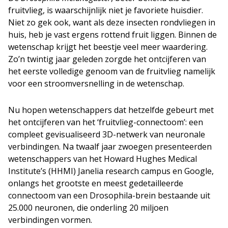
fruitvlieg, is waarschijnlijk niet je favoriete huisdier.
Niet zo gek ook, want als deze insecten rondvliegen in
huis, heb je vast ergens rottend fruit liggen. Binnen de
wetenschap krijgt het beestje veel meer waardering.
Zo’n twintig jaar geleden zorgde het ontcijferen van
het eerste volledige genoom van de fruitvlieg namelijk
voor een stroomversnelling in de wetenschap.
Nu hopen wetenschappers dat hetzelfde gebeurt met
het ontcijferen van het ‘fruitvlieg-connectoom’: een
compleet gevisualiseerd 3D-netwerk van neuronale
verbindingen. Na twaalf jaar zwoegen presenteerden
wetenschappers van het Howard Hughes Medical
Institute’s (HHMI) Janelia research campus en Google,
onlangs het grootste en meest gedetailleerde
connectoom van een Drosophila-brein bestaande uit
25.000 neuronen, die onderling 20 miljoen
verbindingen vormen.