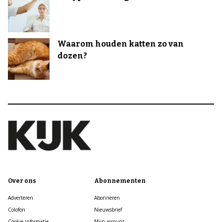
Waarom houden katten zo van
dozen?
Over ons
Abonnementen
Adverteren
Abonneren
Colofon
Nieuwsbrief
Cookie informatie
Mijn account