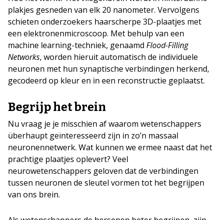
plakjes gesneden van elk 20 nanometer. Vervolgens
schieten onderzoekers haarscherpe 3D-plaatjes met
een elektronenmicroscoop. Met behulp van een
machine learning-techniek, genaamd
Flood-Filling
Networks
, worden hieruit automatisch de individuele
neuronen met hun synaptische verbindingen herkend,
gecodeerd op kleur en in een reconstructie geplaatst.
Begrijp het brein
Nu vraag je je misschien af waarom wetenschappers
überhaupt geïnteresseerd zijn in zo’n massaal
neuronennetwerk. Wat kunnen we ermee naast dat het
prachtige plaatjes oplevert? Veel
neurowetenschappers geloven dat de verbindingen
tussen neuronen de sleutel vormen tot het begrijpen
van ons brein.
Als wetenschappers de hersenen beter begrijpen, zijn