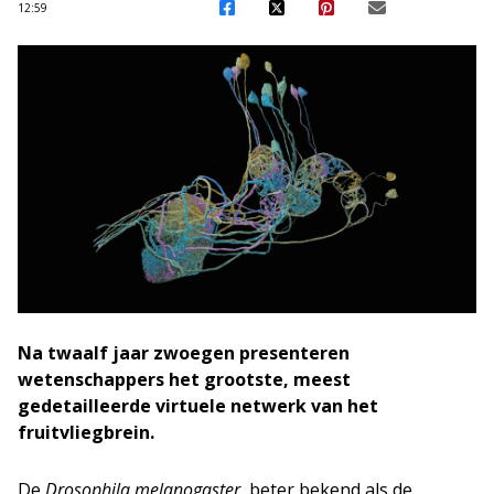
12:59
Na twaalf jaar zwoegen presenteren
wetenschappers het grootste, meest
gedetailleerde virtuele netwerk van het
fruitvliegbrein.
De
Drosophila melanogaster
, beter bekend als de