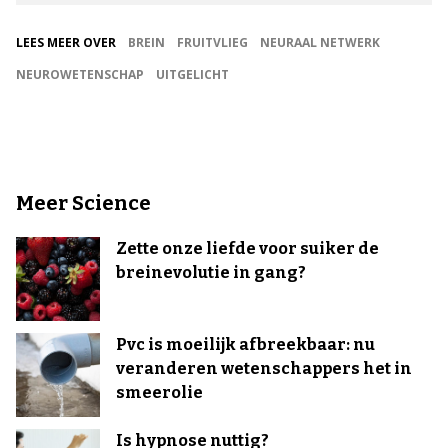
LEES MEER OVER
BREIN
FRUITVLIEG
NEURAAL NETWERK
NEUROWETENSCHAP
UITGELICHT
Meer Science
Zette onze liefde voor suiker de
breinevolutie in gang?
Pvc is moeilijk afbreekbaar: nu
veranderen wetenschappers het in
smeerolie
Is hypnose nuttig?