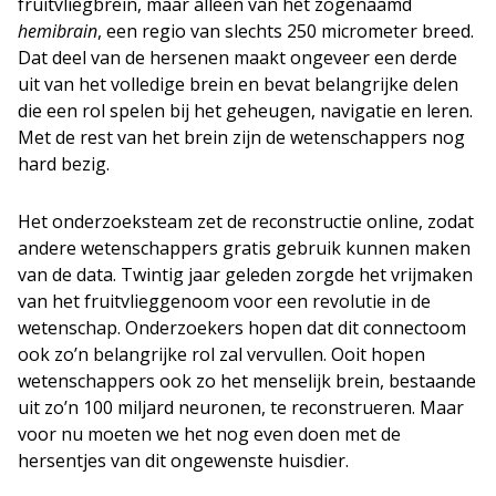
fruitvliegbrein, maar alleen van het zogenaamd
hemibrain
, een regio van slechts 250 micrometer breed.
Dat deel van de hersenen maakt ongeveer een derde
uit van het volledige brein en bevat belangrijke delen
die een rol spelen bij het geheugen, navigatie en leren.
Met de rest van het brein zijn de wetenschappers nog
hard bezig.
Het onderzoeksteam zet de reconstructie online, zodat
andere wetenschappers gratis gebruik kunnen maken
van de data. Twintig jaar geleden zorgde het vrijmaken
van het fruitvlieggenoom voor een revolutie in de
wetenschap. Onderzoekers hopen dat dit connectoom
ook zo’n belangrijke rol zal vervullen. Ooit hopen
wetenschappers ook zo het menselijk brein, bestaande
uit zo’n 100 miljard neuronen, te reconstrueren. Maar
voor nu moeten we het nog even doen met de
hersentjes van dit ongewenste huisdier.