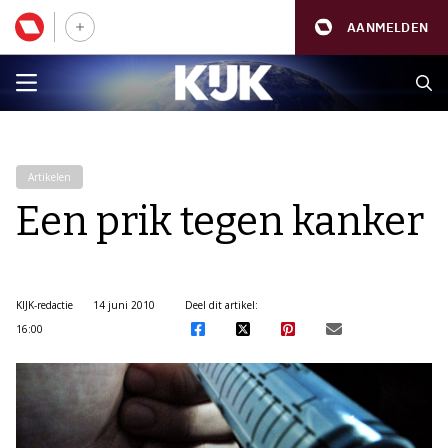
AANMELDEN
Artikelen
Een prik tegen kanker
KIJK-redactie
14 juni 2010
Deel dit artikel:
16:00