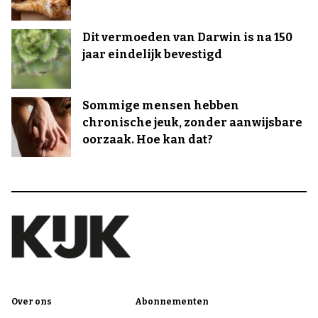
Dit vermoeden van Darwin is na 150
jaar eindelijk bevestigd
Sommige mensen hebben
chronische jeuk, zonder aanwijsbare
oorzaak. Hoe kan dat?
Over ons
Abonnementen