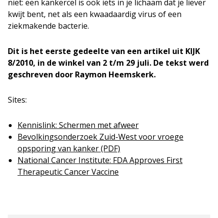
niet: een kankercel is ook iets in je lichaam dat je liever
kwijt bent, net als een kwaadaardig virus of een
ziekmakende bacterie.
Dit is het eerste gedeelte van een artikel uit KIJK
8/2010, in de winkel van 2 t/m 29 juli. De tekst werd
geschreven door Raymon Heemskerk.
Sites:
Kennislink: Schermen met afweer
Bevolkingsonderzoek Zuid-West voor vroege
opsporing van kanker (PDF)
National Cancer Institute: FDA Approves First
Therapeutic Cancer Vaccine