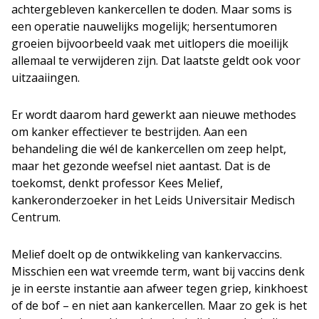
achtergebleven kankercellen te doden. Maar soms is
een operatie nauwelijks mogelijk; hersentumoren
groeien bijvoorbeeld vaak met uitlopers die moeilijk
allemaal te verwijderen zijn. Dat laatste geldt ook voor
uitzaaiingen.
Er wordt daarom hard gewerkt aan nieuwe methodes
om kanker effectiever te bestrijden. Aan een
behandeling die wél de kankercellen om zeep helpt,
maar het gezonde weefsel niet aantast. Dat is de
toekomst, denkt professor Kees Melief,
kankeronderzoeker in het Leids Universitair Medisch
Centrum.
Melief doelt op de ontwikkeling van kankervaccins.
Misschien een wat vreemde term, want bij vaccins denk
je in eerste instantie aan afweer tegen griep, kinkhoest
of de bof – en niet aan kankercellen. Maar zo gek is het