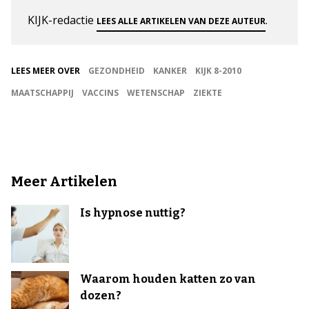
KIJK-redactie
.
LEES ALLE ARTIKELEN VAN DEZE AUTEUR
LEES MEER OVER
GEZONDHEID
KANKER
KIJK 8-2010
MAATSCHAPPIJ
VACCINS
WETENSCHAP
ZIEKTE
Meer Artikelen
Is hypnose nuttig?
Waarom houden katten zo van
dozen?