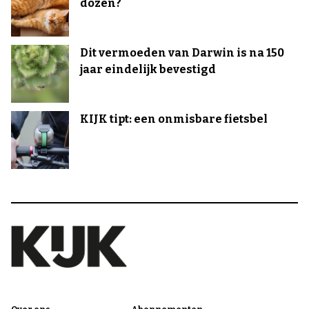
dozen?
Dit vermoeden van Darwin is na 150
jaar eindelijk bevestigd
KIJK tipt: een onmisbare fietsbel