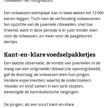
ribkwallen het hoogtepunt.
Een volwassen exemplaar kan in twee weken tot 12.000
eieren leggen. Toch nam de verhouding volwassenen
ten opzichte van de juveniele ribkwallen, snel toe.
Vreemd, want in deze periode is er juist minder eten
voor de volwassen, en meer voor de pasgeboren
diertjes.
Kant-en-klare voedselpakketjes
Een laatste observatie, de vondst van juvenielen in de
maag van een volgroeide ribkwal (zie openingsbeeld),
gaf de doorslag; de volwassen eten hun jongen.
Verdere experimenten, waarbij de onderzoekers
‘moeder en kind’ samen in een tank stopten,
bevestigde de kannibalistische neigingen.
De jongen, als een soort kant-en-klare