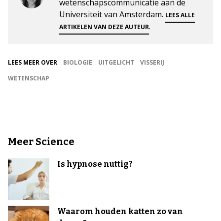
wetenschapscommunicatie aan de
Universiteit van Amsterdam.
LEES ALLE
.
ARTIKELEN VAN DEZE AUTEUR
LEES MEER OVER
BIOLOGIE
UITGELICHT
VISSERIJ
WETENSCHAP
Meer Science
Is hypnose nuttig?
Waarom houden katten zo van