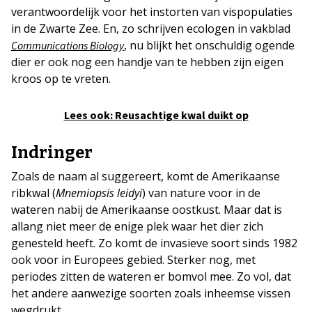
verantwoordelijk voor het instorten van vispopulaties
in de Zwarte Zee. En, zo schrijven ecologen in vakblad
, nu blijkt het onschuldig ogende
Communications Biology
dier er ook nog een handje van te hebben zijn eigen
kroos op te vreten.
Lees ook: Reusachtige kwal duikt op
Indringer
Zoals de naam al suggereert, komt de Amerikaanse
ribkwal (
Mnemiopsis leidyi
) van nature voor in de
wateren nabij de Amerikaanse oostkust. Maar dat is
allang niet meer de enige plek waar het dier zich
genesteld heeft. Zo komt de invasieve soort sinds 1982
ook voor in Europees gebied. Sterker nog, met
periodes zitten de wateren er bomvol mee. Zo vol, dat
het andere aanwezige soorten zoals inheemse vissen
wegdrukt.