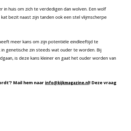
r in huis om zich te verdedigen dan wolven. Een wolf
 kat bezit naast zijn tanden ook een stel vlijmscherpe
heeft meer kans om zijn potentiële eindleeftijd te
in genetische zin steeds wat ouder te worden. Bij
dgaan, is deze kans kleiner en gaat het ouder worden van
ordt’? Mail hem naar
! Deze vraag
info@kijkmagazine.nl