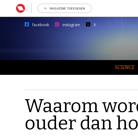
MAGAZINE TOEVOEGEN
facebook
instagram
X
SCIENCE
Waarom word
ouder dan h