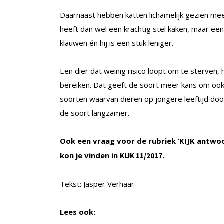
Daarnaast hebben katten lichamelijk gezien mee
heeft dan wel een krachtig stel kaken, maar een
klauwen én hij is een stuk leniger.
Een dier dat weinig risico loopt om te sterven, 
bereiken. Dat geeft de soort meer kans om ook 
soorten waarvan dieren op jongere leeftijd doo
de soort langzamer.
Ook een vraag voor de rubriek ‘KIJK antwo
kon je vinden in
.
KIJK 11/2017
Tekst: Jasper Verhaar
Lees ook: