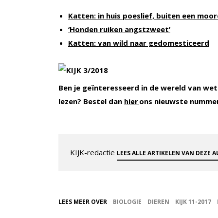
Katten: in huis poeslief, buiten een mo
‘Honden ruiken angstzweet’
Katten: van wild naar gedomesticeerd
Ben je geïnteresseerd in de wereld van wet
lezen? Bestel dan
ons nieuwste numme
hier
KIJK-redactie
LEES ALLE ARTIKELEN VAN DEZE 
LEES MEER OVER
BIOLOGIE
DIEREN
KIJK 11-2017