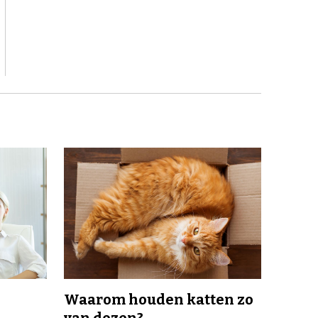
Waarom houden katten zo
van dozen?