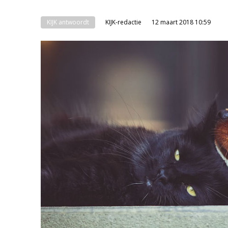
KIJK antwoordt
KIJK-redactie
12 maart 2018 10:59