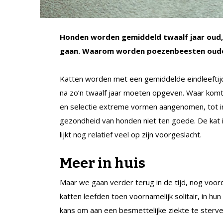
Honden worden gemiddeld twaalf jaar oud, t
gaan. Waarom worden poezenbeesten oud
Katten worden met een gemiddelde eindleeftijd v
na zo’n twaalf jaar moeten opgeven. Waar komt d
en selectie extreme vormen aangenomen, tot in
gezondheid van honden niet ten goede. De kat i
lijkt nog relatief veel op zijn voorgeslacht.
Meer in huis
Maar we gaan verder terug in de tijd, nog voor
katten leefden toen voornamelijk solitair, in hu
kans om aan een besmettelijke ziekte te sterven