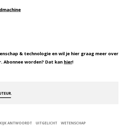
ordmachine
enschap & technologie en wil je hier graag meer over
r. Abonnee worden? Dat kan
!
hier
.
AUTEUR
KIJK ANTWOORDT
UITGELICHT
WETENSCHAP