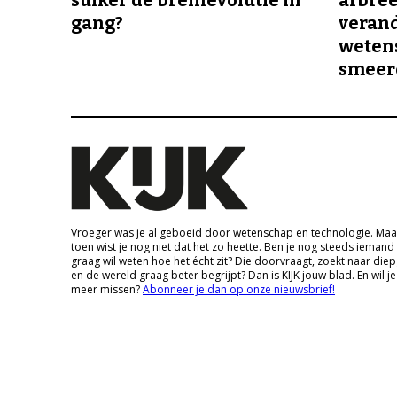
gang?
veran
wetens
smeer
Vroeger was je al geboeid door wetenschap en technologie. Maa
toen wist je nog niet dat het zo heette. Ben je nog steeds iemand
graag wil weten hoe het écht zit? Die doorvraagt, zoekt naar die
en de wereld graag beter begrijpt? Dan is KIJK jouw blad. En wil je
meer missen?
Abonneer je dan op onze nieuwsbrief!