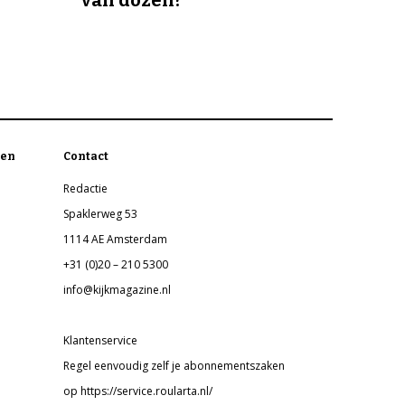
en
Contact
Redactie
Spaklerweg 53
1114 AE Amsterdam
+31 (0)20 – 210 5300
info@kijkmagazine.nl
Klantenservice
Regel eenvoudig zelf je abonnementszaken
op https://service.roularta.nl/