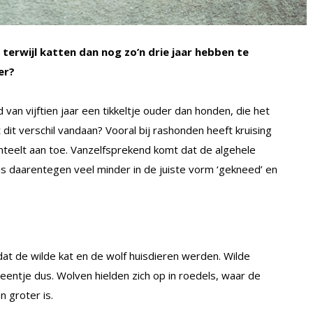
erwijl katten dan nog zo’n drie jaar hebben te
er?
an vijftien jaar een tikkeltje ouder dan honden, die het
it verschil vandaan? Vooral bij rashonden heeft kruising
teelt aan toe. Vanzelfsprekend komt dat de algehele
s daarentegen veel minder in de juiste vorm ‘gekneed’ en
dat de wilde kat en de wolf huisdieren werden. Wilde
n eentje dus. Wolven hielden zich op in roedels, waar de
 groter is.