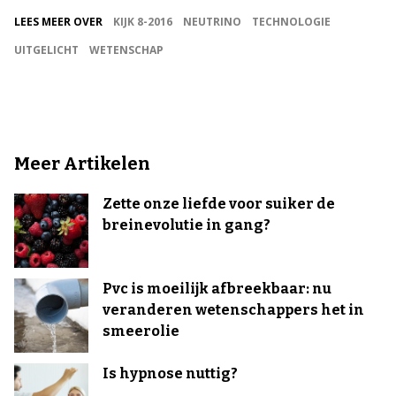
LEES MEER OVER
KIJK 8-2016
NEUTRINO
TECHNOLOGIE
UITGELICHT
WETENSCHAP
Meer Artikelen
Zette onze liefde voor suiker de
breinevolutie in gang?
Pvc is moeilijk afbreekbaar: nu
veranderen wetenschappers het in
smeerolie
Is hypnose nuttig?