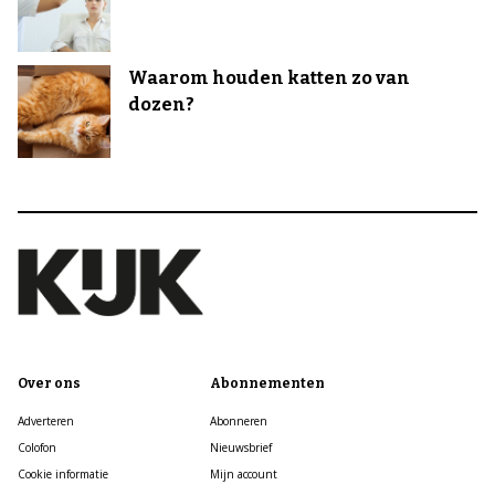
Waarom houden katten zo van
dozen?
Over ons
Abonnementen
Adverteren
Abonneren
Colofon
Nieuwsbrief
Cookie informatie
Mijn account