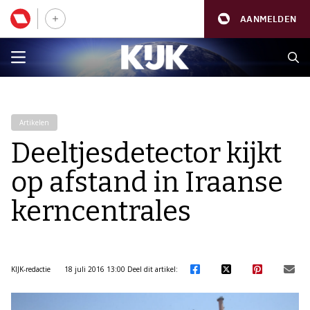
AANMELDEN
Artikelen
Deeltjesdetector kijkt
op afstand in Iraanse
kerncentrales
KIJK-redactie
18 juli 2016 13:00
Deel dit artikel: