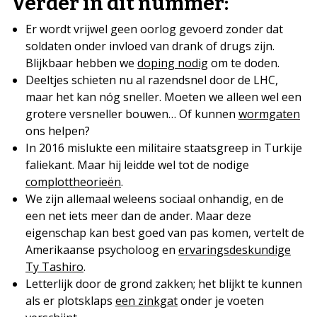
Verder in dit nummer:
Er wordt vrijwel geen oorlog gevoerd zonder dat
soldaten onder invloed van drank of drugs zijn.
Blijkbaar hebben we
doping nodig
om te doden.
Deeltjes schieten nu al razendsnel door de LHC,
maar het kan nóg sneller. Moeten we alleen wel een
grotere versneller bouwen… Of kunnen
wormgaten
ons helpen?
In 2016 mislukte een militaire staatsgreep in Turkije
faliekant. Maar hij leidde wel tot de nodige
complottheorieën
.
We zijn allemaal weleens sociaal onhandig, en de
een net iets meer dan de ander. Maar deze
eigenschap kan best goed van pas komen, vertelt de
Amerikaanse psycholoog en
ervaringsdeskundige
Ty Tashiro
.
Letterlijk door de grond zakken; het blijkt te kunnen
als er plotsklaps
een zinkgat
onder je voeten