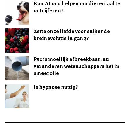
Kan AI ons helpen om dierentaal te
ontcijferen?
Zette onze liefde voor suiker de
breinevolutie in gang?
Pvc is moeilijk afbreekbaar: nu
veranderen wetenschappers het in
smeerolie
Is hypnose nuttig?