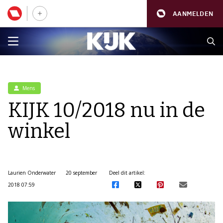
AANMELDEN
Mens
KIJK 10/2018 nu in de
winkel
Laurien Onderwater
20 september
Deel dit artikel:
2018 07:59