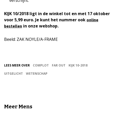
verschijnt.
KIJK 10/2018 ligt in de winkel tot en met 17 oktober
voor 5,99 euro. Je kunt het nummer ook
online
in onze webshop.
bestellen
Beeld: ZAK NOYLE/A-FRAME
LEES MEER OVER
COMPLOT
FAR OUT
KIJK 10-2018
UITGELICHT
WETENSCHAP
Meer Mens