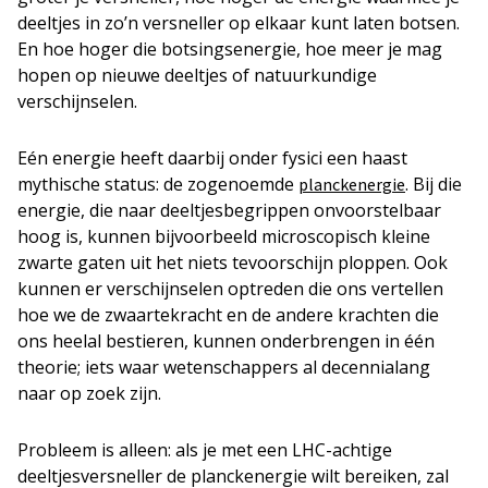
deeltjes in zo’n versneller op elkaar kunt laten botsen.
En hoe hoger die botsingsenergie, hoe meer je mag
hopen op nieuwe deeltjes of natuurkundige
verschijnselen.
Eén energie heeft daarbij onder fysici een haast
mythische status: de zogenoemde
. Bij die
planckenergie
energie, die naar deeltjesbegrippen onvoorstelbaar
hoog is, kunnen bijvoorbeeld microscopisch kleine
zwarte gaten uit het niets tevoorschijn ploppen. Ook
kunnen er verschijnselen optreden die ons vertellen
hoe we de zwaartekracht en de andere krachten die
ons heelal bestieren, kunnen onderbrengen in één
theorie; iets waar wetenschappers al decennialang
naar op zoek zijn.
Probleem is alleen: als je met een LHC-achtige
deeltjesversneller de planckenergie wilt bereiken, zal