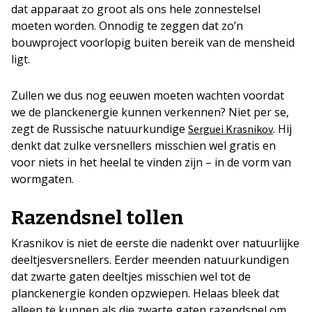
dat apparaat zo groot als ons hele zonnestelsel
moeten worden. Onnodig te zeggen dat zo’n
bouwproject voorlopig buiten bereik van de mensheid
ligt.
Zullen we dus nog eeuwen moeten wachten voordat
we de planckenergie kunnen verkennen? Niet per se,
zegt de Russische natuurkundige
. Hij
Serguei Krasnikov
denkt dat zulke versnellers misschien wel gratis en
voor niets in het heelal te vinden zijn – in de vorm van
wormgaten.
Razendsnel tollen
Krasnikov is niet de eerste die nadenkt over natuurlijke
deeltjesversnellers. Eerder meenden natuurkundigen
dat zwarte gaten deeltjes misschien wel tot de
planckenergie konden opzwiepen. Helaas bleek dat
alleen te kunnen als die zwarte gaten razendsnel om