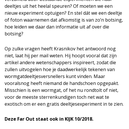
deeltjes uit het heelal speuren? Of moeten we een
nieuw experiment optuigen? En stel dát we een deeltje
of foton waarnemen dat afkomstig is van zo’n botsing,
hoe leiden we daar dan informatie uit af over die
botsing?
Op zulke vragen heeft Krasnikov het antwoord nog
niet, laat hij per mail weten. Hij hoopt vooral dat zijn
artikel andere wetenschappers inspireert, zodat die
zullen uitvogelen hoe je daadwerkelijk tekenen van
wormgatdeeltjesversnellers kunt vinden. Maar
vooralsnog heeft niemand de handschoen opgepakt.
Misschien is een wormgat, of het nu rondtolt of niet,
voor de meeste sterrenkundigen toch net wat te
exotisch om er een gratis deeltjesexperiment in te zien.
Deze Far Out staat ook in KIJK 10/2018.