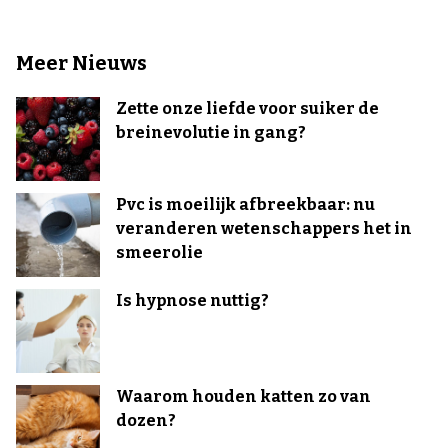
Meer Nieuws
Zette onze liefde voor suiker de
breinevolutie in gang?
Pvc is moeilijk afbreekbaar: nu
veranderen wetenschappers het in
smeerolie
Is hypnose nuttig?
Waarom houden katten zo van
dozen?