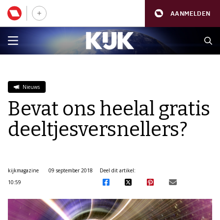
AANMELDEN
Nieuws
Bevat ons heelal gratis
deeltjesversnellers?
kijkmagazine
09 september 2018
Deel dit artikel:
10:59