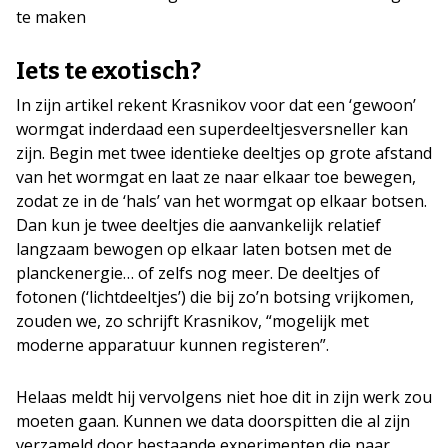
te maken
Iets te exotisch?
In zijn artikel rekent Krasnikov voor dat een ‘gewoon’
wormgat inderdaad een superdeeltjesversneller kan
zijn. Begin met twee identieke deeltjes op grote afstand
van het wormgat en laat ze naar elkaar toe bewegen,
zodat ze in de ‘hals’ van het wormgat op elkaar botsen.
Dan kun je twee deeltjes die aanvankelijk relatief
langzaam bewogen op elkaar laten botsen met de
planckenergie… of zelfs nog meer. De deeltjes of
fotonen (‘lichtdeeltjes’) die bij zo’n botsing vrijkomen,
zouden we, zo schrijft Krasnikov, “mogelijk met
moderne apparatuur kunnen registeren”.
Helaas meldt hij vervolgens niet hoe dit in zijn werk zou
moeten gaan. Kunnen we data doorspitten die al zijn
verzameld door bestaande experimenten die naar