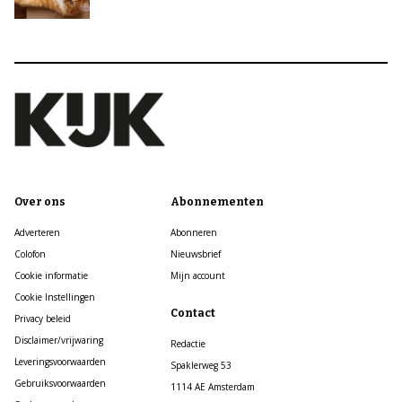
Over ons
Abonnementen
Adverteren
Abonneren
Colofon
Nieuwsbrief
Cookie informatie
Mijn account
Cookie Instellingen
Contact
Privacy beleid
Disclaimer/vrijwaring
Redactie
Leveringsvoorwaarden
Spaklerweg 53
Gebruiksvoorwaarden
1114 AE Amsterdam