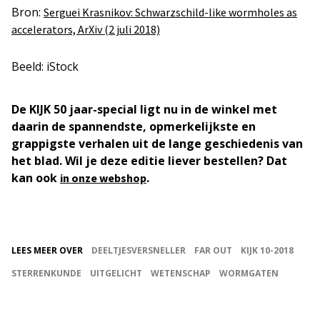
Bron:
Serguei Krasnikov: Schwarzschild-like wormholes as
accelerators, ArXiv (2 juli 2018)
Beeld: iStock
De KIJK 50 jaar-special ligt nu in de winkel met
daarin de spannendste, opmerkelijkste en
grappigste verhalen uit de lange geschiedenis van
het blad. Wil je deze editie liever bestellen? Dat
kan ook
.
in onze webshop
LEES MEER OVER
DEELTJESVERSNELLER
FAR OUT
KIJK 10-2018
STERRENKUNDE
UITGELICHT
WETENSCHAP
WORMGATEN