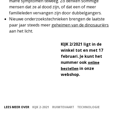
maffe symptomen teweeg. Zo denken sommige
mensen dat ze al dood zijn, of dat een of meer
familieleden vervangen zijn door dubbelgangers.
Nieuwe onderzoekstechnieken brengen de laatste
paar jaar steeds meer
geheimen van de dinosauriërs
aan het licht.
KIJK 2/2021 ligt in de
winkel tot en met 17
februari. Je kunt het
nummer ook
online
in onze
bestellen
webshop.
LEES MEER OVER
KIJK 2-2021
RUIMTEVAART
TECHNOLOGIE