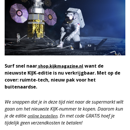
Surf snel naar
want de
shop.kijkmagazine.nl
nieuwste KIJK-editie is nu verkrijgbaar. Met op de
cover: ruimte-tech, nieuw pak voor het
buitenaardse.
We snappen dat je in deze tijd niet naar de supermarkt wilt
gaan om het nieuwste KIJK-nummer te kopen. Daarom kun
je de editie
. En met code GRATIS hoef je
online bestellen
tijdelijk geen verzendkosten te betalen!