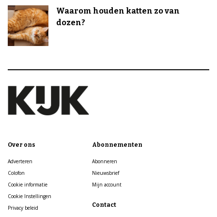
Waarom houden katten zo van
dozen?
Over ons
Abonnementen
Adverteren
Abonneren
Colofon
Nieuwsbrief
Cookie informatie
Mijn account
Cookie Instellingen
Contact
Privacy beleid