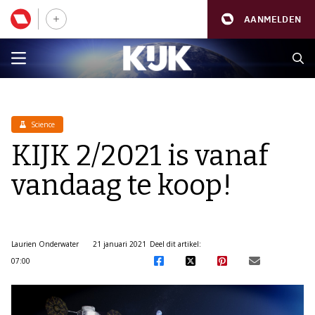
AANMELDEN
Science
KIJK 2/2021 is vanaf
vandaag te koop!
Laurien Onderwater
21 januari 2021
Deel dit artikel:
07:00