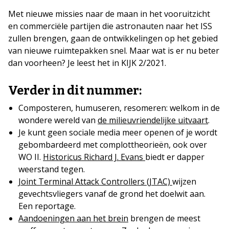
Met nieuwe missies naar de maan in het vooruitzicht
en commerciële partijen die astronauten naar het ISS
zullen brengen, gaan de ontwikkelingen op het gebied
van nieuwe ruimtepakken snel. Maar wat is er nu beter
dan voorheen? Je leest het in KIJK 2/2021.
Verder in dit nummer:
Composteren, humuseren, resomeren: welkom in de
wondere wereld van
de milieuvriendelijke uitvaart
.
Je kunt geen sociale media meer openen of je wordt
gebombardeerd met complottheorieën, ook over
WO II.
Historicus Richard J. Evans
biedt er dapper
weerstand tegen.
Joint Terminal Attack Controllers (JTAC)
wijzen
gevechtsvliegers vanaf de grond het doelwit aan.
Een reportage.
Aandoeningen aan het brein
brengen de meest