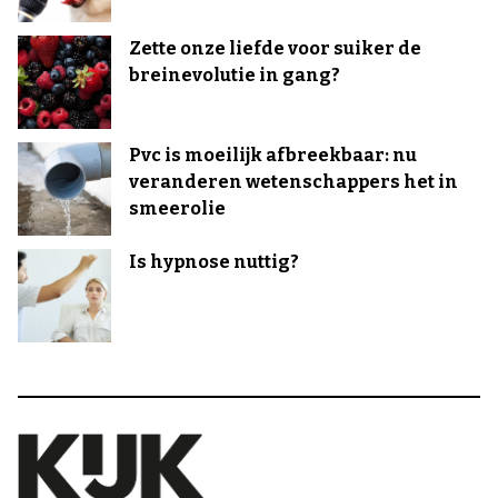
Zette onze liefde voor suiker de
breinevolutie in gang?
Pvc is moeilijk afbreekbaar: nu
veranderen wetenschappers het in
smeerolie
Is hypnose nuttig?