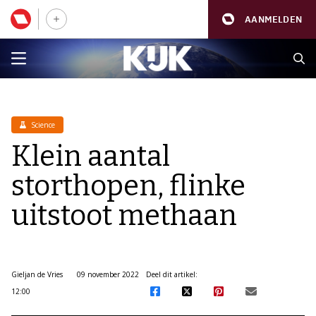
AANMELDEN
Science
Klein aantal
storthopen, flinke
uitstoot methaan
Gieljan de Vries
09 november 2022
Deel dit artikel:
12:00