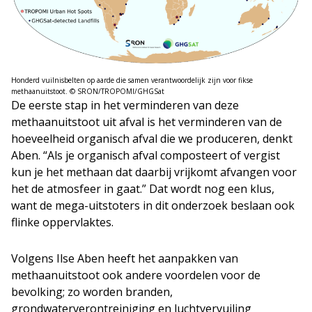
Honderd vuilnisbelten op aarde die samen verantwoordelijk zijn voor fikse
methaanuitstoot. © SRON/TROPOMI/GHGSat
De eerste stap in het verminderen van deze
methaanuitstoot uit afval is het verminderen van de
hoeveelheid organisch afval die we produceren, denkt
Aben. “Als je organisch afval composteert of vergist
kun je het methaan dat daarbij vrijkomt afvangen voor
het de atmosfeer in gaat.” Dat wordt nog een klus,
want de mega-uitstoters in dit onderzoek beslaan ook
flinke oppervlaktes.
Volgens Ilse Aben heeft het aanpakken van
methaanuitstoot ook andere voordelen voor de
bevolking; zo worden branden,
grondwaterverontreiniging en luchtvervuiling