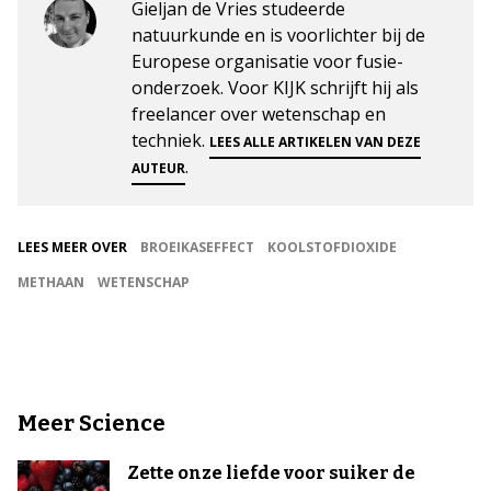
Gieljan de Vries studeerde
natuurkunde en is voorlichter bij de
Europese organisatie voor fusie-
onderzoek. Voor KIJK schrijft hij als
freelancer over wetenschap en
techniek.
LEES ALLE ARTIKELEN VAN DEZE
.
AUTEUR
LEES MEER OVER
BROEIKASEFFECT
KOOLSTOFDIOXIDE
METHAAN
WETENSCHAP
Meer Science
Zette onze liefde voor suiker de