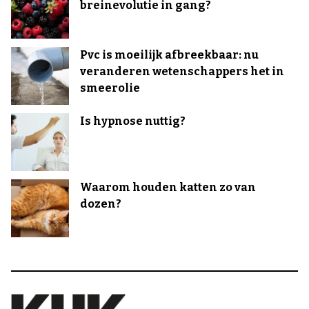
breinevolutie in gang?
Pvc is moeilijk afbreekbaar: nu
veranderen wetenschappers het in
smeerolie
Is hypnose nuttig?
Waarom houden katten zo van
dozen?