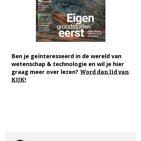
Ben je geïnteresseerd in de wereld van
wetenschap & technologie en wil je hier
graag meer over lezen?
Word dan lid van
KIJK!