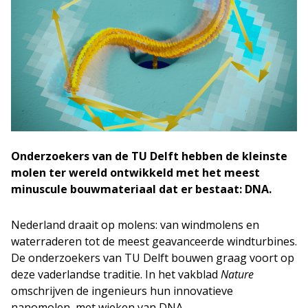
Onderzoekers van de TU Delft hebben de kleinste
molen ter wereld ontwikkeld met het meest
minuscule bouwmateriaal dat er bestaat: DNA.
Nederland draait op molens: van windmolens en
waterraderen tot de meest geavanceerde windturbines.
De onderzoekers van TU Delft bouwen graag voort op
deze vaderlandse traditie. In het vakblad
Nature
omschrijven de ingenieurs hun innovatieve
nanomolen, met wieken van DNA.