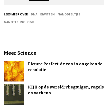
LEES MEER OVER
DNA
EIWITTEN
NANODEELTJES
NANOTECHNOLOGIE
Meer Science
Picture Perfect: de zon in ongekende
resolutie
KIJK op de wereld: vliegtuigen, vogels
en varkens