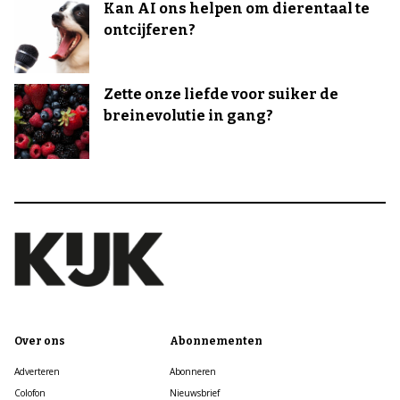
Kan AI ons helpen om dierentaal te
ontcijferen?
Zette onze liefde voor suiker de
breinevolutie in gang?
Over ons
Abonnementen
Adverteren
Abonneren
Colofon
Nieuwsbrief