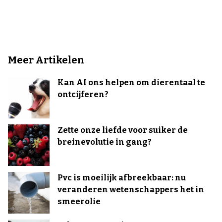
Meer Artikelen
Kan AI ons helpen om dierentaal te
ontcijferen?
Zette onze liefde voor suiker de
breinevolutie in gang?
Pvc is moeilijk afbreekbaar: nu
veranderen wetenschappers het in
smeerolie