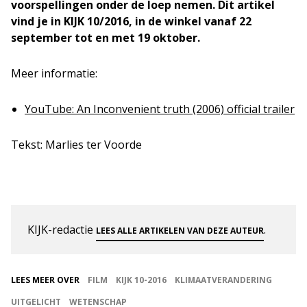
voorspellingen onder de loep nemen. Dit artikel
vind je in KIJK 10/2016, in de winkel vanaf 22
september tot en met 19 oktober.
Meer informatie:
YouTube: An Inconvenient truth (2006) official trailer
Tekst: Marlies ter Voorde
KIJK-redactie
.
LEES ALLE ARTIKELEN VAN DEZE AUTEUR
LEES MEER OVER
FILM
KIJK 10-2016
KLIMAATVERANDERING
UITGELICHT
WETENSCHAP