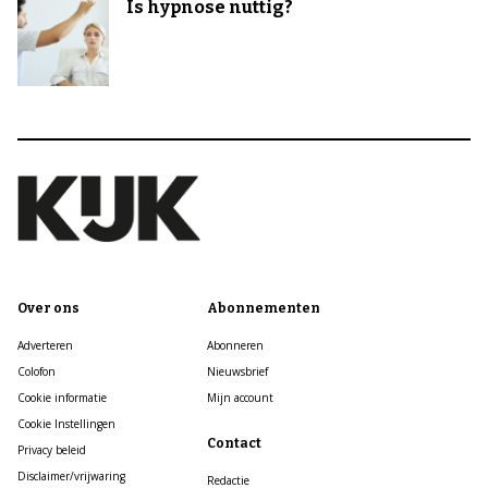
Is hypnose nuttig?
Over ons
Abonnementen
Adverteren
Abonneren
Colofon
Nieuwsbrief
Cookie informatie
Mijn account
Cookie Instellingen
Contact
Privacy beleid
Disclaimer/vrijwaring
Redactie