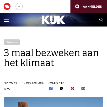
AANMELDEN
Artikelen
3 maal bezweken aan
het klimaat
KIJK-redactie
16 september 2016
Deel dit artikel:
13:00