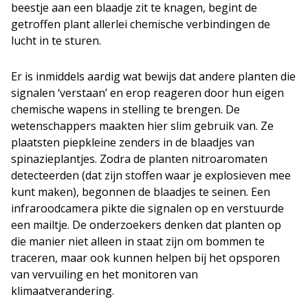
beestje aan een blaadje zit te knagen, begint de
getroffen plant allerlei chemische verbindingen de
lucht in te sturen.
Er is inmiddels aardig wat bewijs dat andere planten die
signalen ‘verstaan’ en erop reageren door hun eigen
chemische wapens in stelling te brengen. De
wetenschappers maakten hier slim gebruik van. Ze
plaatsten piepkleine zenders in de blaadjes van
spinazieplantjes. Zodra de planten nitroaromaten
detecteerden (dat zijn stoffen waar je explosieven mee
kunt maken), begonnen de blaadjes te seinen. Een
infraroodcamera pikte die signalen op en verstuurde
een mailtje. De onderzoekers denken dat planten op
die manier niet alleen in staat zijn om bommen te
traceren, maar ook kunnen helpen bij het opsporen
van vervuiling en het monitoren van
klimaatverandering.