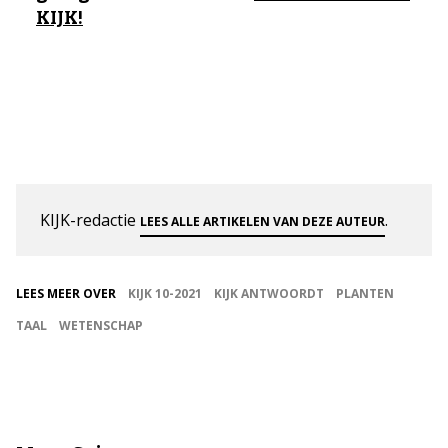
KIJK!
KIJK-redactie
.
LEES ALLE ARTIKELEN VAN DEZE AUTEUR
LEES MEER OVER
KIJK 10-2021
KIJK ANTWOORDT
PLANTEN
TAAL
WETENSCHAP