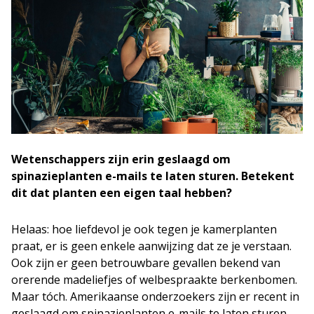
Wetenschappers zijn erin geslaagd om
spinazieplanten e-mails te laten sturen. Betekent
dit dat planten een eigen taal hebben?
Helaas: hoe liefdevol je ook tegen je kamerplanten
praat, er is geen enkele aanwijzing dat ze je verstaan.
Ook zijn er geen betrouwbare gevallen bekend van
orerende madeliefjes of welbespraakte berkenbomen.
Maar tóch. Amerikaanse onderzoekers zijn er recent in
geslaagd om spinazieplanten e-mails te laten sturen.