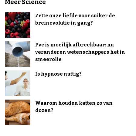
Meer Science
Zette onze liefde voor suiker de
breinevolutie in gang?
Pvc is moeilijk afbreekbaar: nu
veranderen wetenschappers het in
smeerolie
Is hypnose nuttig?
Waarom houden katten zo van
dozen?