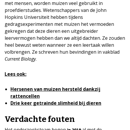
met mensen, worden muizen veel gebruikt in
proefdierstudies. Wetenschappers van de John
Hopkins Universiteit hebben tijdens
gedragsexperimenten met muizen het vermoeden
gekregen dat deze dieren een uitgebreider
leervermogen hebben dan we altijd dachten. Ze zouden
heel bewust weten wanneer ze een leertaak willen
volbrengen. Ze schreven hun bevindingen in vakblad
Current Biology
.
Lees ook:
Hersenen van muizen hersteld dankzij
rattencellen
Drie keer getrainde slimheid bij dieren
Verdachte fouten
Het onderzoeksteam begon
al met de
in 2019