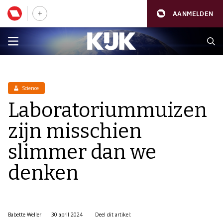
AANMELDEN
Science
Laboratoriummuizen
zijn misschien
slimmer dan we
denken
Babette Weller
30 april 2024
Deel dit artikel: