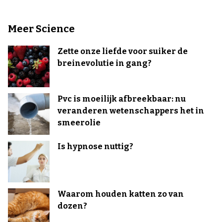
Meer Science
Zette onze liefde voor suiker de
breinevolutie in gang?
Pvc is moeilijk afbreekbaar: nu
veranderen wetenschappers het in
smeerolie
Is hypnose nuttig?
Waarom houden katten zo van
dozen?