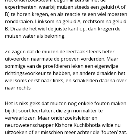
experimenten, waarbij muizen steeds een geluid (A of
B) te horen kregen, en als reactie ze een wiel moesten
ronddraaien. Linksom na geluid A, rechtsom na geluid
B. Draaide het wiel de juiste kant op, dan kregen de
muizen water als beloning.
Ze zagen dat de muizen de leertaak steeds beter
uitvoerden naarmate de proeven vorderden. Maar
sommige van de proefdieren leken een eigenwijze
richtingsvoorkeur te hebben, en andere draaiden het
wiel soms eerst naar links, en schakelden daarna over
naar rechts.
Het is niks geks dat muizen nog enkele fouten maken
bij dit soort leertaken, die zijn normaliter te
verwaarlozen. Maar onderzoeksleider en
neurowetenschapper Kishore Kuchibhotla wilde nu
uitzoeken of er misschien meer achter die ‘fouten’ zat.