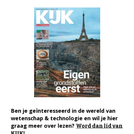
Ben je geïnteresseerd in de wereld van
wetenschap & technologie en wil je hier
graag meer over lezen?
Word dan lid van
KIJK!