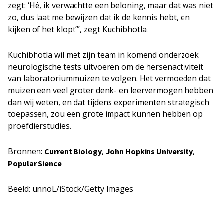
zegt: ‘Hé, ik verwachtte een beloning, maar dat was niet
zo, dus laat me bewijzen dat ik de kennis hebt, en
kijken of het klopt’”, zegt Kuchibhotla.
Kuchibhotla wil met zijn team in komend onderzoek
neurologische tests uitvoeren om de hersenactiviteit
van laboratoriummuizen te volgen. Het vermoeden dat
muizen een veel groter denk- en leervermogen hebben
dan wij weten, en dat tijdens experimenten strategisch
toepassen, zou een grote impact kunnen hebben op
proefdierstudies.
Bronnen:
,
,
Current Biology
John Hopkins University
Popular Sience
Beeld: unnoL/iStock/Getty Images