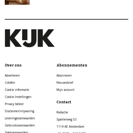
Over ons
Abonnementen
Adverteren
Abonneren
Colofon
Nieuwsbrief
Cookie informatie
Mijn account
Cookie Instellingen
Contact
Privacy beleid
Disclaimer/vrijwaring
Redactie
Leveringsvoorwaarden
Spaklerweg 53
Gebruiksvoorwaarden
1114 AE Amsterdam
Spelvoorwaarden