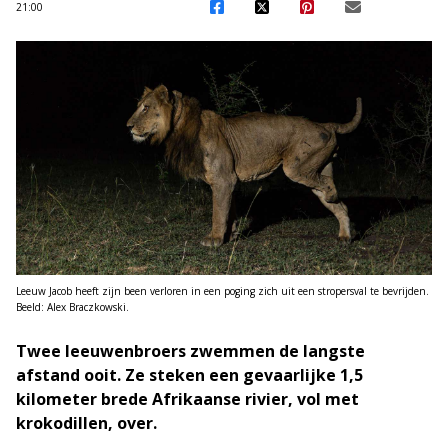
21:00
Leeuw Jacob heeft zijn been verloren in een poging zich uit een stropersval te bevrijden.
Beeld: Alex Braczkowski.
Twee leeuwenbroers zwemmen de langste
afstand ooit. Ze steken een gevaarlijke 1,5
kilometer brede Afrikaanse rivier, vol met
krokodillen, over.