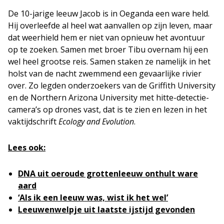
De 10-jarige leeuw Jacob is in Oeganda een ware held.
Hij overleefde al heel wat aanvallen op zijn leven, maar
dat weerhield hem er niet van opnieuw het avontuur
op te zoeken. Samen met broer Tibu overnam hij een
wel heel grootse reis. Samen staken ze namelijk in het
holst van de nacht zwemmend een gevaarlijke rivier
over. Zo legden onderzoekers van de Griffith University
en de Northern Arizona University met hitte-detectie-
camera’s op drones vast, dat is te zien en lezen in het
vaktijdschrift
Ecology and Evolution
.
Lees ook:
DNA uit oeroude grottenleeuw onthult ware
aard
‘Als ik een leeuw was, wist ik het wel’
Leeuwenwelpje uit laatste ijstijd gevonden