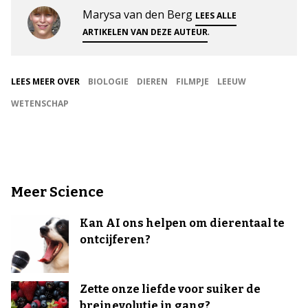
Marysa van den Berg
LEES ALLE
.
ARTIKELEN VAN DEZE AUTEUR
LEES MEER OVER
BIOLOGIE
DIEREN
FILMPJE
LEEUW
WETENSCHAP
Meer Science
Kan AI ons helpen om dierentaal te
ontcijferen?
Zette onze liefde voor suiker de
breinevolutie in gang?