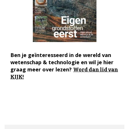
Ben je geïnteresseerd in de wereld van
wetenschap & technologie en wil je hier
graag meer over lezen?
Word dan lid van
KIJK!