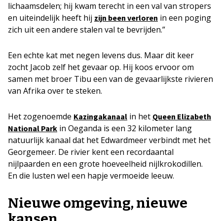
lichaamsdelen; hij kwam terecht in een val van stropers
en uiteindelijk heeft hij
in een poging
zijn been verloren
zich uit een andere stalen val te bevrijden.”
Een echte kat met negen levens dus. Maar dit keer
zocht Jacob zelf het gevaar op. Hij koos ervoor om
samen met broer Tibu een van de gevaarlijkste rivieren
van Afrika over te steken.
Het zogenoemde
in het
Kazingakanaal
Queen Elizabeth
in Oeganda is een 32 kilometer lang
National Park
natuurlijk kanaal dat het Edwardmeer verbindt met het
Georgemeer. De rivier kent een recordaantal
nijlpaarden en een grote hoeveelheid nijlkrokodillen.
En die lusten wel een hapje vermoeide leeuw.
Nieuwe omgeving, nieuwe
kansen