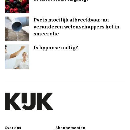
Pvc is moeilijk afbreekbaar: nu
veranderen wetenschappers het in
smeerolie
Is hypnose nuttig?
Over ons
Abonnementen