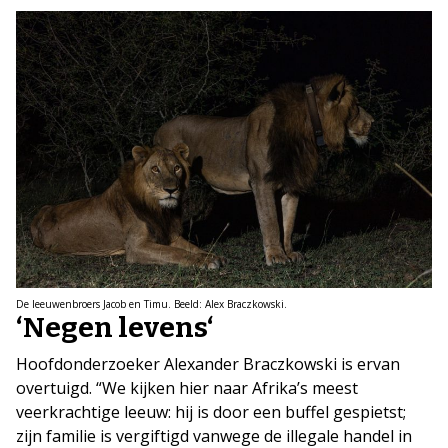
De leeuwenbroers Jacob en Timu. Beeld: Alex Braczkowski.
‘Negen levens
‘
Hoofdonderzoeker Alexander Braczkowski is ervan
overtuigd. “We kijken hier naar Afrika’s meest
veerkrachtige leeuw: hij is door een buffel gespietst;
zijn familie is vergiftigd vanwege de illegale handel in