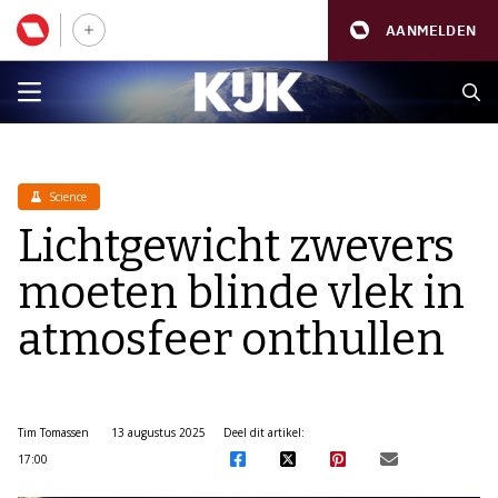
AANMELDEN
Science
Lichtgewicht zwevers
moeten blinde vlek in
atmosfeer onthullen
Tim Tomassen
13 augustus 2025
Deel dit artikel:
17:00