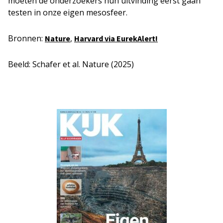
moeten de onderzoekers hun uitvinding eerst gaan
testen in onze eigen mesosfeer.
Bronnen:
,
Nature
Harvard via EurekAlert!
Beeld: Schafer et al. Nature (2025)