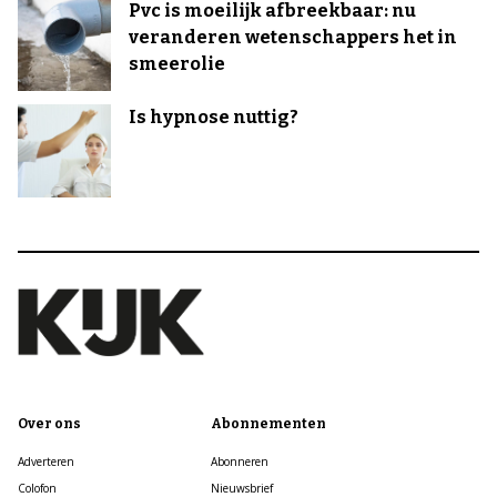
Pvc is moeilijk afbreekbaar: nu
veranderen wetenschappers het in
smeerolie
Is hypnose nuttig?
Over ons
Abonnementen
Adverteren
Abonneren
Colofon
Nieuwsbrief