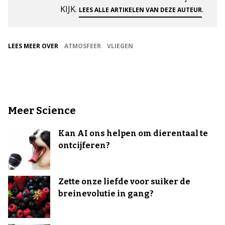
KIJK.
.
LEES ALLE ARTIKELEN VAN DEZE AUTEUR
LEES MEER OVER
ATMOSFEER
VLIEGEN
Meer Science
Kan AI ons helpen om dierentaal te
ontcijferen?
Zette onze liefde voor suiker de
breinevolutie in gang?