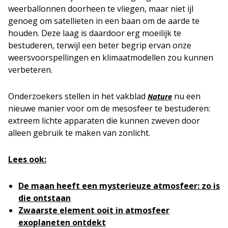
weerballonnen doorheen te vliegen, maar niet ijl
genoeg om satellieten in een baan om de aarde te
houden. Deze laag is daardoor erg moeilijk te
bestuderen, terwijl een beter begrip ervan onze
weersvoorspellingen en klimaatmodellen zou kunnen
verbeteren.
Onderzoekers stellen in het vakblad
nu een
Nature
nieuwe manier voor om de mesosfeer te bestuderen:
extreem lichte apparaten die kunnen zweven door
alleen gebruik te maken van zonlicht.
Lees ook:
De maan heeft een mysterieuze atmosfeer: zo is
die ontstaan
Zwaarste element ooit in atmosfeer
exoplaneten ontdekt