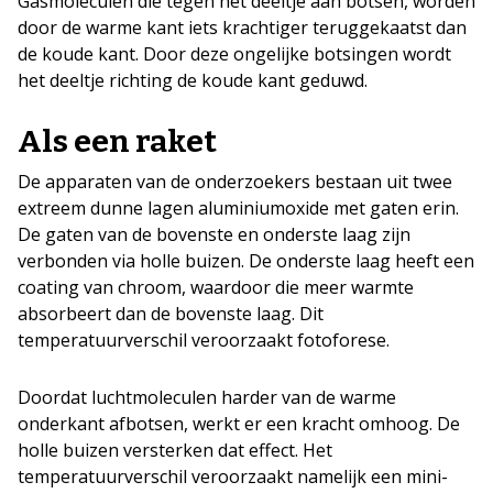
Gasmoleculen die tegen het deeltje aan botsen, worden
door de warme kant iets krachtiger teruggekaatst dan
de koude kant. Door deze ongelijke botsingen wordt
het deeltje richting de koude kant geduwd.
Als een raket
De apparaten van de onderzoekers bestaan uit twee
extreem dunne lagen aluminiumoxide met gaten erin.
De gaten van de bovenste en onderste laag zijn
verbonden via holle buizen. De onderste laag heeft een
coating van chroom, waardoor die meer warmte
absorbeert dan de bovenste laag. Dit
temperatuurverschil veroorzaakt fotoforese.
Doordat luchtmoleculen harder van de warme
onderkant afbotsen, werkt er een kracht omhoog. De
holle buizen versterken dat effect. Het
temperatuurverschil veroorzaakt namelijk een mini-