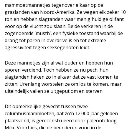
mammoetmannetjes tegenover elkaar op de
graslanden van Noord-Amerika. Ze wegen elk zeker 10
ton en hebben slagtanden waar menig huidige olifant
voor op de vlucht zou slaan. Beide verkeren in de
zogenoemde ‘musth’, een fysieke toestand waarbij de
drang tot paren in overdrive is en tot extreme
agressiviteit tegen seksegenoten leidt.
Deze mannetjes zijn al wat ouder en hebben hun
sporen verdiend. Toch hebben ze nu pech: hun
slagtanden haken zo in elkaar dat ze vast komen te
zitten. Urenlang worstelen ze om los te komen, maar
uiteindelijk vallen ze uitgeput om en sterven.
Dit opmerkelijke gevecht tussen twee
columbusmammoeten, dat zo’n 12.000 jaar geleden
plaatsvond, is gereconstrueerd door paleontoloog
Mike Voorhies, die de beenderen vond in de