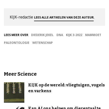
KIJK-redactie
.
LEES ALLE ARTIKELEN VAN DEZE AUTEUR
LEES MEER OVER
DIEDERIK JEKEL
DNA
KIJK 3-2022
MAMMOET
PALEONTOLOGIE
WETENSCHAP
Meer Science
KIJK op de wereld: vliegtuigen, vogels
en varkens
Kan AI ons helpen om dierentaal te