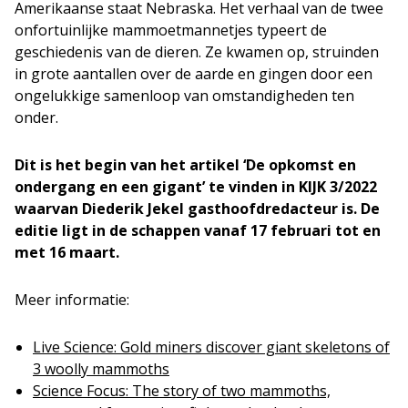
Amerikaanse staat Nebraska. Het verhaal van de twee
onfortuinlijke mammoetmannetjes typeert de
geschiedenis van de dieren. Ze kwamen op, struinden
in grote aantallen over de aarde en gingen door een
ongelukkige samenloop van omstandigheden ten
onder.
Dit is het begin van het artikel ‘De opkomst en
ondergang en een gigant’ te vinden in KIJK 3/2022
waarvan
Diederik Jekel
gasthoofdredacteur
is
. De
editie ligt in de schappen vanaf 17 februari tot en
met 16 maart.
Meer informatie:
Live Science: Gold miners discover giant skeletons of
3 woolly mammoths
Science Focus: The story of two mammoths,