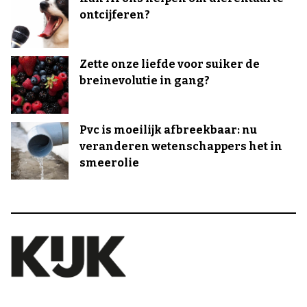
ontcijferen?
Zette onze liefde voor suiker de
breinevolutie in gang?
Pvc is moeilijk afbreekbaar: nu
veranderen wetenschappers het in
smeerolie