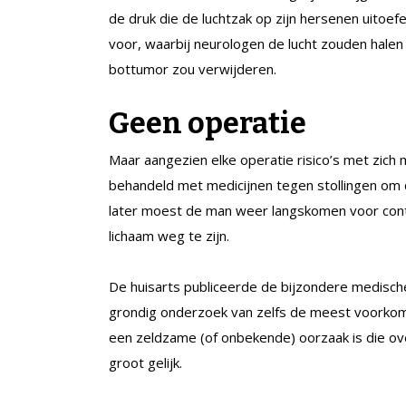
de druk die de luchtzak op zijn hersenen uitoef
voor, waarbij neurologen de lucht zouden halen u
bottumor zou verwijderen.
Geen operatie
Maar aangezien elke operatie risico’s met zich 
behandeld met medicijnen tegen stollingen om 
later moest de man weer langskomen voor contro
lichaam weg te zijn.
De huisarts publiceerde de bijzondere medisch
grondig onderzoek van zelfs de meest voorko
een zeldzame (of onbekende) oorzaak is die ove
groot gelijk.