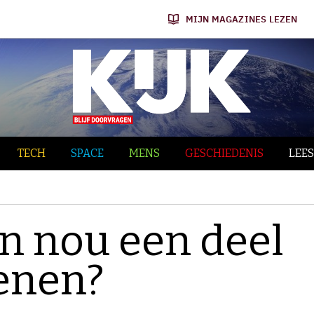
MIJN MAGAZINES LEZEN
TECH
SPACE
MENS
GESCHIEDENIS
LEES
n nou een deel
senen?