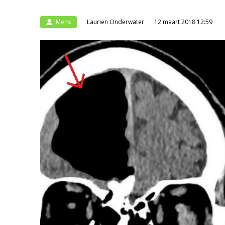
Mens
Laurien Onderwater
12 maart 2018 12:59