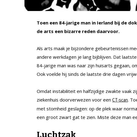
Toen een 84-jarige man in Ierland bij de do
de arts een bizarre reden daarvoor.
Als arts maak je bijzondere gebeurtenissen m
andere werkdagen je lang bijblijven. Dat laats
84-jarige man was naar zijn huisarts gegaan, o
Ook voelde hij sinds de laatste drie dagen vrijwe
Omdat instabiliteit en halfzijdige zwakte vaak
ziekenhuis doorverwezen voor een
. To
CT-scan
met stomheid geslagen: op de plek waar normaa
een groot zwart gat te zien. Miste deze man ee
Luchtzak