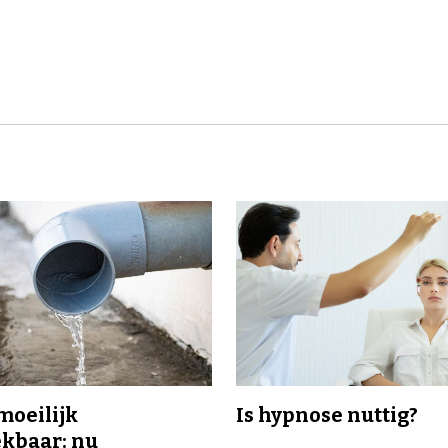
 moeilijk
Is hypnose nuttig?
kbaar: nu