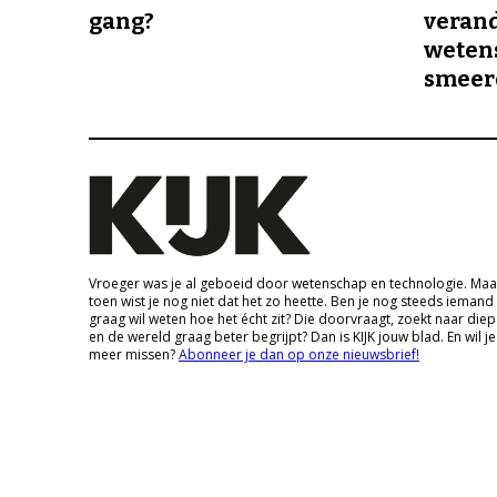
gang?
veran
wetens
smeer
Vroeger was je al geboeid door wetenschap en technologie. Maa
toen wist je nog niet dat het zo heette. Ben je nog steeds iemand
graag wil weten hoe het écht zit? Die doorvraagt, zoekt naar die
en de wereld graag beter begrijpt? Dan is KIJK jouw blad. En wil je
meer missen?
Abonneer je dan op onze nieuwsbrief!