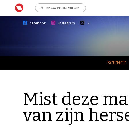
MAGAZINE TOEVOEGEN
facebook
instagram
X
SCIENCE
Mist deze ma
van zijn her