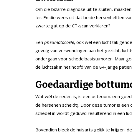
Om die bizarre diagnose uit te sluiten, maakte
Ier. En die wees uit dat beide hersenhelften v
zwarte gat op de CT-scan verklaren?
Een
pneumatocoele
, ook wel een luchtzak genoe
gevolg van verwondingen aan het gezicht, lucht
ondergaan voor schedelbasistumoren. Maar gee
de luchtzak in het hoofd van de 84-jarige patiën
Goedaardige bottum
Wat wél de reden is, is een osteoom: een goe
de hersenen scheidt). Door deze tumor is een 
schedel in wordt geduwd resulterend in een luc
Bovendien bleek de huisarts gelijk te krijgen: