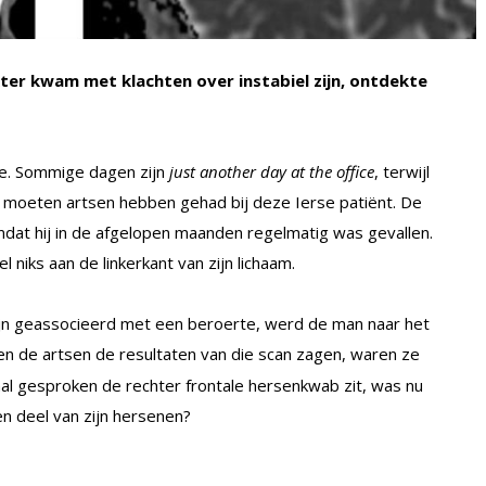
kter kwam met klachten over instabiel zijn, ontdekte
ee. Sommige dagen zijn
just another day at the office
, terwijl
te moeten artsen hebben gehad bij deze Ierse patiënt. De
mdat hij in de afgelopen maanden regelmatig was gevallen.
l niks aan de linkerkant van zijn lichaam.
 zijn geassocieerd met een beroerte, werd de man naar het
en de artsen de resultaten van die scan zagen, waren ze
l gesproken de rechter frontale hersenkwab zit, was nu
n deel van zijn hersenen?