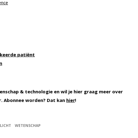
ence
rkeerde patiënt
n
enschap & technologie en wil je hier graag meer over
r. Abonnee worden? Dat kan
!
hier
LICHT
WETENSCHAP