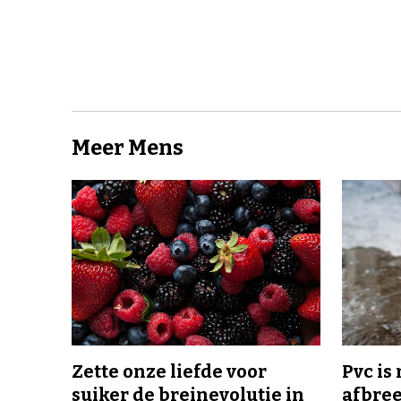
Meer Mens
Zette onze liefde voor
Pvc is
suiker de breinevolutie in
afbree