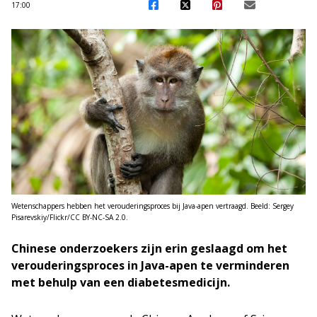
17:00
Wetenschappers hebben het verouderingsproces bij Java-apen vertraagd. Beeld: Sergey
Pisarevskiy/Flickr/CC BY-NC-SA 2.0.
Chinese onderzoekers zijn erin geslaagd om het
verouderingsproces in Java-apen te verminderen
met behulp van een diabetesmedicijn.