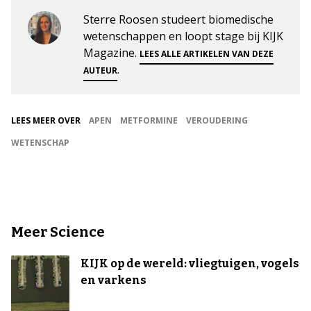
Sterre Roosen studeert biomedische
wetenschappen en loopt stage bij KIJK
Magazine.
LEES ALLE ARTIKELEN VAN DEZE
.
AUTEUR
LEES MEER OVER
APEN
METFORMINE
VEROUDERING
WETENSCHAP
Meer Science
KIJK op de wereld: vliegtuigen, vogels
en varkens