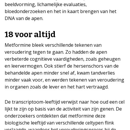
beeldvorming, lichamelijke evaluaties,
bloedonderzoeken en het in kaart brengen van het
DNA van de apen.
18 voor altijd
Metformine bleek verschillende tekenen van
veroudering tegen te gaan. Zo hadden de apen
verbeterde cognitieve vaardigheden, zoals geheugen
en leervermogen. Ook stierf de hersenschors van de
behandelde apen minder snel af, kwam tandverlies
minder vaak voor, en werden tekenen van veroudering
in organen zoals de lever en het hart vertraagd.
De transcriptoom-leeftijd verwijst naar hoe oud een cel
lijkt te zijn op basis van de activiteit van zijn genen. De
onderzoekers ontdekten dat metformine deze
biologische leeftijd van verschillende celtypen flink
verlaagde, waardoor het verouderingsproces bij de