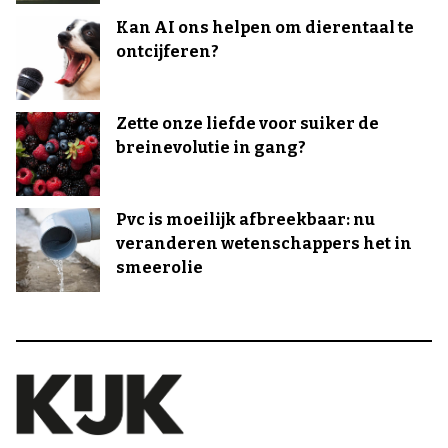
Kan AI ons helpen om dierentaal te
ontcijferen?
Zette onze liefde voor suiker de
breinevolutie in gang?
Pvc is moeilijk afbreekbaar: nu
veranderen wetenschappers het in
smeerolie