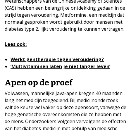
Wetenschappers van de Chinese Academy of Sciences
(CAS) hebben een belangrijke ontdekking gedaan in de
strijd tegen veroudering. Metformine, een medicijn dat
normaal gesproken wordt gebruikt door mensen met
diabetes type 2, lijkt veroudering te kunnen vertragen.
Lees ook:
Werkt gentherapie tegen veroudering?
‘Multivitaminen laten je niet langer leven’
Apen op de proef
Volwassen, mannelijke Java-apen kregen 40 maanden
lang het medicijn toegediend. Bij medicijnonderzoek
valt de keuze wel vaker op deze apensoort, vanwege de
hoge genetische overeenkomsten die ze hebben met
de mens. Onderzoekers volgden vervolgens de effecten
van het diabetes-medicijn met behulp van medische