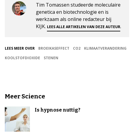
Tim Tomassen studeerde moleculaire
genetica en biotechnologie en is
werkzaam als online redacteur bij
KIJK.
.
LEES ALLE ARTIKELEN VAN DEZE AUTEUR
LEES MEER OVER
BROEIKASEFFECT
CO2
KLIMAATVERANDERING
KOOLSTOFDIOXIDE
STENEN
Meer Science
Is hypnose nuttig?