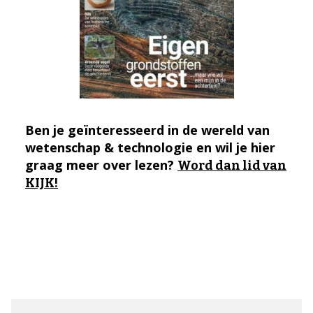
Ben je geïnteresseerd in de wereld van
wetenschap & technologie en wil je hier
graag meer over lezen?
Word dan lid van
KIJK!