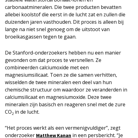
carbonaatmineralen. Die twee producten bevatten
allebei koolstof die eerst in de lucht zat en zullen die
duizenden jaren vasthouden. Dit proces is alleen bij
lange na niet snel genoeg om de uitstoot van
broeikasgassen tegen te gaan.
De Stanford-onderzoekers hebben nu een manier
gevonden om dat proces te versnellen. Ze
combineerden calciumoxide met een
magnesiumsilicaat. Toen ze die samen verhitten,
wisselden de twee mineralen een deel van hun
chemische structuur om waardoor ze veranderden in
calciumsilicaat en magnesiumoxide. Deze twee
mineralen zijn basisch en reageren snel met de zure
CO
in de lucht.
2
“Het proces werkt als een vermenigvuldiger”, zegt
onderzoeker
in een persbericht. “Je
Matthew Kanan