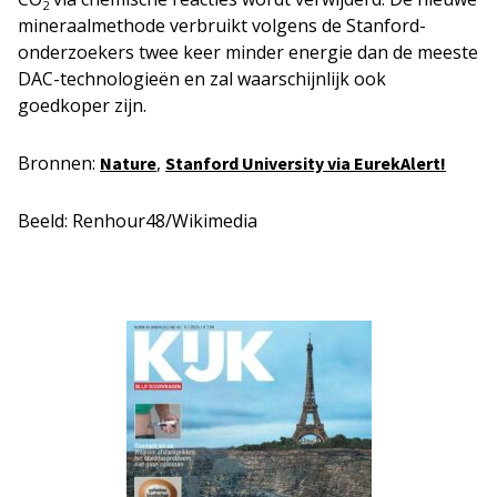
2
mineraalmethode verbruikt volgens de Stanford-
onderzoekers twee keer minder energie dan de meeste
DAC-technologieën en zal waarschijnlijk ook
goedkoper zijn.
Bronnen:
,
Natur
e
Stanford University via EurekAlert!
Beeld: Renhour48/Wikimedia