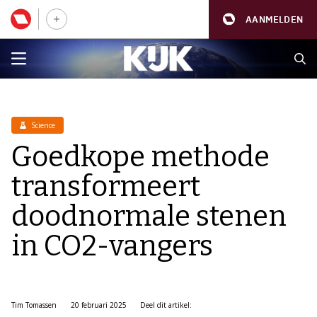
AANMELDEN
Science
Goedkope methode
transformeert
doodnormale stenen
in CO2-vangers
Tim Tomassen
20 februari 2025
Deel dit artikel: