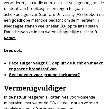
verwijderen, maar die doen dat niet snel genoeg om de
uitstoot van broeikasgassen tegen te gaan.
Scheikundigen van Stanford University (VS) hebben nu
een goedkope methode bedacht om de mineralen in
alledaagse stenen veel sneller CO
op te laten slaan.
2
Dat schrijven ze in het wetenschappelijke tijdschrift
.
Nature
Lees ook:
Deze zuiger vangt CO2 op uit de lucht en maakt
er groene brandstof van
Geel poeder voor groene toekomst?
Vermenigvuldiger
In de natuur reageren silicaten, veelvoorkomende
mineralen, met water en CO
uit de lucht en vormen
2
stabiele waterstofcarbonaat-ionen en