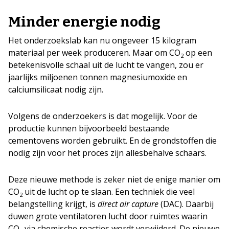
Minder energie nodig
Het onderzoekslab kan nu ongeveer 15 kilogram
materiaal per week produceren. Maar om CO
op een
2
betekenisvolle schaal uit de lucht te vangen, zou er
jaarlijks miljoenen tonnen magnesiumoxide en
calciumsilicaat nodig zijn.
Volgens de onderzoekers is dat mogelijk. Voor de
productie kunnen bijvoorbeeld bestaande
cementovens worden gebruikt. En de grondstoffen die
nodig zijn voor het proces zijn allesbehalve schaars.
Deze nieuwe methode is zeker niet de enige manier om
CO
uit de lucht op te slaan. Een techniek die veel
2
belangstelling krijgt, is
direct air capture
(DAC). Daarbij
duwen grote ventilatoren lucht door ruimtes waarin
CO
via chemische reacties wordt verwijderd. De nieuwe