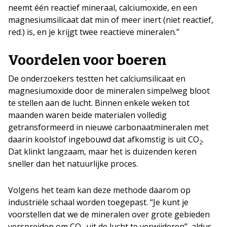
neemt één reactief mineraal, calciumoxide, en een
magnesiumsilicaat dat min of meer inert (niet reactief,
red.) is, en je krijgt twee reactieve mineralen.”
Voordelen voor boeren
De onderzoekers testten het calciumsilicaat en
magnesiumoxide door de mineralen simpelweg bloot
te stellen aan de lucht. Binnen enkele weken tot
maanden waren beide materialen volledig
getransformeerd in nieuwe carbonaatmineralen met
daarin koolstof ingebouwd dat afkomstig is uit CO
.
2
Dat klinkt langzaam, maar het is duizenden keren
sneller dan het natuurlijke proces.
Volgens het team kan deze methode daarom op
industriële schaal worden toegepast. “Je kunt je
voorstellen dat we de mineralen over grote gebieden
verspreiden om CO
uit de lucht te verwijderen”, aldus